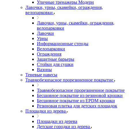
Уличные тренажеры Модерн
Лавочки, урны, скамейки, ограждения,
велопарковки
Лавочки, урны, скамейки, ограждения,
велопарковки
Лавочки
Урны
Информационные стенды
Велопарковки
Ограждения
Защитные барьеры
Стойки для сушки
Вазоны
Теневые навесы
Травмобезопасное прорезиненное покрытие
Травмобезопасное прорезиненное покрытие
Бесшовное покрытие из резиновой крошки
Бесшовное покрытие из EPDM крошки
Резиновая плитка для детских площадок
Площадки из дерева
Площадки из дерева
Детские городки из дерева