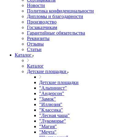
Новости
Политика конфиденциальности
Дипломы и благодарности
Производство
Госзаказчикам
Гарантийные обязательства
Реквизиты
Отзывы
Статьи
Каталог
Каталог
Детские площадки
Детские площадки
"Альпинист"
"Андерсон"
"Замок"
"Иллюзия"
"Классика"
"Лесная чаща"
"Лукоморье"
"Магия"
"Мечта"