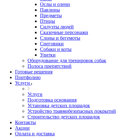
Ослы и олени
Павлины
Предметы
Птицы
Силуэты людей
Сказочные персонажи
Слоны и бегемоты
Снеговики
Собаки и коты
Улитки
Оборудование для тренировок собак
Полоса препятствий
Готовые решения
Портфолию
Услуги
Услуги
Подготовка основания
Установка детских площадок
Устройство травмобезопасных покрытий
Строительство детских площадок
Контакты
Акции
Оплата и доставка