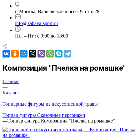
г. Москва, Варшавское шоссе, 9, стр. 28
info@zabava-sport.ru
Пн. – Пт.: с 9:00 до 18:00
Композиция "Пчелка на ромашке"
Главная
—
Каталог
—
Топиарные фигуры из искусственной травы
—
Топиар фигуры Сказочные персонажи
—
Топиар фигура Композиция "Пчелка на ромашке"