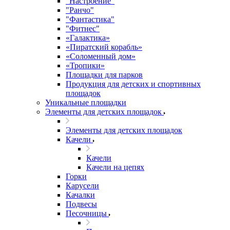
"Настроение"
"Ранчо"
"Фантастика"
"Фитнес"
«Галактика»
«Пиратский корабль»
«Соломенный дом»
«Тропики»
Площадки для парков
Продукция для детских и спортивных
площадок
Уникальные площадки
Элементы для детских площадок
Элементы для детских площадок
Качели
Качели
Качели на цепях
Горки
Карусели
Качалки
Подвесы
Песочницы