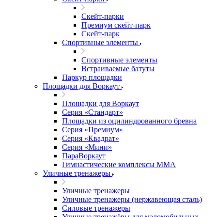
Скейт-парки
Премиум скейт-парк
Скейт-парк
Спортивные элементы
Спортивные элементы
Встраиваемые батуты
Паркур площадки
Площадки для Воркаут
Площадки для Воркаут
Серия «Стандарт»
Площадки из оцилиндрованного бревна
Серия «Премиум»
Серия «Квадрат»
Серия «Мини»
ПараВоркаут
Гимнастические комплексы ММА
Уличные тренажеры
Уличные тренажеры
Уличные тренажеры (нержавеющая сталь)
Силовые тренажеры
Уличные тренажёры для маломобильных