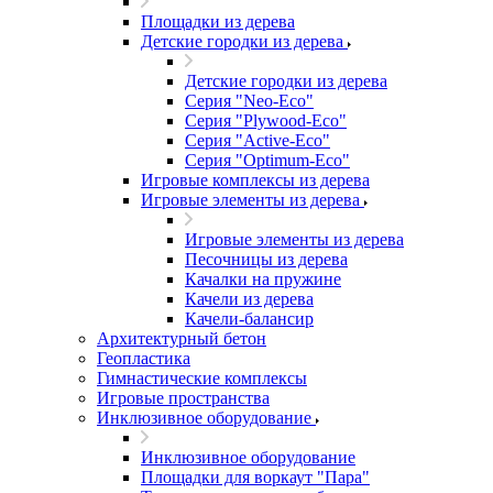
Площадки из дерева
Детские городки из дерева
Детские городки из дерева
Серия "Neo-Eco"
Серия "Plywood-Eco"
Серия "Active-Eco"
Серия "Оptimum-Еco"
Игровые комплексы из дерева
Игровые элементы из дерева
Игровые элементы из дерева
Песочницы из дерева
Качалки на пружине
Качели из дерева
Качели-балансир
Архитектурный бетон
Геопластика
Гимнастические комплексы
Игровые пространства
Инклюзивное оборудование
Инклюзивное оборудование
Площадки для воркаут "Пара"