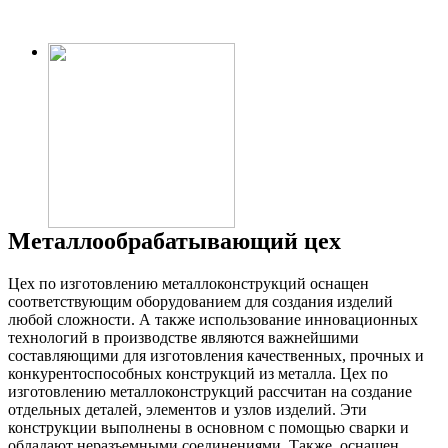
Металлообрабатывающий цех
Цех по изготовлению металлоконструкций оснащен
соответствующим оборудованием для создания изделий
любой сложности. А также использование инновационных
технологий в производстве являются важнейшими
составляющими для изготовления качественных, прочных и
конкурентоспособных конструкций из металла. Цех по
изготовлению металлоконструкций рассчитан на создание
отдельных деталей, элементов и узлов изделий. Эти
конструкции выполнены в основном с помощью сварки и
обладают неразъемными соединениями. Также оснащен