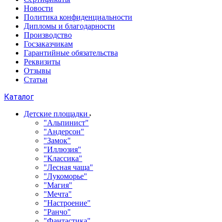
Новости
Политика конфиденциальности
Дипломы и благодарности
Производство
Госзаказчикам
Гарантийные обязательства
Реквизиты
Отзывы
Статьи
Каталог
Детские площадки
"Альпинист"
"Андерсон"
"Замок"
"Иллюзия"
"Классика"
"Лесная чаща"
"Лукоморье"
"Магия"
"Мечта"
"Настроение"
"Ранчо"
"Фантастика"