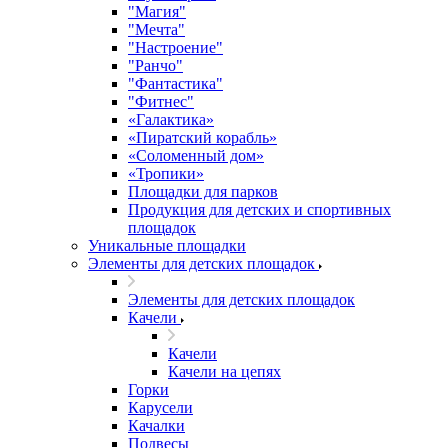
"Магия"
"Мечта"
"Настроение"
"Ранчо"
"Фантастика"
"Фитнес"
«Галактика»
«Пиратский корабль»
«Соломенный дом»
«Тропики»
Площадки для парков
Продукция для детских и спортивных
площадок
Уникальные площадки
Элементы для детских площадок
Элементы для детских площадок
Качели
Качели
Качели на цепях
Горки
Карусели
Качалки
Подвесы