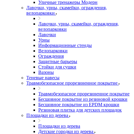
Уличные тренажеры Модерн
Лавочки, урны, скамейки, ограждения,
велопарковки
Лавочки, урны, скамейки, ограждения,
велопарковки
Лавочки
Урны
Информационные стенды
Велопарковки
Ограждения
Защитные барьеры
Стойки для сушки
Вазоны
Теневые навесы
Травмобезопасное прорезиненное покрытие
Травмобезопасное прорезиненное покрытие
Бесшовное покрытие из резиновой крошки
Бесшовное покрытие из EPDM крошки
Резиновая плитка для детских площадок
Площадки из дерева
Площадки из дерева
Детские городки из дерева