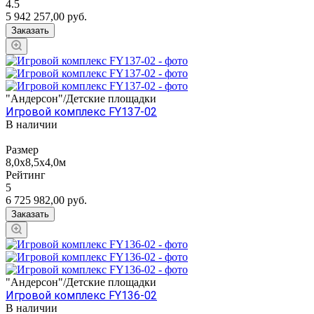
4.5
5 942 257,00
руб.
Заказать
"Андерсон"/Детские площадки
Игровой комплекс FY137-02
В наличии
Размер
8,0х8,5х4,0м
Рейтинг
5
6 725 982,00
руб.
Заказать
"Андерсон"/Детские площадки
Игровой комплекс FY136-02
В наличии