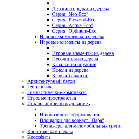
Детские городки из дерева
Серия "Neo-Eco"
Серия "Plywood-Eco"
Серия "Active-Eco"
Серия "Оptimum-Еco"
Игровые комплексы из дерева
Игровые элементы из дерева
Игровые элементы из дерева
Песочницы из дерева
Качалки на пружине
Качели из дерева
Качели-балансир
Архитектурный бетон
Геопластика
Гимнастические комплексы
Игровые пространства
Инклюзивное оборудование
Инклюзивное оборудование
Площадки для воркаут "Пара"
Тренажеры для маломобильных групп
Канатные комплексы
Кроссфит