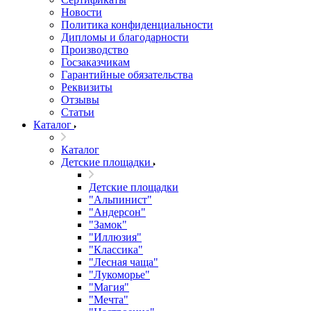
Новости
Политика конфиденциальности
Дипломы и благодарности
Производство
Госзаказчикам
Гарантийные обязательства
Реквизиты
Отзывы
Статьи
Каталог
Каталог
Детские площадки
Детские площадки
"Альпинист"
"Андерсон"
"Замок"
"Иллюзия"
"Классика"
"Лесная чаща"
"Лукоморье"
"Магия"
"Мечта"