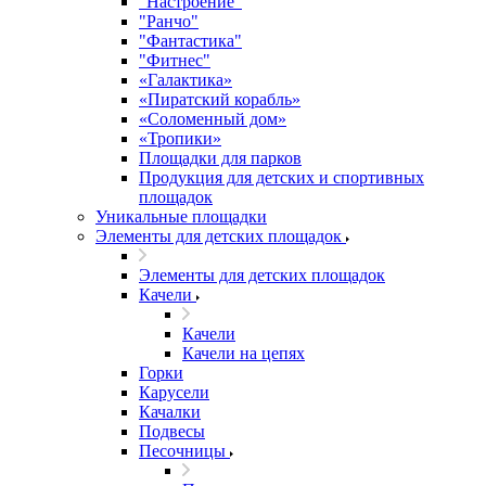
"Настроение"
"Ранчо"
"Фантастика"
"Фитнес"
«Галактика»
«Пиратский корабль»
«Соломенный дом»
«Тропики»
Площадки для парков
Продукция для детских и спортивных
площадок
Уникальные площадки
Элементы для детских площадок
Элементы для детских площадок
Качели
Качели
Качели на цепях
Горки
Карусели
Качалки
Подвесы
Песочницы