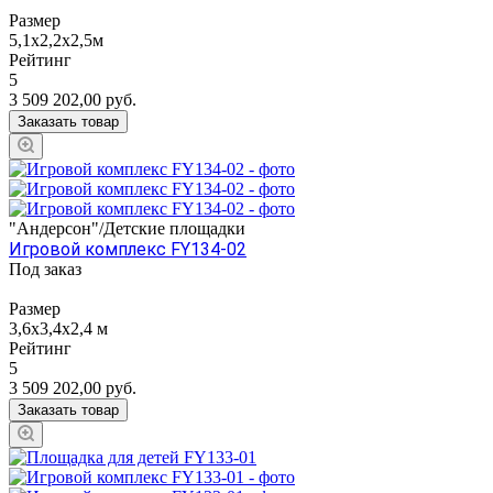
Размер
5,1х2,2х2,5м
Рейтинг
5
3 509 202,00
руб.
Заказать товар
"Андерсон"/Детские площадки
Игровой комплекс FY134-02
Под заказ
Размер
3,6х3,4х2,4 м
Рейтинг
5
3 509 202,00
руб.
Заказать товар