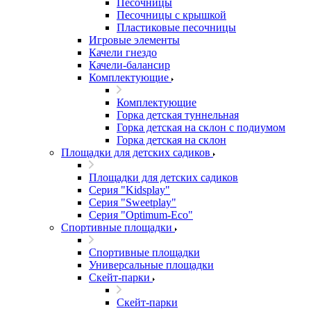
Песочницы
Песочницы с крышкой
Пластиковые песочницы
Игровые элементы
Качели гнездо
Качели-балансир
Комплектующие
Комплектующие
Горка детская туннельная
Горка детская на склон с подиумом
Горка детская на склон
Площадки для детских садиков
Площадки для детских садиков
Серия "Kidsplay"
Серия "Sweetplay"
Серия "Оptimum-Еco"
Спортивные площадки
Спортивные площадки
Универсальные площадки
Скейт-парки
Скейт-парки