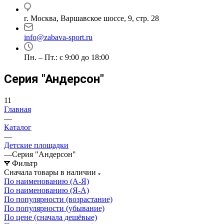
г. Москва, Варшавское шоссе, 9, стр. 28
info@zabava-sport.ru
Пн. – Пт.: с 9:00 до 18:00
Серия "Андерсон"
11
Главная
—
Каталог
—
Детские площадки
—
Серия "Андерсон"
Фильтр
Сначала товары в наличии
По наименованию (А-Я)
По наименованию (Я-А)
По популярности (возрастание)
По популярности (убывание)
По цене (сначала дешёвые)