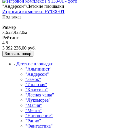
"Андерсон"/Детские площадки
Игровой комплекс FY133-01
Под заказ
Размер
3,6х2,9х2,0м
Рейтинг
4.5
3 392 236,00
руб.
Заказать товар
Детские площадки
"Альпинист"
"Андерсон"
"Замок"
"Иллюзия"
"Классика"
"Лесная чаща"
"Лукоморье"
"Магия"
"Мечта"
"Настроение"
"Ранчо"
"Фантастика"