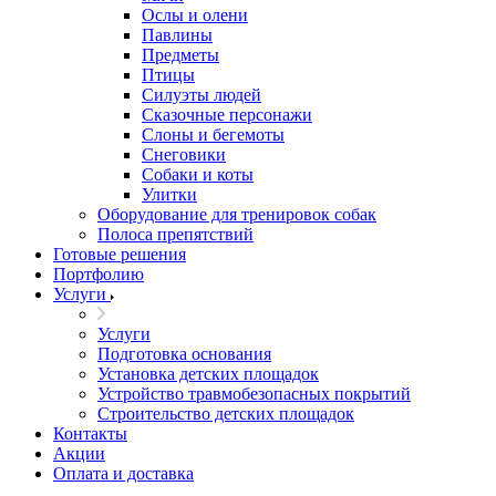
Ослы и олени
Павлины
Предметы
Птицы
Силуэты людей
Сказочные персонажи
Слоны и бегемоты
Снеговики
Собаки и коты
Улитки
Оборудование для тренировок собак
Полоса препятствий
Готовые решения
Портфолию
Услуги
Услуги
Подготовка основания
Установка детских площадок
Устройство травмобезопасных покрытий
Строительство детских площадок
Контакты
Акции
Оплата и доставка