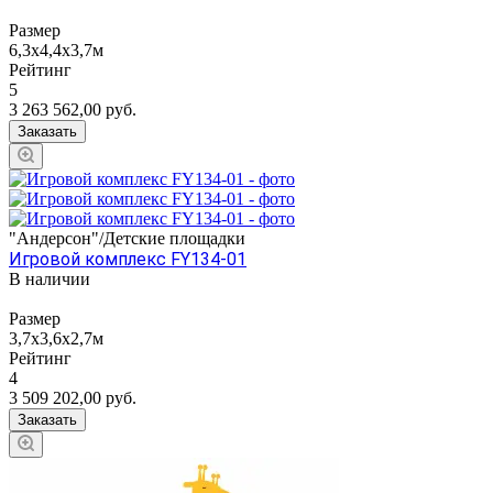
Размер
6,3х4,4х3,7м
Рейтинг
5
3 263 562,00
руб.
Заказать
"Андерсон"/Детские площадки
Игровой комплекс FY134-01
В наличии
Размер
3,7х3,6х2,7м
Рейтинг
4
3 509 202,00
руб.
Заказать