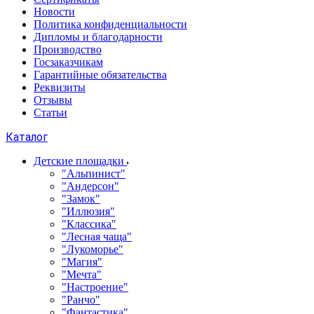
Новости
Политика конфиденциальности
Дипломы и благодарности
Производство
Госзаказчикам
Гарантийные обязательства
Реквизиты
Отзывы
Статьи
Каталог
Детские площадки
"Альпинист"
"Андерсон"
"Замок"
"Иллюзия"
"Классика"
"Лесная чаща"
"Лукоморье"
"Магия"
"Мечта"
"Настроение"
"Ранчо"
"Фантастика"