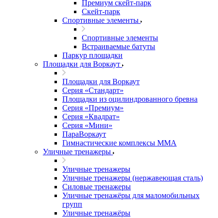
Премиум скейт-парк
Скейт-парк
Спортивные элементы
Спортивные элементы
Встраиваемые батуты
Паркур площадки
Площадки для Воркаут
Площадки для Воркаут
Серия «Стандарт»
Площадки из оцилиндрованного бревна
Серия «Премиум»
Серия «Квадрат»
Серия «Мини»
ПараВоркаут
Гимнастические комплексы ММА
Уличные тренажеры
Уличные тренажеры
Уличные тренажеры (нержавеющая сталь)
Силовые тренажеры
Уличные тренажёры для маломобильных
групп
Уличные тренажёры