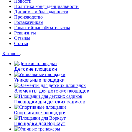
Новости
Политика конфиденциальности
Дипломы и благодарности
Производство
Госзаказчикам
Гарантийные обязательства
Реквизиты
Отзывы
Статьи
Каталог
Детские площадки
Уникальные площадки
Элементы для детских площадок
Площадки для детских садиков
Спортивные площадки
Площадки для Воркаут