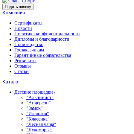
Подать заявку
Компания
Сертификаты
Новости
Политика конфиденциальности
Дипломы и благодарности
Производство
Госзаказчикам
Гарантийные обязательства
Реквизиты
Отзывы
Статьи
Каталог
Детские площадки
"Альпинист"
"Андерсон"
"Замок"
"Иллюзия"
"Классика"
"Лесная чаща"
"Лукоморье"