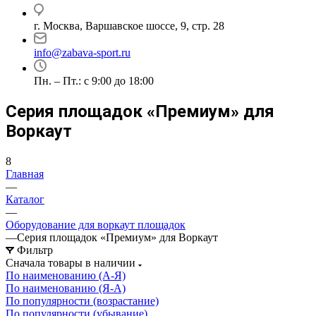
г. Москва, Варшавское шоссе, 9, стр. 28
info@zabava-sport.ru
Пн. – Пт.: с 9:00 до 18:00
Серия площадок «Премиум» для
Воркаут
8
Главная
—
Каталог
—
Оборудование для воркаут площадок
—
Серия площадок «Премиум» для Воркаут
Фильтр
Сначала товары в наличии
По наименованию (А-Я)
По наименованию (Я-А)
По популярности (возрастание)
По популярности (убывание)