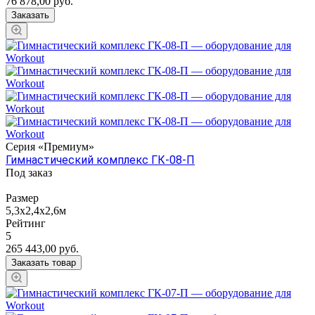
76 878,00
руб.
Заказать
Серия «Премиум»
Гимнастический комплекс ГК-08-П
Под заказ
Размер
5,3х2,4х2,6м
Рейтинг
5
265 443,00
руб.
Заказать товар