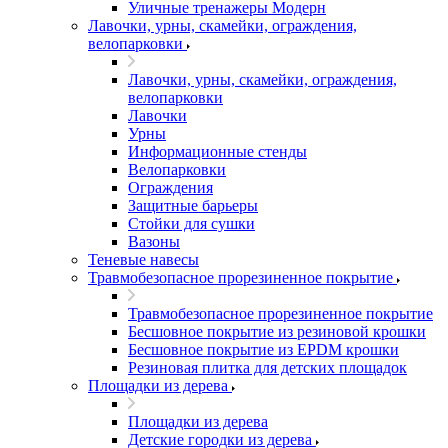
Уличные тренажеры Модерн
Лавочки, урны, скамейки, ограждения,
велопарковки
Лавочки, урны, скамейки, ограждения,
велопарковки
Лавочки
Урны
Информационные стенды
Велопарковки
Ограждения
Защитные барьеры
Стойки для сушки
Вазоны
Теневые навесы
Травмобезопасное прорезиненное покрытие
Травмобезопасное прорезиненное покрытие
Бесшовное покрытие из резиновой крошки
Бесшовное покрытие из EPDM крошки
Резиновая плитка для детских площадок
Площадки из дерева
Площадки из дерева
Детские городки из дерева