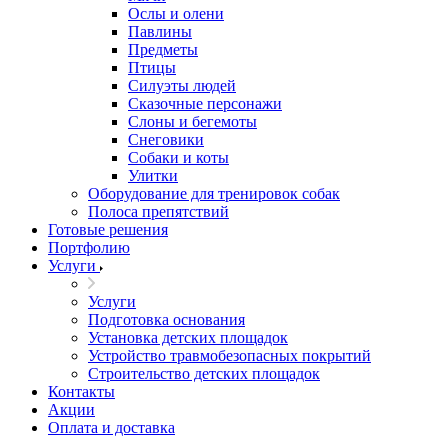
Ослы и олени
Павлины
Предметы
Птицы
Силуэты людей
Сказочные персонажи
Слоны и бегемоты
Снеговики
Собаки и коты
Улитки
Оборудование для тренировок собак
Полоса препятствий
Готовые решения
Портфолию
Услуги
Услуги
Подготовка основания
Установка детских площадок
Устройство травмобезопасных покрытий
Строительство детских площадок
Контакты
Акции
Оплата и доставка