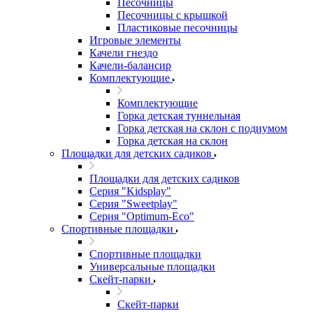
Песочницы
Песочницы с крышкой
Пластиковые песочницы
Игровые элементы
Качели гнездо
Качели-балансир
Комплектующие
Комплектующие
Горка детская туннельная
Горка детская на склон с подиумом
Горка детская на склон
Площадки для детских садиков
Площадки для детских садиков
Серия "Kidsplay"
Серия "Sweetplay"
Серия "Оptimum-Еco"
Спортивные площадки
Спортивные площадки
Универсальные площадки
Скейт-парки
Скейт-парки