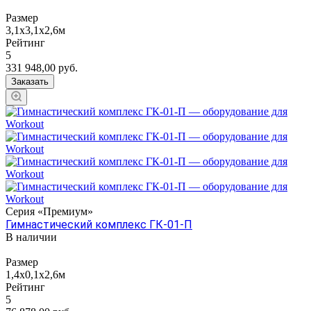
Размер
3,1х3,1х2,6м
Рейтинг
5
331 948,00
руб.
Заказать
Серия «Премиум»
Гимнастический комплекс ГК-01-П
В наличии
Размер
1,4х0,1х2,6м
Рейтинг
5