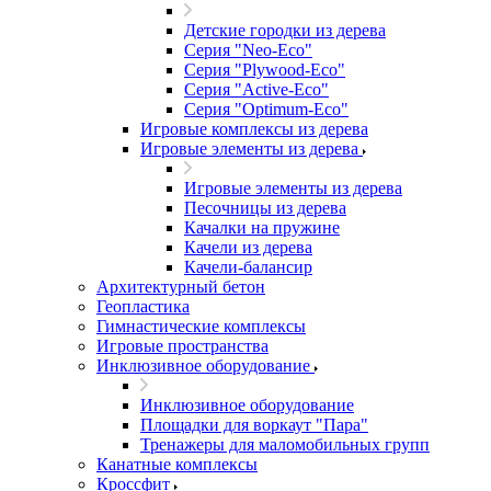
Детские городки из дерева
Серия "Neo-Eco"
Серия "Plywood-Eco"
Серия "Active-Eco"
Серия "Оptimum-Еco"
Игровые комплексы из дерева
Игровые элементы из дерева
Игровые элементы из дерева
Песочницы из дерева
Качалки на пружине
Качели из дерева
Качели-балансир
Архитектурный бетон
Геопластика
Гимнастические комплексы
Игровые пространства
Инклюзивное оборудование
Инклюзивное оборудование
Площадки для воркаут "Пара"
Тренажеры для маломобильных групп
Канатные комплексы
Кроссфит