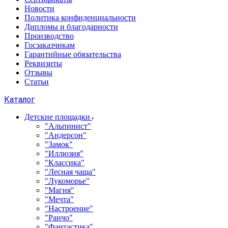
Новости
Политика конфиденциальности
Дипломы и благодарности
Производство
Госзаказчикам
Гарантийные обязательства
Реквизиты
Отзывы
Статьи
Каталог
Детские площадки
"Альпинист"
"Андерсон"
"Замок"
"Иллюзия"
"Классика"
"Лесная чаща"
"Лукоморье"
"Магия"
"Мечта"
"Настроение"
"Ранчо"
"Фантастика"