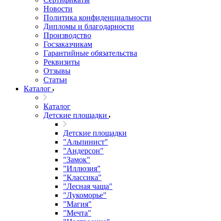
Новости
Политика конфиденциальности
Дипломы и благодарности
Производство
Госзаказчикам
Гарантийные обязательства
Реквизиты
Отзывы
Статьи
Каталог
Каталог
Детские площадки
Детские площадки
"Альпинист"
"Андерсон"
"Замок"
"Иллюзия"
"Классика"
"Лесная чаща"
"Лукоморье"
"Магия"
"Мечта"