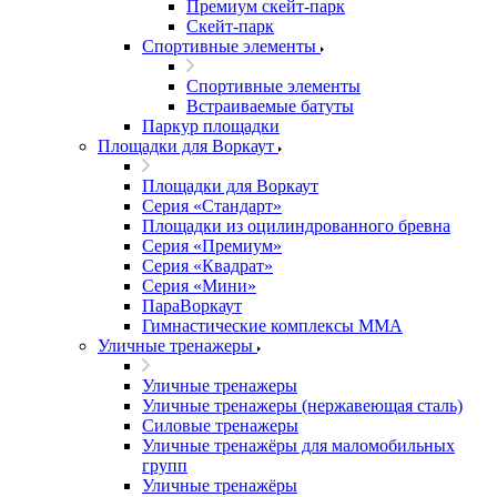
Премиум скейт-парк
Скейт-парк
Спортивные элементы
Спортивные элементы
Встраиваемые батуты
Паркур площадки
Площадки для Воркаут
Площадки для Воркаут
Серия «Стандарт»
Площадки из оцилиндрованного бревна
Серия «Премиум»
Серия «Квадрат»
Серия «Мини»
ПараВоркаут
Гимнастические комплексы ММА
Уличные тренажеры
Уличные тренажеры
Уличные тренажеры (нержавеющая сталь)
Силовые тренажеры
Уличные тренажёры для маломобильных
групп
Уличные тренажёры