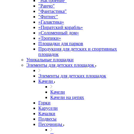
"Настроение"
"Ранчо"
"Фантастика"
"Фитнес"
«Галактика»
«Пиратский корабль»
«Соломенный дом»
«Тропики»
Площадки для парков
Продукция для детских и спортивных
площадок
Уникальные площадки
Элементы для детских площадок
Элементы для детских площадок
Качели
Качели
Качели на цепях
Горки
Карусели
Качалки
Подвесы
Песочницы