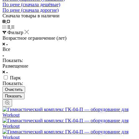
По цене (сначала дешёвые)
По цене (сначала дорогие)
Сначала товары в наличии
Фильтр
Возрастное ограничение (лет)
Все
Показать:
Размещение
Парк
Показать:
Очистить