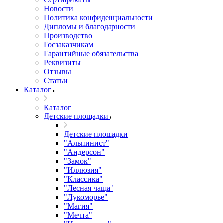
Новости
Политика конфиденциальности
Дипломы и благодарности
Производство
Госзаказчикам
Гарантийные обязательства
Реквизиты
Отзывы
Статьи
Каталог
Каталог
Детские площадки
Детские площадки
"Альпинист"
"Андерсон"
"Замок"
"Иллюзия"
"Классика"
"Лесная чаща"
"Лукоморье"
"Магия"
"Мечта"