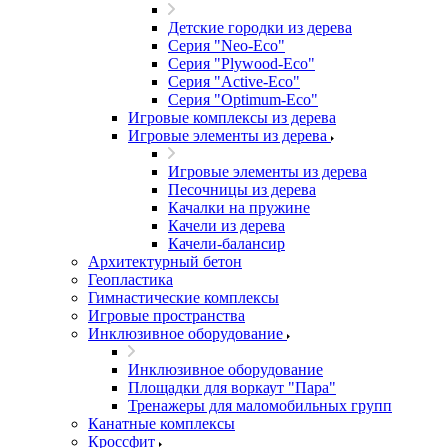
Детские городки из дерева
Серия "Neo-Eco"
Серия "Plywood-Eco"
Серия "Active-Eco"
Серия "Оptimum-Еco"
Игровые комплексы из дерева
Игровые элементы из дерева
Игровые элементы из дерева
Песочницы из дерева
Качалки на пружине
Качели из дерева
Качели-балансир
Архитектурный бетон
Геопластика
Гимнастические комплексы
Игровые пространства
Инклюзивное оборудование
Инклюзивное оборудование
Площадки для воркаут "Пара"
Тренажеры для маломобильных групп
Канатные комплексы
Кроссфит