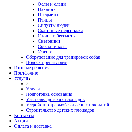
Ослы и олени
Павлины
Предметы
Птицы
Силуэты людей
Сказочные персонажи
Слоны и бегемоты
Снеговики
Собаки и коты
Улитки
Оборудование для тренировок собак
Полоса препятствий
Готовые решения
Портфолию
Услуги
Услуги
Подготовка основания
Установка детских площадок
Устройство травмобезопасных покрытий
Строительство детских площадок
Контакты
Акции
Оплата и доставка