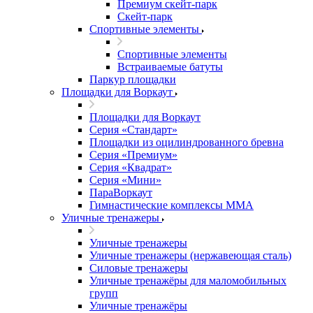
Премиум скейт-парк
Скейт-парк
Спортивные элементы
Спортивные элементы
Встраиваемые батуты
Паркур площадки
Площадки для Воркаут
Площадки для Воркаут
Серия «Стандарт»
Площадки из оцилиндрованного бревна
Серия «Премиум»
Серия «Квадрат»
Серия «Мини»
ПараВоркаут
Гимнастические комплексы ММА
Уличные тренажеры
Уличные тренажеры
Уличные тренажеры (нержавеющая сталь)
Силовые тренажеры
Уличные тренажёры для маломобильных
групп
Уличные тренажёры