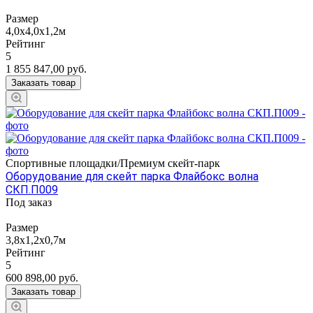
Размер
4,0х4,0х1,2м
Рейтинг
5
1 855 847,00
руб.
Заказать товар
Спортивные площадки/Премиум скейт-парк
Оборудование для скейт парка Флайбокс волна
СКП.П009
Под заказ
Размер
3,8х1,2х0,7м
Рейтинг
5
600 898,00
руб.
Заказать товар