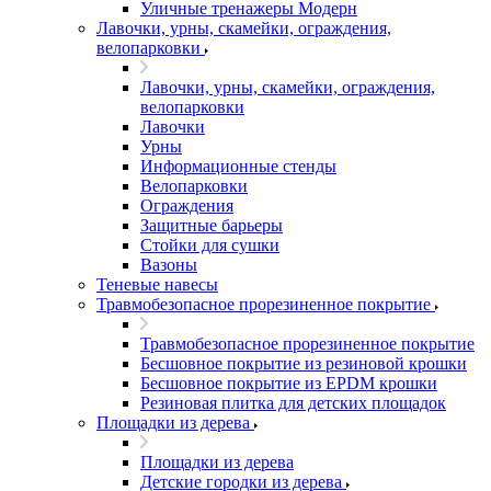
Уличные тренажеры Модерн
Лавочки, урны, скамейки, ограждения,
велопарковки
Лавочки, урны, скамейки, ограждения,
велопарковки
Лавочки
Урны
Информационные стенды
Велопарковки
Ограждения
Защитные барьеры
Стойки для сушки
Вазоны
Теневые навесы
Травмобезопасное прорезиненное покрытие
Травмобезопасное прорезиненное покрытие
Бесшовное покрытие из резиновой крошки
Бесшовное покрытие из EPDM крошки
Резиновая плитка для детских площадок
Площадки из дерева
Площадки из дерева
Детские городки из дерева