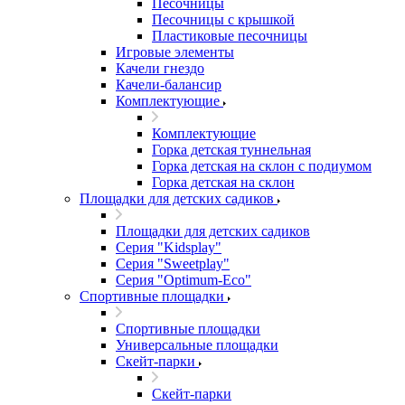
Песочницы
Песочницы с крышкой
Пластиковые песочницы
Игровые элементы
Качели гнездо
Качели-балансир
Комплектующие
Комплектующие
Горка детская туннельная
Горка детская на склон с подиумом
Горка детская на склон
Площадки для детских садиков
Площадки для детских садиков
Серия "Kidsplay"
Серия "Sweetplay"
Серия "Оptimum-Еco"
Спортивные площадки
Спортивные площадки
Универсальные площадки
Скейт-парки
Скейт-парки