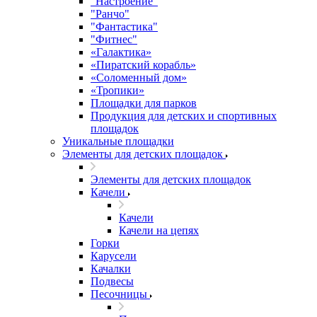
"Настроение"
"Ранчо"
"Фантастика"
"Фитнес"
«Галактика»
«Пиратский корабль»
«Соломенный дом»
«Тропики»
Площадки для парков
Продукция для детских и спортивных
площадок
Уникальные площадки
Элементы для детских площадок
Элементы для детских площадок
Качели
Качели
Качели на цепях
Горки
Карусели
Качалки
Подвесы
Песочницы