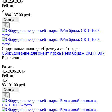
4,8х2,9х0,3м
Рейтинг
5
1 884 137,00
руб.
Заказать
Спортивные площадки/Премиум скейт-парк
Оборудование для скейт парка Рейл бридж СКП.П007
В наличии
Размер
4,5х0,06х0,4м
Рейтинг
4.5
83 191,00
руб.
Заказать