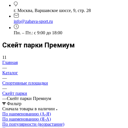
г. Москва, Варшавское шоссе, 9, стр. 28
info@zabava-sport.ru
Пн. – Пт.: с 9:00 до 18:00
Скейт парки Премиум
11
Главная
—
Каталог
—
Спортивные площадки
—
Скейт парки
—
Скейт парки Премиум
Фильтр
Сначала товары в наличии
По наименованию (А-Я)
По наименованию (Я-А)
По популярности (возрастание)