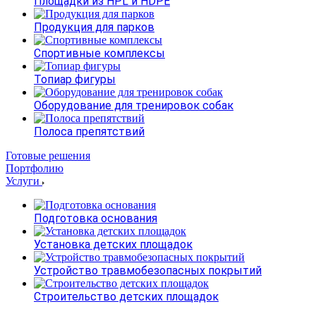
Площадки из HPL и HDPE
Продукция для парков
Спортивные комплексы
Топиар фигуры
Оборудование для тренировок собак
Полоса препятствий
Готовые решения
Портфолию
Услуги
Подготовка основания
Установка детских площадок
Устройство травмобезопасных покрытий
Строительство детских площадок