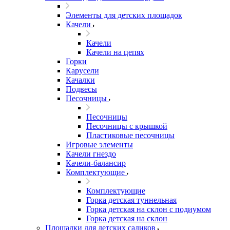
Элементы для детских площадок
Качели
Качели
Качели на цепях
Горки
Карусели
Качалки
Подвесы
Песочницы
Песочницы
Песочницы с крышкой
Пластиковые песочницы
Игровые элементы
Качели гнездо
Качели-балансир
Комплектующие
Комплектующие
Горка детская туннельная
Горка детская на склон с подиумом
Горка детская на склон
Площадки для детских садиков