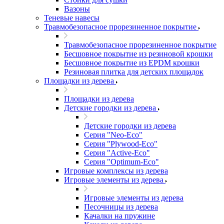
Вазоны
Теневые навесы
Травмобезопасное прорезиненное покрытие
Травмобезопасное прорезиненное покрытие
Бесшовное покрытие из резиновой крошки
Бесшовное покрытие из EPDM крошки
Резиновая плитка для детских площадок
Площадки из дерева
Площадки из дерева
Детские городки из дерева
Детские городки из дерева
Серия "Neo-Eco"
Серия "Plywood-Eco"
Серия "Active-Eco"
Серия "Оptimum-Еco"
Игровые комплексы из дерева
Игровые элементы из дерева
Игровые элементы из дерева
Песочницы из дерева
Качалки на пружине