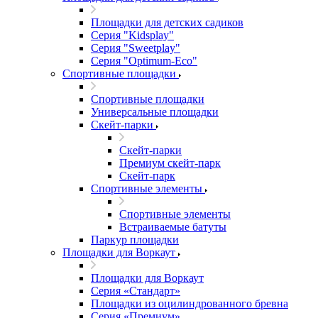
Площадки для детских садиков
Серия "Kidsplay"
Серия "Sweetplay"
Серия "Оptimum-Еco"
Спортивные площадки
Спортивные площадки
Универсальные площадки
Скейт-парки
Скейт-парки
Премиум скейт-парк
Скейт-парк
Спортивные элементы
Спортивные элементы
Встраиваемые батуты
Паркур площадки
Площадки для Воркаут
Площадки для Воркаут
Серия «Стандарт»
Площадки из оцилиндрованного бревна
Серия «Премиум»