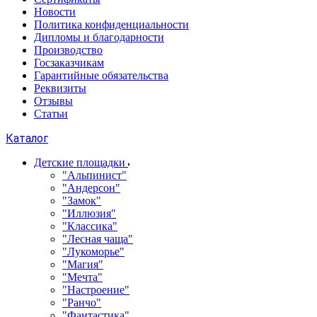
Новости
Политика конфиденциальности
Дипломы и благодарности
Производство
Госзаказчикам
Гарантийные обязательства
Реквизиты
Отзывы
Статьи
Каталог
Детские площадки
"Альпинист"
"Андерсон"
"Замок"
"Иллюзия"
"Классика"
"Лесная чаща"
"Лукоморье"
"Магия"
"Мечта"
"Настроение"
"Ранчо"
"Фантастика"