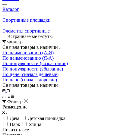
—
Каталог
—
Спортивные площадки
—
Элементы спортивные
—
Встраиваемые батуты
Фильтр
Сначала товары в наличии
По наименованию (А-Я)
По наименованию (Я-А)
По популярности (возрастание)
По популярности (убывание)
По цене (сначала дешёвые)
По цене (сначала дорогие)
Сначала товары в наличии
Фильтр
Размещение
Дача
Детская площадка
Парк
Улица
Показать все