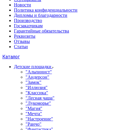
Новости
Политика конфиденциальности
Дипломы и благодарности
Производство
Госзаказчикам
Гарантийные обязательства
Реквизиты
Отзывы
Статьи
Каталог
Детские площадки
"Альпинист"
"Андерсон"
"Замок"
"Иллюзия"
"Классика"
"Лесная чаща"
"Лукоморье"
"Магия"
"Мечта"
"Настроение"
"Ранчо"
"Фантастика"