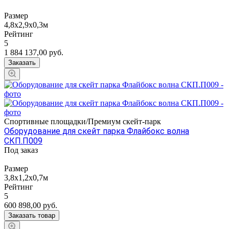
Размер
4,8х2,9х0,3м
Рейтинг
5
1 884 137,00
руб.
Заказать
Спортивные площадки/Премиум скейт-парк
Оборудование для скейт парка Флайбокс волна
СКП.П009
Под заказ
Размер
3,8х1,2х0,7м
Рейтинг
5
600 898,00
руб.
Заказать товар