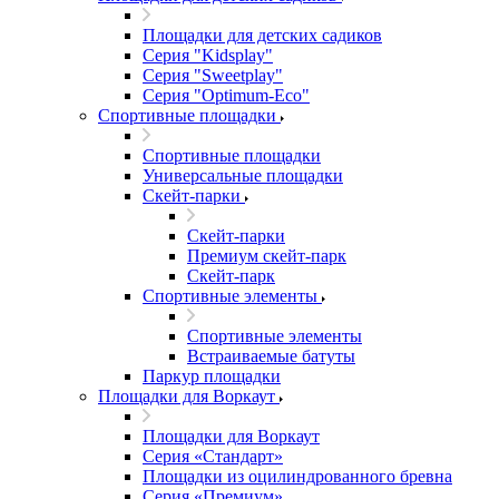
Площадки для детских садиков
Серия "Kidsplay"
Серия "Sweetplay"
Серия "Оptimum-Еco"
Спортивные площадки
Спортивные площадки
Универсальные площадки
Скейт-парки
Скейт-парки
Премиум скейт-парк
Скейт-парк
Спортивные элементы
Спортивные элементы
Встраиваемые батуты
Паркур площадки
Площадки для Воркаут
Площадки для Воркаут
Серия «Стандарт»
Площадки из оцилиндрованного бревна
Серия «Премиум»