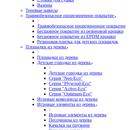
Вазоны
Теневые навесы
Травмобезопасное прорезиненное покрытие
Травмобезопасное прорезиненное покрытие
Бесшовное покрытие из резиновой крошки
Бесшовное покрытие из EPDM крошки
Резиновая плитка для детских площадок
Площадки из дерева
Площадки из дерева
Детские городки из дерева
Детские городки из дерева
Серия "Neo-Eco"
Серия "Plywood-Eco"
Серия "Active-Eco"
Серия "Оptimum-Еco"
Игровые комплексы из дерева
Игровые элементы из дерева
Игровые элементы из дерева
Песочницы из дерева
Качалки на пружине