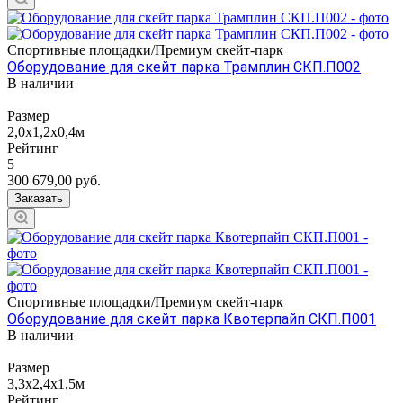
Спортивные площадки/Премиум скейт-парк
Оборудование для скейт парка Трамплин СКП.П002
В наличии
Размер
2,0х1,2х0,4м
Рейтинг
5
300 679,00
руб.
Заказать
Спортивные площадки/Премиум скейт-парк
Оборудование для скейт парка Квотерпайп СКП.П001
В наличии
Размер
3,3х2,4х1,5м
Рейтинг