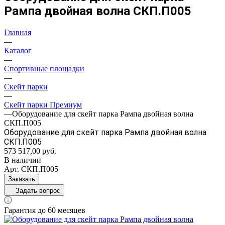
Рампа двойная волна СКП.П005
Главная
—
Каталог
—
Спортивные площадки
—
Скейт парки
—
Скейт парки Премиум
—
Оборудование для скейт парка Рампа двойная волна
СКП.П005
Оборудование для скейт парка Рампа двойная волна
СКП.П005
573 517,00
руб.
В наличии
Арт.
СКП.П005
Заказать
Задать вопрос
Гарантия до 60 месяцев