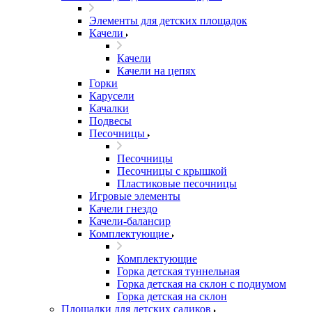
Элементы для детских площадок
Качели
Качели
Качели на цепях
Горки
Карусели
Качалки
Подвесы
Песочницы
Песочницы
Песочницы с крышкой
Пластиковые песочницы
Игровые элементы
Качели гнездо
Качели-балансир
Комплектующие
Комплектующие
Горка детская туннельная
Горка детская на склон с подиумом
Горка детская на склон
Площадки для детских садиков