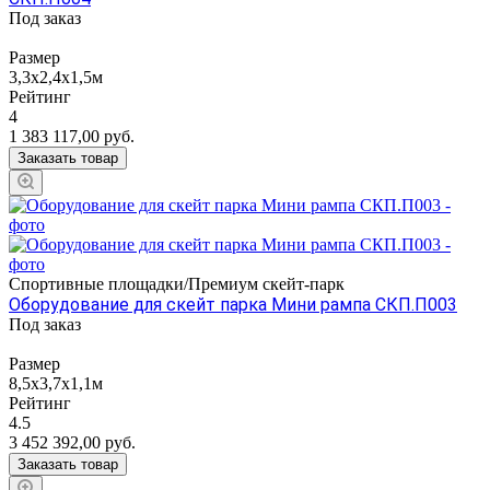
Под заказ
Размер
3,3х2,4х1,5м
Рейтинг
4
1 383 117,00
руб.
Заказать товар
Спортивные площадки/Премиум скейт-парк
Оборудование для скейт парка Мини рампа СКП.П003
Под заказ
Размер
8,5х3,7х1,1м
Рейтинг
4.5
3 452 392,00
руб.
Заказать товар