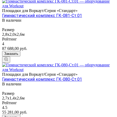
Площадки для Воркаут/Серия «Стандарт»
Гимнастический комплекс ГК-081-Ст.01
В наличии
Размер
2,8x2,0x2,6м
Рейтинг
4
87 688,00
руб.
Заказать
Площадки для Воркаут/Серия «Стандарт»
Гимнастический комплекс ГК-080-Ст.01
В наличии
Размер
2,7х1,4х2,6м
Рейтинг
4.5
55 281,00
руб.