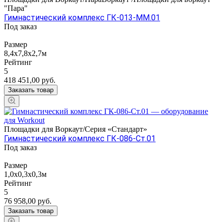
"Пара"
Гимнастический комплекс ГК-013-ММ.01
Под заказ
Размер
8,4x7,8х2,7м
Рейтинг
5
418 451,00
руб.
Заказать товар
Площадки для Воркаут/Серия «Стандарт»
Гимнастический комплекс ГК-086-Ст.01
Под заказ
Размер
1,0х0,3х0,3м
Рейтинг
5
76 958,00
руб.
Заказать товар