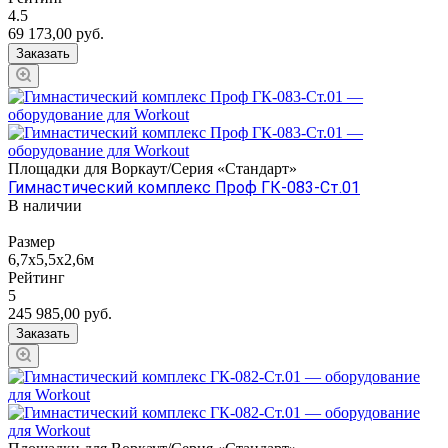
4.5
69 173,00
руб.
Заказать
Площадки для Воркаут/Серия «Стандарт»
Гимнастический комплекс Проф ГК-083-Ст.01
В наличии
Размер
6,7х5,5х2,6м
Рейтинг
5
245 985,00
руб.
Заказать