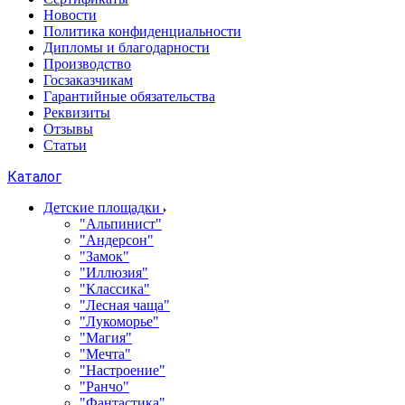
Новости
Политика конфиденциальности
Дипломы и благодарности
Производство
Госзаказчикам
Гарантийные обязательства
Реквизиты
Отзывы
Статьи
Каталог
Детские площадки
"Альпинист"
"Андерсон"
"Замок"
"Иллюзия"
"Классика"
"Лесная чаща"
"Лукоморье"
"Магия"
"Мечта"
"Настроение"
"Ранчо"
"Фантастика"