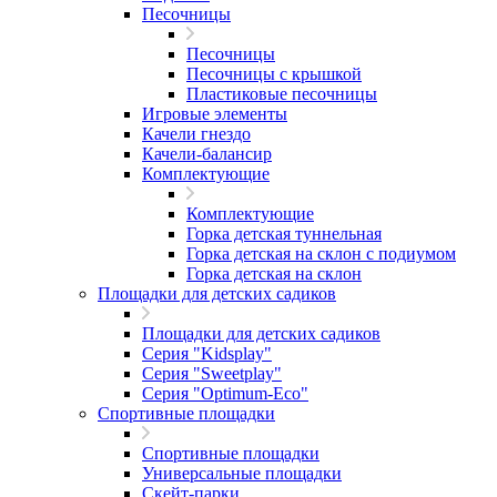
Песочницы
Песочницы
Песочницы с крышкой
Пластиковые песочницы
Игровые элементы
Качели гнездо
Качели-балансир
Комплектующие
Комплектующие
Горка детская туннельная
Горка детская на склон с подиумом
Горка детская на склон
Площадки для детских садиков
Площадки для детских садиков
Серия "Kidsplay"
Серия "Sweetplay"
Серия "Оptimum-Еco"
Спортивные площадки
Спортивные площадки
Универсальные площадки
Скейт-парки