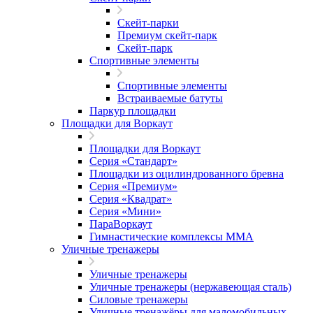
Скейт-парки
Премиум скейт-парк
Скейт-парк
Спортивные элементы
Спортивные элементы
Встраиваемые батуты
Паркур площадки
Площадки для Воркаут
Площадки для Воркаут
Серия «Стандарт»
Площадки из оцилиндрованного бревна
Серия «Премиум»
Серия «Квадрат»
Серия «Мини»
ПараВоркаут
Гимнастические комплексы ММА
Уличные тренажеры
Уличные тренажеры
Уличные тренажеры (нержавеющая сталь)
Силовые тренажеры
Уличные тренажёры для маломобильных