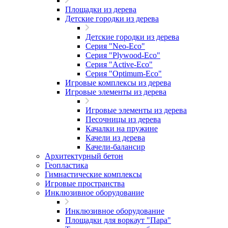
Площадки из дерева
Детские городки из дерева
Детские городки из дерева
Серия "Neo-Eco"
Серия "Plywood-Eco"
Серия "Active-Eco"
Серия "Оptimum-Еco"
Игровые комплексы из дерева
Игровые элементы из дерева
Игровые элементы из дерева
Песочницы из дерева
Качалки на пружине
Качели из дерева
Качели-балансир
Архитектурный бетон
Геопластика
Гимнастические комплексы
Игровые пространства
Инклюзивное оборудование
Инклюзивное оборудование
Площадки для воркаут "Пара"