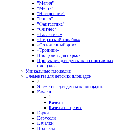
"Магия"
"Мечта"
"Настроение"
"Ранчо"
"Фантастика"
"Фитнес"
«Галактика»
«Пиратский корабль»
«Соломенный дом»
«Тропики»
Площадки для парков
Продукция для детских и спортивных
площадок
Уникальные площадки
Элементы для детских площадок
Элементы для детских площадок
Качели
Качели
Качели на цепях
Горки
Карусели
Качалки
Подвесы