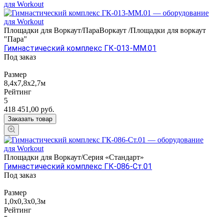
Площадки для Воркаут/ПараВоркаут /Площадки для воркаут
"Пара"
Гимнастический комплекс ГК-013-ММ.01
Под заказ
Размер
8,4x7,8х2,7м
Рейтинг
5
418 451,00
руб.
Заказать товар
Площадки для Воркаут/Серия «Стандарт»
Гимнастический комплекс ГК-086-Ст.01
Под заказ
Размер
1,0х0,3х0,3м
Рейтинг