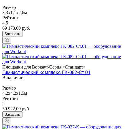
Размер
3,3x1,1x2,6м
Рейтинг
4.5
69 173,00
руб.
Заказать
Площадки для Воркаут/Серия «Стандарт»
Гимнастический комплекс ГК-082-Ст.01
В наличии
Размер
4,2х4,2х1,5м
Рейтинг
5
50 922,00
руб.
Заказать