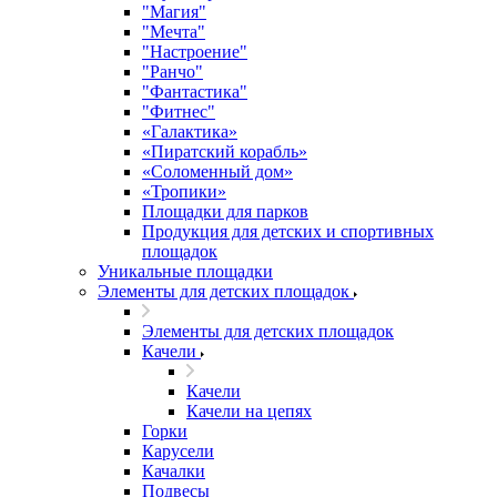
"Магия"
"Мечта"
"Настроение"
"Ранчо"
"Фантастика"
"Фитнес"
«Галактика»
«Пиратский корабль»
«Соломенный дом»
«Тропики»
Площадки для парков
Продукция для детских и спортивных
площадок
Уникальные площадки
Элементы для детских площадок
Элементы для детских площадок
Качели
Качели
Качели на цепях
Горки
Карусели
Качалки
Подвесы