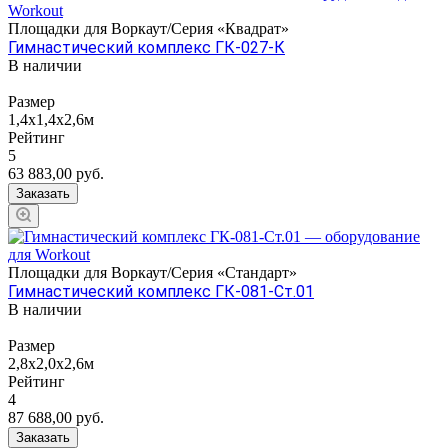
Площадки для Воркаут/Серия «Квадрат»
Гимнастический комплекс ГК-027-К
В наличии
Размер
1,4х1,4х2,6м
Рейтинг
5
63 883,00
руб.
Заказать
Площадки для Воркаут/Серия «Стандарт»
Гимнастический комплекс ГК-081-Ст.01
В наличии
Размер
2,8x2,0x2,6м
Рейтинг
4
87 688,00
руб.
Заказать