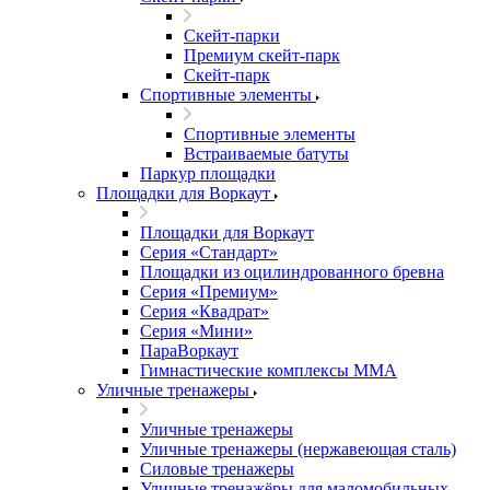
Скейт-парки
Премиум скейт-парк
Скейт-парк
Спортивные элементы
Спортивные элементы
Встраиваемые батуты
Паркур площадки
Площадки для Воркаут
Площадки для Воркаут
Серия «Стандарт»
Площадки из оцилиндрованного бревна
Серия «Премиум»
Серия «Квадрат»
Серия «Мини»
ПараВоркаут
Гимнастические комплексы ММА
Уличные тренажеры
Уличные тренажеры
Уличные тренажеры (нержавеющая сталь)
Силовые тренажеры
Уличные тренажёры для маломобильных