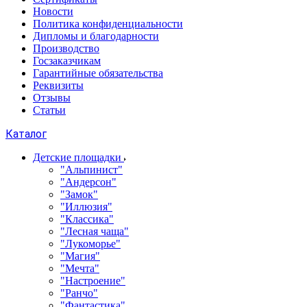
Новости
Политика конфиденциальности
Дипломы и благодарности
Производство
Госзаказчикам
Гарантийные обязательства
Реквизиты
Отзывы
Статьи
Каталог
Детские площадки
"Альпинист"
"Андерсон"
"Замок"
"Иллюзия"
"Классика"
"Лесная чаща"
"Лукоморье"
"Магия"
"Мечта"
"Настроение"
"Ранчо"
"Фантастика"