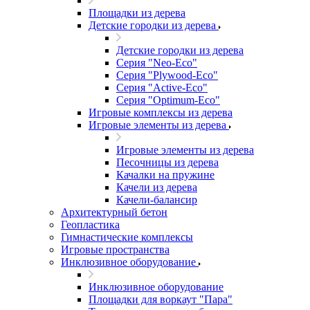
Площадки из дерева
Детские городки из дерева
Детские городки из дерева
Серия "Neo-Eco"
Серия "Plywood-Eco"
Серия "Active-Eco"
Серия "Оptimum-Еco"
Игровые комплексы из дерева
Игровые элементы из дерева
Игровые элементы из дерева
Песочницы из дерева
Качалки на пружине
Качели из дерева
Качели-балансир
Архитектурный бетон
Геопластика
Гимнастические комплексы
Игровые пространства
Инклюзивное оборудование
Инклюзивное оборудование
Площадки для воркаут "Пара"