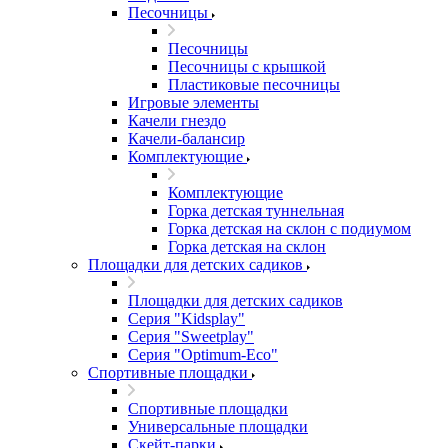
Песочницы
Песочницы
Песочницы с крышкой
Пластиковые песочницы
Игровые элементы
Качели гнездо
Качели-балансир
Комплектующие
Комплектующие
Горка детская туннельная
Горка детская на склон с подиумом
Горка детская на склон
Площадки для детских садиков
Площадки для детских садиков
Серия "Kidsplay"
Серия "Sweetplay"
Серия "Оptimum-Еco"
Спортивные площадки
Спортивные площадки
Универсальные площадки
Скейт-парки