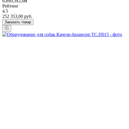
6,8х0,3х2,0м
Рейтинг
4.5
252 353,00
руб.
Заказать товар