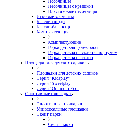
Песочницы
Песочницы с крышкой
Пластиковые песочницы
Игровые элементы
Качели гнездо
Качели-балансир
Комплектующие
Комплектующие
Горка детская туннельная
Горка детская на склон с подиумом
Горка детская на склон
Площадки для детских садиков
Площадки для детских садиков
Серия "Kidsplay"
Серия "Sweetplay"
Серия "Оptimum-Еco"
Спортивные площадки
Спортивные площадки
Универсальные площадки
Скейт-парки
Скейт-парки