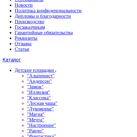
Новости
Политика конфиденциальности
Дипломы и благодарности
Производство
Госзаказчикам
Гарантийные обязательства
Реквизиты
Отзывы
Статьи
Каталог
Детские площадки
"Альпинист"
"Андерсон"
"Замок"
"Иллюзия"
"Классика"
"Лесная чаща"
"Лукоморье"
"Магия"
"Мечта"
"Настроение"
"Ранчо"
"Фантастика"