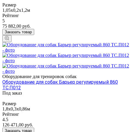
Размер
1,05х0,2х1,2м
Рейтинг
5
75 882,00
руб.
Заказать товар
Оборудование для тренировок собак
Оборудование для собак Барьер регулируемый 860
ТС.П012
Под заказ
Размер
1,8х0,3х0,86м
Рейтинг
4.5
126 471,00
руб.
Заказать товар