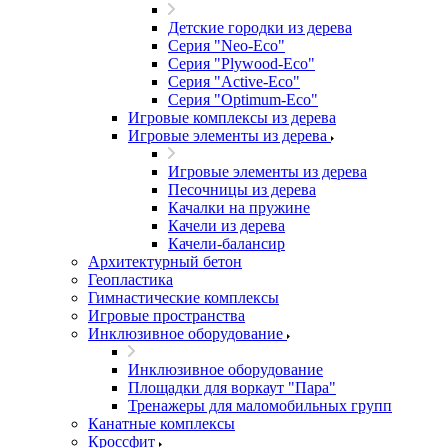
Детские городки из дерева
Серия "Neo-Eco"
Серия "Plywood-Eco"
Серия "Active-Eco"
Серия "Оptimum-Еco"
Игровые комплексы из дерева
Игровые элементы из дерева
Игровые элементы из дерева
Песочницы из дерева
Качалки на пружине
Качели из дерева
Качели-балансир
Архитектурный бетон
Геопластика
Гимнастические комплексы
Игровые пространства
Инклюзивное оборудование
Инклюзивное оборудование
Площадки для воркаут "Пара"
Тренажеры для маломобильных групп
Канатные комплексы
Кроссфит