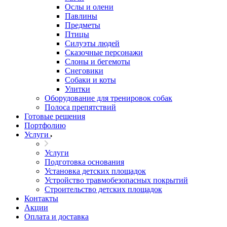
Ослы и олени
Павлины
Предметы
Птицы
Силуэты людей
Сказочные персонажи
Слоны и бегемоты
Снеговики
Собаки и коты
Улитки
Оборудование для тренировок собак
Полоса препятствий
Готовые решения
Портфолию
Услуги
Услуги
Подготовка основания
Установка детских площадок
Устройство травмобезопасных покрытий
Строительство детских площадок
Контакты
Акции
Оплата и доставка