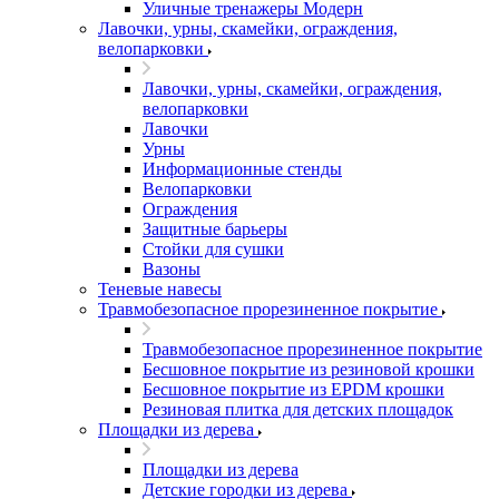
Уличные тренажеры Модерн
Лавочки, урны, скамейки, ограждения,
велопарковки
Лавочки, урны, скамейки, ограждения,
велопарковки
Лавочки
Урны
Информационные стенды
Велопарковки
Ограждения
Защитные барьеры
Стойки для сушки
Вазоны
Теневые навесы
Травмобезопасное прорезиненное покрытие
Травмобезопасное прорезиненное покрытие
Бесшовное покрытие из резиновой крошки
Бесшовное покрытие из EPDM крошки
Резиновая плитка для детских площадок
Площадки из дерева
Площадки из дерева
Детские городки из дерева