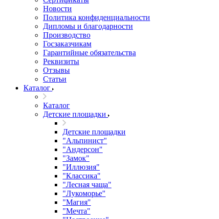
Новости
Политика конфиденциальности
Дипломы и благодарности
Производство
Госзаказчикам
Гарантийные обязательства
Реквизиты
Отзывы
Статьи
Каталог
Каталог
Детские площадки
Детские площадки
"Альпинист"
"Андерсон"
"Замок"
"Иллюзия"
"Классика"
"Лесная чаща"
"Лукоморье"
"Магия"
"Мечта"