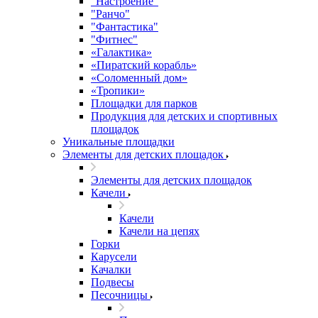
"Настроение"
"Ранчо"
"Фантастика"
"Фитнес"
«Галактика»
«Пиратский корабль»
«Соломенный дом»
«Тропики»
Площадки для парков
Продукция для детских и спортивных
площадок
Уникальные площадки
Элементы для детских площадок
Элементы для детских площадок
Качели
Качели
Качели на цепях
Горки
Карусели
Качалки
Подвесы
Песочницы