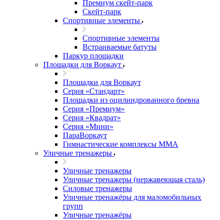
Премиум скейт-парк
Скейт-парк
Спортивные элементы
Спортивные элементы
Встраиваемые батуты
Паркур площадки
Площадки для Воркаут
Площадки для Воркаут
Серия «Стандарт»
Площадки из оцилиндрованного бревна
Серия «Премиум»
Серия «Квадрат»
Серия «Мини»
ПараВоркаут
Гимнастические комплексы ММА
Уличные тренажеры
Уличные тренажеры
Уличные тренажеры (нержавеющая сталь)
Силовые тренажеры
Уличные тренажёры для маломобильных
групп
Уличные тренажёры