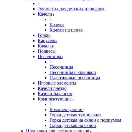
Элементы для детских площадок
Качели
Качели
Качели на цепях
Горки
Карусели
Качалки
Подвесы
Песочницы
Песочницы
Песочницы с крышкой
Пластиковые песочницы
Игровые элементы
Качели гнездо
Качели-балансир
Комплектующие
Комплектующие
Горка детская туннельная
Горка детская на склон с подиумом
Горка детская на склон
Площадки для детских садиков