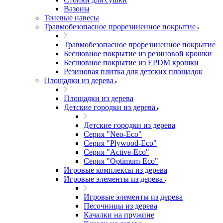
Вазоны
Теневые навесы
Травмобезопасное прорезиненное покрытие
Травмобезопасное прорезиненное покрытие
Бесшовное покрытие из резиновой крошки
Бесшовное покрытие из EPDM крошки
Резиновая плитка для детских площадок
Площадки из дерева
Площадки из дерева
Детские городки из дерева
Детские городки из дерева
Серия "Neo-Eco"
Серия "Plywood-Eco"
Серия "Active-Eco"
Серия "Оptimum-Еco"
Игровые комплексы из дерева
Игровые элементы из дерева
Игровые элементы из дерева
Песочницы из дерева
Качалки на пружине