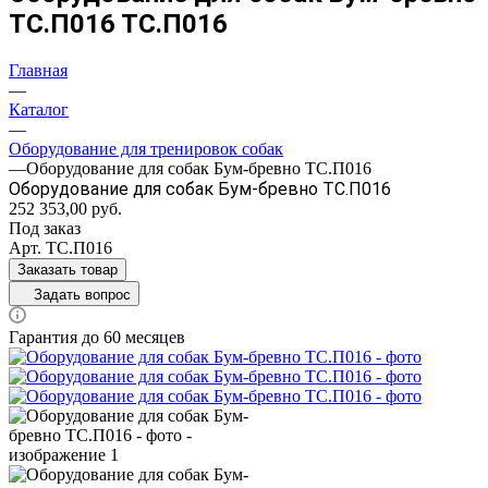
ТС.П016 ТС.П016
Главная
—
Каталог
—
Оборудование для тренировок собак
—
Оборудование для собак Бум-бревно ТС.П016
Оборудование для собак Бум-бревно ТС.П016
252 353,00
руб.
Под заказ
Арт.
ТС.П016
Заказать товар
Задать вопрос
Гарантия до 60 месяцев