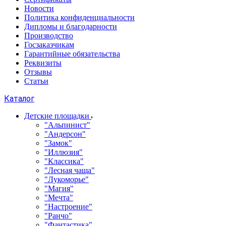
Новости
Политика конфиденциальности
Дипломы и благодарности
Производство
Госзаказчикам
Гарантийные обязательства
Реквизиты
Отзывы
Статьи
Каталог
Детские площадки
"Альпинист"
"Андерсон"
"Замок"
"Иллюзия"
"Классика"
"Лесная чаща"
"Лукоморье"
"Магия"
"Мечта"
"Настроение"
"Ранчо"
"Фантастика"