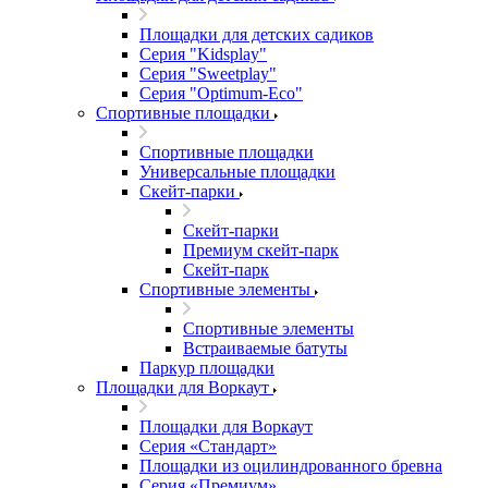
Площадки для детских садиков
Серия "Kidsplay"
Серия "Sweetplay"
Серия "Оptimum-Еco"
Спортивные площадки
Спортивные площадки
Универсальные площадки
Скейт-парки
Скейт-парки
Премиум скейт-парк
Скейт-парк
Спортивные элементы
Спортивные элементы
Встраиваемые батуты
Паркур площадки
Площадки для Воркаут
Площадки для Воркаут
Серия «Стандарт»
Площадки из оцилиндрованного бревна
Серия «Премиум»