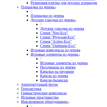
Резиновая плитка для детских площадок
Площадки из дерева
Площадки из дерева
Детские городки из дерева
Детские городки из дерева
Серия "Neo-Eco"
Серия "Plywood-Eco"
Серия "Active-Eco"
Серия "Оptimum-Еco"
Игровые комплексы из дерева
Игровые элементы из дерева
Игровые элементы из дерева
Песочницы из дерева
Качалки на пружине
Качели из дерева
Качели-балансир
Архитектурный бетон
Геопластика
Гимнастические комплексы
Игровые пространства
Инклюзивное оборудование