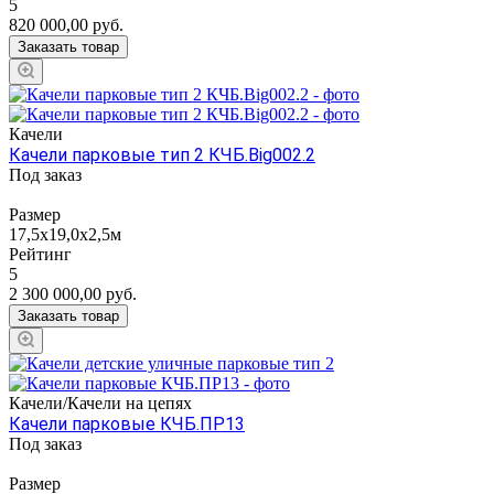
5
820 000,00
руб.
Заказать товар
Качели
Качели парковые тип 2 КЧБ.Big002.2
Под заказ
Размер
17,5х19,0х2,5м
Рейтинг
5
2 300 000,00
руб.
Заказать товар
Качели/Качели на цепях
Качели парковые КЧБ.ПР13
Под заказ
Размер