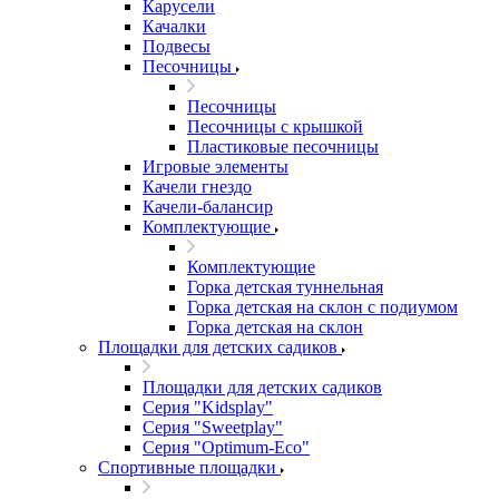
Карусели
Качалки
Подвесы
Песочницы
Песочницы
Песочницы с крышкой
Пластиковые песочницы
Игровые элементы
Качели гнездо
Качели-балансир
Комплектующие
Комплектующие
Горка детская туннельная
Горка детская на склон с подиумом
Горка детская на склон
Площадки для детских садиков
Площадки для детских садиков
Серия "Kidsplay"
Серия "Sweetplay"
Серия "Оptimum-Еco"
Спортивные площадки