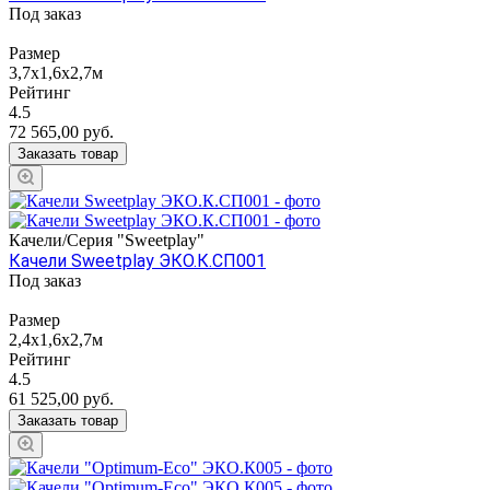
Под заказ
Размер
3,7х1,6х2,7м
Рейтинг
4.5
72 565,00
руб.
Заказать товар
Качели/Серия "Sweetplay"
Качели Sweetplay ЭКО.К.СП001
Под заказ
Размер
2,4х1,6х2,7м
Рейтинг
4.5
61 525,00
руб.
Заказать товар