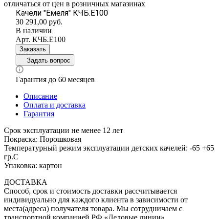
отличаться от цен в розничных магазинах
Качели "Емеля" КЧБ.Е100
30 291,00
руб.
В наличии
Арт.
КЧБ.Е100
Заказать
Задать вопрос
Гарантия до 60 месяцев
Описание
Оплата и доставка
Гарантия
Срок эксплуатации не менее 12 лет
Покраска: Порошковая
Температурный режим эксплуатации детских качелей: -65 +65
гр.С
Упаковка: картон
ДОСТАВКА
Способ, срок и стоимость доставки рассчитывается
индивидуально для каждого клиента в зависимости от
места(адреса) получателя товара. Мы сотрудничаем с
транспортной компанией РФ «Деловые линии»