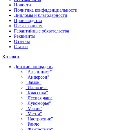
Новости
Политика конфиденциальности
Дипломы и благодарности
Производство
Госзаказчикам
Гарантийные обязательства
Реквизиты
Отзывы
Статьи
Каталог
Детские площадки
"Альпинист"
"Андерсон"
"Замок"
"Иллюзия"
"Классика"
"Лесная чаща"
"Лукоморье"
"Магия"
"Мечта"
"Настроение"
"Ранчо"
"Фантастика"