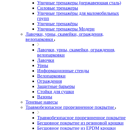
Уличные тренажеры (нержавеющая сталь)
Силовые тренажеры
Уличные тренажёры для маломобильных
групп
Уличные тренажёры
Уличные тренажеры Модерн
Лавочки, урны, скамейки, ограждения,
велопарковки
Лавочки, урны, скамейки, ограждения,
велопарковки
Лавочки
Урны
Информационные стенды
Велопарковки
Ограждения
Защитные барьеры
Стойки для сушки
Вазоны
Теневые навесы
Травмобезопасное прорезиненное покрытие
Травмобезопасное прорезиненное покрытие
Бесшовное покрытие из резиновой крошки
Бесшовное покрытие из EPDM крошки