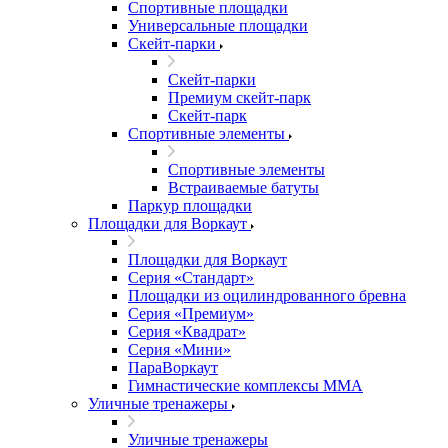
Спортивные площадки
Универсальные площадки
Скейт-парки
Скейт-парки
Премиум скейт-парк
Скейт-парк
Спортивные элементы
Спортивные элементы
Встраиваемые батуты
Паркур площадки
Площадки для Воркаут
Площадки для Воркаут
Серия «Стандарт»
Площадки из оцилиндрованного бревна
Серия «Премиум»
Серия «Квадрат»
Серия «Мини»
ПараВоркаут
Гимнастические комплексы ММА
Уличные тренажеры
Уличные тренажеры