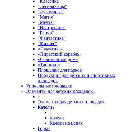
"Классика"
"Лесная чаща"
"Лукоморье"
"Магия"
"Мечта"
"Настроение"
"Ранчо"
"Фантастика"
"Фитнес"
«Галактика»
«Пиратский корабль»
«Соломенный дом»
«Тропики»
Площадки для парков
Продукция для детских и спортивных
площадок
Уникальные площадки
Элементы для детских площадок
Элементы для детских площадок
Качели
Качели
Качели на цепях
Горки