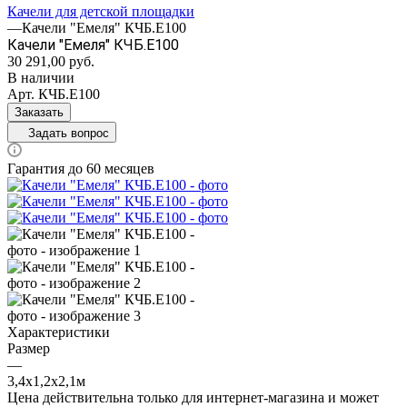
Качели для детской площадки
—
Качели "Емеля" КЧБ.Е100
Качели "Емеля" КЧБ.Е100
30 291,00
руб.
В наличии
Арт.
КЧБ.Е100
Заказать
Задать вопрос
Гарантия до 60 месяцев
Характеристики
Размер
—
3,4х1,2х2,1м
Цена действительна только для интернет-магазина и может