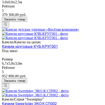
3,0х0,6х2,5м
Рейтинг
5
370 300,00
руб.
Заказать товар
Качели/Качели на цепях
Качели круговые КЧБ.КРУГ001
Под заказ
Размер
6,7х5,8х3,0м
Рейтинг
5
952 890,00
руб.
Заказать товар
Качели/Серия "Sweetplay"
Качели Sweetplay ЭКО.К.СП002