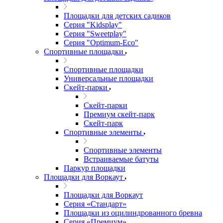
Площадки для детских садиков
Серия "Kidsplay"
Серия "Sweetplay"
Серия "Оptimum-Еco"
Спортивные площадки
Спортивные площадки
Универсальные площадки
Скейт-парки
Скейт-парки
Премиум скейт-парк
Скейт-парк
Спортивные элементы
Спортивные элементы
Встраиваемые батуты
Паркур площадки
Площадки для Воркаут
Площадки для Воркаут
Серия «Стандарт»
Площадки из оцилиндрованного бревна
Серия «Премиум»