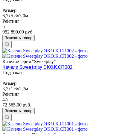
Размер
6,7х5,8х3,0м
Рейтинг
5
952 890,00
руб.
Заказать товар
Качели/Серия "Sweetplay"
Качели Sweetplay ЭКО.К.СП002
Под заказ
Размер
3,7х1,6х2,7м
Рейтинг
4.5
72 565,00
руб.
Заказать товар