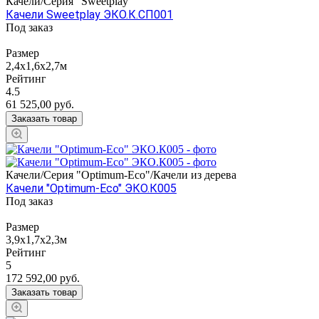
Качели/Серия "Sweetplay"
Качели Sweetplay ЭКО.К.СП001
Под заказ
Размер
2,4х1,6х2,7м
Рейтинг
4.5
61 525,00
руб.
Заказать товар
Качели/Серия "Оptimum-Еco"/Качели из дерева
Качели "Оptimum-Еco" ЭКО.К005
Под заказ
Размер
3,9х1,7х2,3м
Рейтинг
5
172 592,00
руб.
Заказать товар