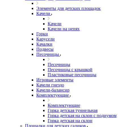
Элементы для детских площадок
Качели
Качели
Качели на цепях
Горки
Карусели
Качалки
Подвесы
Песочницы
Песочницы
Песочницы с крышкой
Пластиковые песочницы
Игровые элементы
Качели гнездо
Качели-балансир
Комплектующие
Комплектующие
Горка детская туннельная
Горка детская на склон с подиумом
Горка детская на склон
Площадки для детских садиков