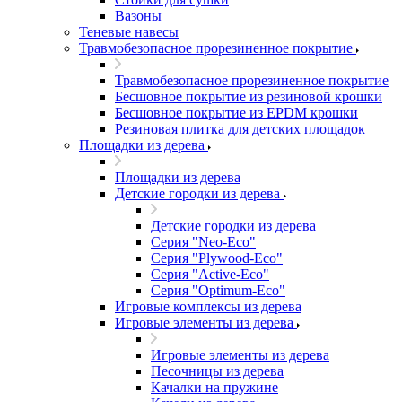
Вазоны
Теневые навесы
Травмобезопасное прорезиненное покрытие
Травмобезопасное прорезиненное покрытие
Бесшовное покрытие из резиновой крошки
Бесшовное покрытие из EPDM крошки
Резиновая плитка для детских площадок
Площадки из дерева
Площадки из дерева
Детские городки из дерева
Детские городки из дерева
Серия "Neo-Eco"
Серия "Plywood-Eco"
Серия "Active-Eco"
Серия "Оptimum-Еco"
Игровые комплексы из дерева
Игровые элементы из дерева
Игровые элементы из дерева
Песочницы из дерева
Качалки на пружине