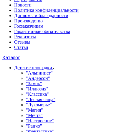
Новости
Политика конфиденциальности
Дипломы и благодарности
Производство
Госзаказчикам
Гарантийные обязательства
Реквизиты
Отзывы
Статьи
Каталог
Детские площадки
"Альпинист"
"Андерсон"
"Замок"
"Иллюзия"
"Классика"
"Лесная чаща"
"Лукоморье"
"Магия"
"Мечта"
"Настроение"
"Ранчо"
"Фантастика"