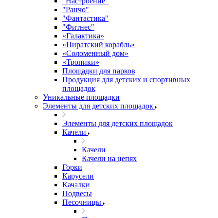
"Настроение"
"Ранчо"
"Фантастика"
"Фитнес"
«Галактика»
«Пиратский корабль»
«Соломенный дом»
«Тропики»
Площадки для парков
Продукция для детских и спортивных
площадок
Уникальные площадки
Элементы для детских площадок
Элементы для детских площадок
Качели
Качели
Качели на цепях
Горки
Карусели
Качалки
Подвесы
Песочницы