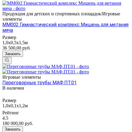
Продукция для детских и спортивных площадок/Игровые
элементы
ММ002 Гимнастический комплекс Мишень для метания
мяча
Размер
1,0х0,5х1,5м
36 500,00
руб.
Заказать
Игровые элементы
Переговорные трубы МАФ.ПТ.01
В наличии
Размер
1,0х0,1х1,2м
Рейтинг
4.5
180 000,00
руб.
Заказать