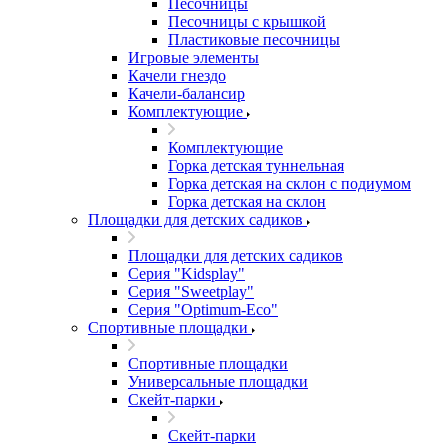
Песочницы
Песочницы с крышкой
Пластиковые песочницы
Игровые элементы
Качели гнездо
Качели-балансир
Комплектующие
Комплектующие
Горка детская туннельная
Горка детская на склон с подиумом
Горка детская на склон
Площадки для детских садиков
Площадки для детских садиков
Серия "Kidsplay"
Серия "Sweetplay"
Серия "Оptimum-Еco"
Спортивные площадки
Спортивные площадки
Универсальные площадки
Скейт-парки
Скейт-парки