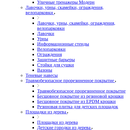
Уличные тренажеры Модерн
Лавочки, урны, скамейки, ограждения,
велопарковки
Лавочки, урны, скамейки, ограждения,
велопарковки
Лавочки
Урны
Информационные стенды
Велопарковки
Ограждения
Защитные барьеры
Стойки для сушки
Вазоны
Теневые навесы
Травмобезопасное прорезиненное покрытие
Травмобезопасное прорезиненное покрытие
Бесшовное покрытие из резиновой крошки
Бесшовное покрытие из EPDM крошки
Резиновая плитка для детских площадок
Площадки из дерева
Площадки из дерева
Детские городки из дерева