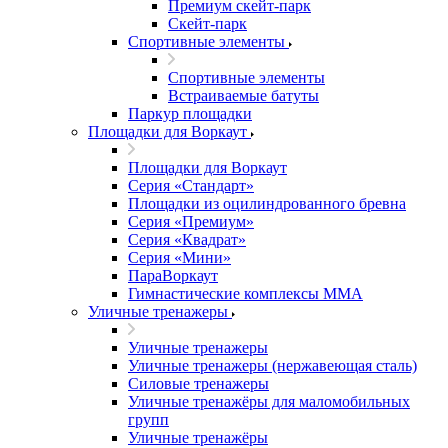
Премиум скейт-парк
Скейт-парк
Спортивные элементы
Спортивные элементы
Встраиваемые батуты
Паркур площадки
Площадки для Воркаут
Площадки для Воркаут
Серия «Стандарт»
Площадки из оцилиндрованного бревна
Серия «Премиум»
Серия «Квадрат»
Серия «Мини»
ПараВоркаут
Гимнастические комплексы ММА
Уличные тренажеры
Уличные тренажеры
Уличные тренажеры (нержавеющая сталь)
Силовые тренажеры
Уличные тренажёры для маломобильных
групп
Уличные тренажёры