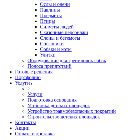
Ослы и олени
Павлины
Предметы
Птицы
Силуэты людей
Сказочные персонажи
Слоны и бегемоты
Снеговики
Собаки и коты
Улитки
Оборудование для тренировок собак
Полоса препятствий
Готовые решения
Портфолию
Услуги
Услуги
Подготовка основания
Установка детских площадок
Устройство травмобезопасных покрытий
Строительство детских площадок
Контакты
Акции
Оплата и доставка