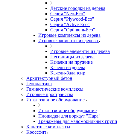
Детские городки из дерева
Серия "Neo-Eco"
Серия "Plywood-Eco"
Серия "Active-Eco"
Серия "Оptimum-Еco"
Игровые комплексы из дерева
Игровые элементы из дерева
Игровые элементы из дерева
Песочницы из дерева
Качалки на пружине
Качели из дерева
Качели-балансир
Архитектурный бетон
Геопластика
Гимнастические комплексы
Игровые пространства
Инклюзивное оборудование
Инклюзивное оборудование
Площадки для воркаут "Пара"
Тренажеры для маломобильных групп
Канатные комплексы
Кроссфит