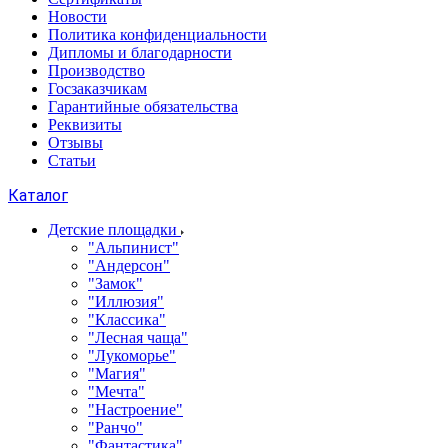
Новости
Политика конфиденциальности
Дипломы и благодарности
Производство
Госзаказчикам
Гарантийные обязательства
Реквизиты
Отзывы
Статьи
Каталог
Детские площадки
"Альпинист"
"Андерсон"
"Замок"
"Иллюзия"
"Классика"
"Лесная чаща"
"Лукоморье"
"Магия"
"Мечта"
"Настроение"
"Ранчо"
"Фантастика"