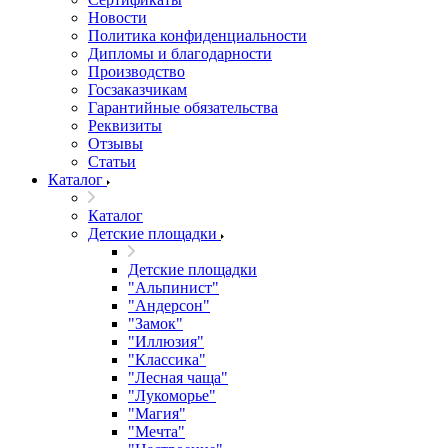
Новости
Политика конфиденциальности
Дипломы и благодарности
Производство
Госзаказчикам
Гарантийные обязательства
Реквизиты
Отзывы
Статьи
Каталог
Каталог
Детские площадки
Детские площадки
"Альпинист"
"Андерсон"
"Замок"
"Иллюзия"
"Классика"
"Лесная чаща"
"Лукоморье"
"Магия"
"Мечта"