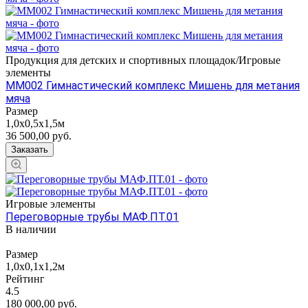
Продукция для детских и спортивных площадок/Игровые
элементы
ММ002 Гимнастический комплекс Мишень для метания
мяча
Размер
1,0х0,5х1,5м
36 500,00
руб.
Заказать
Игровые элементы
Переговорные трубы МАФ.ПТ.01
В наличии
Размер
1,0х0,1х1,2м
Рейтинг
4.5
180 000,00
руб.