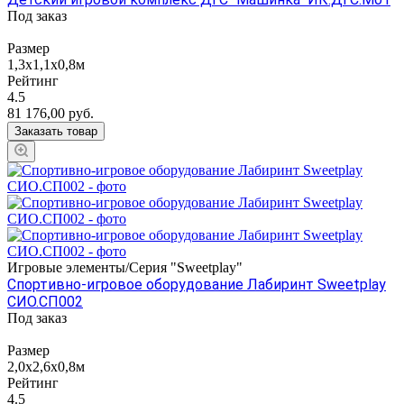
Под заказ
Размер
1,3х1,1х0,8м
Рейтинг
4.5
81 176,00
руб.
Заказать товар
Игровые элементы/Серия "Sweetplay"
Спортивно-игровое оборудование Лабиринт Sweetplay
СИО.СП002
Под заказ
Размер
2,0х2,6х0,8м
Рейтинг
4.5