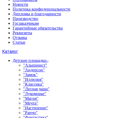
Новости
Политика конфиденциальности
Дипломы и благодарности
Производство
Госзаказчикам
Гарантийные обязательства
Реквизиты
Отзывы
Статьи
Каталог
Детские площадки
"Альпинист"
"Андерсон"
"Замок"
"Иллюзия"
"Классика"
"Лесная чаща"
"Лукоморье"
"Магия"
"Мечта"
"Настроение"
"Ранчо"
"Фантастика"