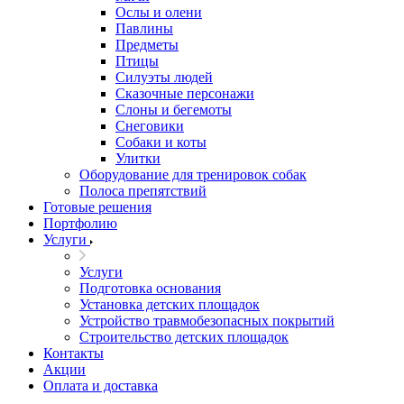
Ослы и олени
Павлины
Предметы
Птицы
Силуэты людей
Сказочные персонажи
Слоны и бегемоты
Снеговики
Собаки и коты
Улитки
Оборудование для тренировок собак
Полоса препятствий
Готовые решения
Портфолию
Услуги
Услуги
Подготовка основания
Установка детских площадок
Устройство травмобезопасных покрытий
Строительство детских площадок
Контакты
Акции
Оплата и доставка