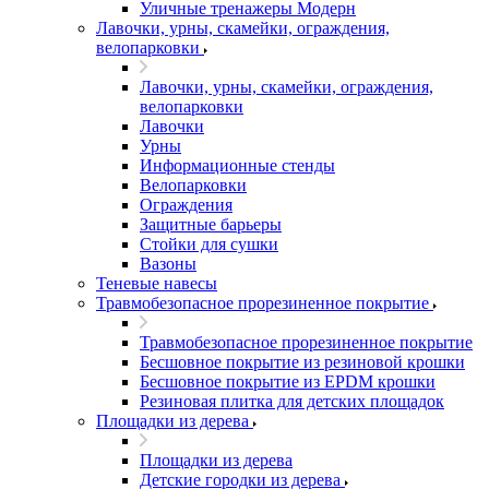
Уличные тренажеры Модерн
Лавочки, урны, скамейки, ограждения,
велопарковки
Лавочки, урны, скамейки, ограждения,
велопарковки
Лавочки
Урны
Информационные стенды
Велопарковки
Ограждения
Защитные барьеры
Стойки для сушки
Вазоны
Теневые навесы
Травмобезопасное прорезиненное покрытие
Травмобезопасное прорезиненное покрытие
Бесшовное покрытие из резиновой крошки
Бесшовное покрытие из EPDM крошки
Резиновая плитка для детских площадок
Площадки из дерева
Площадки из дерева
Детские городки из дерева