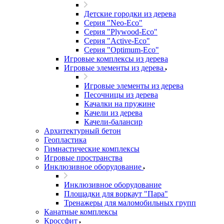
Детские городки из дерева
Серия "Neo-Eco"
Серия "Plywood-Eco"
Серия "Active-Eco"
Серия "Оptimum-Еco"
Игровые комплексы из дерева
Игровые элементы из дерева
Игровые элементы из дерева
Песочницы из дерева
Качалки на пружине
Качели из дерева
Качели-балансир
Архитектурный бетон
Геопластика
Гимнастические комплексы
Игровые пространства
Инклюзивное оборудование
Инклюзивное оборудование
Площадки для воркаут "Пара"
Тренажеры для маломобильных групп
Канатные комплексы
Кроссфит