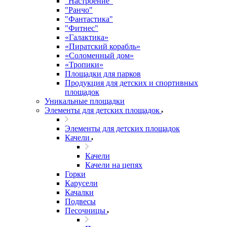
"Настроение"
"Ранчо"
"Фантастика"
"Фитнес"
«Галактика»
«Пиратский корабль»
«Соломенный дом»
«Тропики»
Площадки для парков
Продукция для детских и спортивных
площадок
Уникальные площадки
Элементы для детских площадок
Элементы для детских площадок
Качели
Качели
Качели на цепях
Горки
Карусели
Качалки
Подвесы
Песочницы