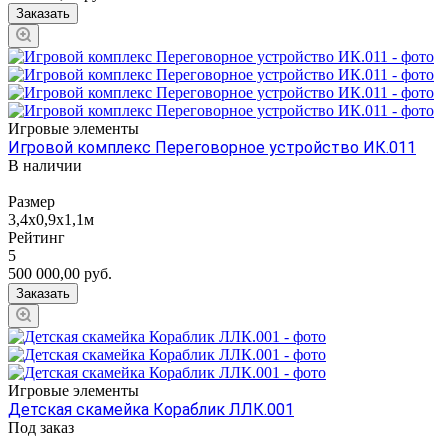
Заказать
Игровые элементы
Игровой комплекс Переговорное устройство ИК.011
В наличии
Размер
3,4х0,9х1,1м
Рейтинг
5
500 000,00
руб.
Заказать
Игровые элементы
Детская скамейка Кораблик ЛЛК.001
Под заказ