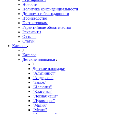
Новости
Политика конфиденциальности
Дипломы и благодарности
Производство
Госзаказчикам
Гарантийные обязательства
Реквизиты
Отзывы
Статьи
Каталог
Каталог
Детские площадки
Детские площадки
"Альпинист"
"Андерсон"
"Замок"
"Иллюзия"
"Классика"
"Лесная чаща"
"Лукоморье"
"Магия"
"Мечта"