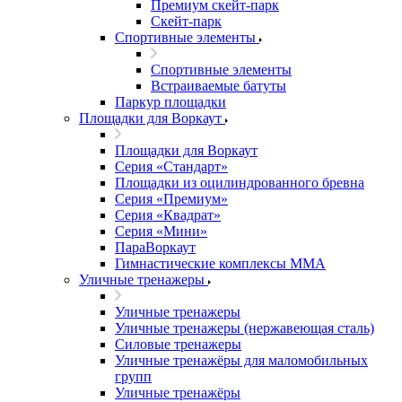
Премиум скейт-парк
Скейт-парк
Спортивные элементы
Спортивные элементы
Встраиваемые батуты
Паркур площадки
Площадки для Воркаут
Площадки для Воркаут
Серия «Стандарт»
Площадки из оцилиндрованного бревна
Серия «Премиум»
Серия «Квадрат»
Серия «Мини»
ПараВоркаут
Гимнастические комплексы ММА
Уличные тренажеры
Уличные тренажеры
Уличные тренажеры (нержавеющая сталь)
Силовые тренажеры
Уличные тренажёры для маломобильных
групп
Уличные тренажёры