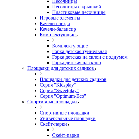
Песочницы
Песочницы с крышкой
Пластиковые песочницы
Игровые элементы
Качели гнездо
Качели-балансир
Комплектующие
Комплектующие
Горка детская туннельная
Горка детская на склон с подиумом
Горка детская на склон
Площадки для детских садиков
Площадки для детских садиков
Серия "Kidsplay"
Серия "Sweetplay"
Серия "Оptimum-Еco"
Спортивные площадки
Спортивные площадки
Универсальные площадки
Скейт-парки
Скейт-парки