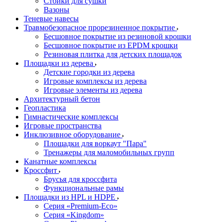
Стойки для сушки
Вазоны
Теневые навесы
Травмобезопасное прорезиненное покрытие
Бесшовное покрытие из резиновой крошки
Бесшовное покрытие из EPDM крошки
Резиновая плитка для детских площадок
Площадки из дерева
Детские городки из дерева
Игровые комплексы из дерева
Игровые элементы из дерева
Архитектурный бетон
Геопластика
Гимнастические комплексы
Игровые пространства
Инклюзивное оборудование
Площадки для воркаут "Пара"
Тренажеры для маломобильных групп
Канатные комплексы
Кроссфит
Брусья для кроссфита
Функциональные рамы
Площадки из HPL и HDPE
Серия «Premium-Eco»
Серия «Kingdom»