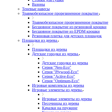
Вазоны
Теневые навесы
Травмобезопасное прорезиненное покрытие
Травмобезопасное прорезиненное покрытие
Бесшовное покрытие из резиновой крошки
Бесшовное покрытие из EPDM крошки
Резиновая плитка для детских площадок
Площадки из дерева
Площадки из дерева
Детские городки из дерева
Детские городки из дерева
Серия "Neo-Eco"
Серия "Plywood-Eco"
Серия "Active-Eco"
Серия "Оptimum-Еco"
Игровые комплексы из дерева
Игровые элементы из дерева
Игровые элементы из дерева
Песочницы из дерева
Качалки на пружине