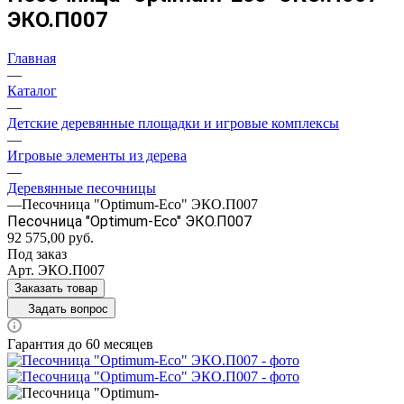
ЭКО.П007
Главная
—
Каталог
—
Детские деревянные площадки и игровые комплексы
—
Игровые элементы из дерева
—
Деревянные песочницы
—
Песочница "Optimum-Eco" ЭКО.П007
Песочница "Optimum-Eco" ЭКО.П007
92 575,00
руб.
Под заказ
Арт.
ЭКО.П007
Заказать товар
Задать вопрос
Гарантия до 60 месяцев