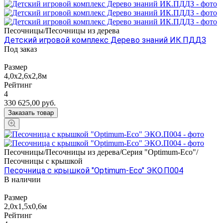
Песочницы/Песочницы из дерева
Детский игровой комплекс Дерево знаний ИК.ПДДЗ
Под заказ
Размер
4,0х2,6х2,8м
Рейтинг
4
330 625,00
руб.
Заказать товар
Песочницы/Песочницы из дерева/Серия "Оptimum-Еco"/
Песочницы с крышкой
Песочница с крышкой "Optimum-Eco" ЭКО.П004
В наличии
Размер
2,0х1,5х0,6м
Рейтинг