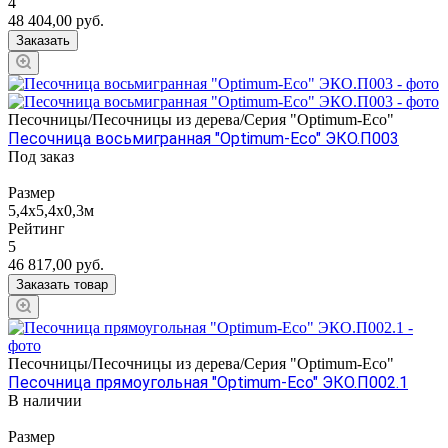
4
48 404,00
руб.
Заказать
Песочницы/Песочницы из дерева/Серия "Оptimum-Еco"
Песочница восьмигранная "Оptimum-Еco" ЭКО.П003
Под заказ
Размер
5,4х5,4х0,3м
Рейтинг
5
46 817,00
руб.
Заказать товар
Песочницы/Песочницы из дерева/Серия "Оptimum-Еco"
Песочница прямоугольная "Оptimum-Еco" ЭКО.П002.1
В наличии
Размер