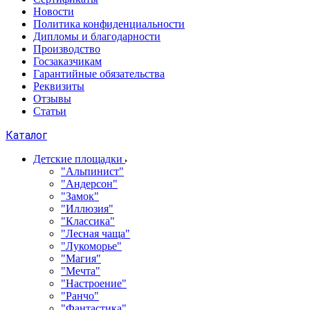
Новости
Политика конфиденциальности
Дипломы и благодарности
Производство
Госзаказчикам
Гарантийные обязательства
Реквизиты
Отзывы
Статьи
Каталог
Детские площадки
"Альпинист"
"Андерсон"
"Замок"
"Иллюзия"
"Классика"
"Лесная чаща"
"Лукоморье"
"Магия"
"Мечта"
"Настроение"
"Ранчо"
"Фантастика"