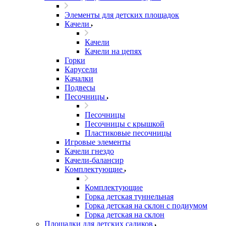
Элементы для детских площадок
Качели
Качели
Качели на цепях
Горки
Карусели
Качалки
Подвесы
Песочницы
Песочницы
Песочницы с крышкой
Пластиковые песочницы
Игровые элементы
Качели гнездо
Качели-балансир
Комплектующие
Комплектующие
Горка детская туннельная
Горка детская на склон с подиумом
Горка детская на склон
Площадки для детских садиков