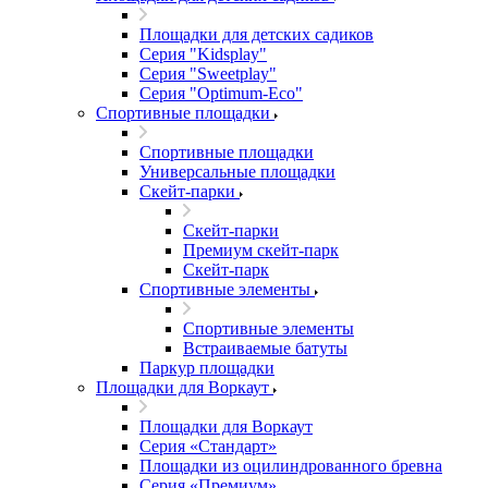
Площадки для детских садиков
Серия "Kidsplay"
Серия "Sweetplay"
Серия "Оptimum-Еco"
Спортивные площадки
Спортивные площадки
Универсальные площадки
Скейт-парки
Скейт-парки
Премиум скейт-парк
Скейт-парк
Спортивные элементы
Спортивные элементы
Встраиваемые батуты
Паркур площадки
Площадки для Воркаут
Площадки для Воркаут
Серия «Стандарт»
Площадки из оцилиндрованного бревна
Серия «Премиум»