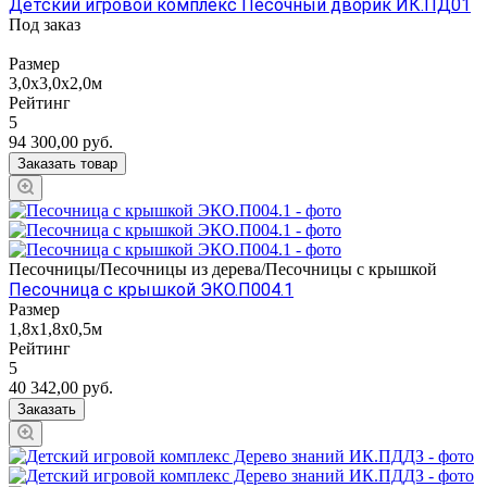
Детский игровой комплекс Песочный дворик ИК.ПД01
Под заказ
Размер
3,0х3,0х2,0м
Рейтинг
5
94 300,00
руб.
Заказать товар
Песочницы/Песочницы из дерева/Песочницы с крышкой
Песочница с крышкой ЭКО.П004.1
Размер
1,8х1,8х0,5м
Рейтинг
5
40 342,00
руб.
Заказать