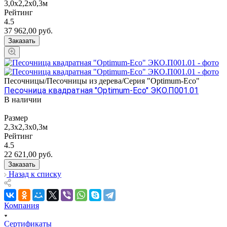
3,0х2,2х0,3м
Рейтинг
4.5
37 962,00
руб.
Заказать
Песочницы/Песочницы из дерева/Серия "Оptimum-Еco"
Песочница квадратная "Оptimum-Еco" ЭКО.П001.01
В наличии
Размер
2,3х2,3х0,3м
Рейтинг
4.5
22 621,00
руб.
Заказать
Назад к списку
Компания
Сертификаты