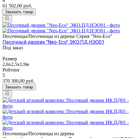
4
61 502,00
руб.
Заказать товар
Песочницы/Песочницы из дерева/ Серия "Neo-Eco"
Песочный дворик "Neo-Eco" ЭКО.ПД.НЭО01
Под заказ
Размер
2,6х2,5х1,9м
Рейтинг
5
370 300,00
руб.
Заказать товар
Песочницы/Песочницы из дерева