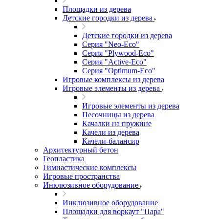
Площадки из дерева
Детские городки из дерева
Детские городки из дерева
Серия "Neo-Eco"
Серия "Plywood-Eco"
Серия "Active-Eco"
Серия "Оptimum-Еco"
Игровые комплексы из дерева
Игровые элементы из дерева
Игровые элементы из дерева
Песочницы из дерева
Качалки на пружине
Качели из дерева
Качели-балансир
Архитектурный бетон
Геопластика
Гимнастические комплексы
Игровые пространства
Инклюзивное оборудование
Инклюзивное оборудование
Площадки для воркаут "Пара"