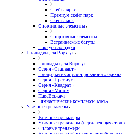
Скейт-парки
Премиум скейт-парк
Скейт-парк
Спортивные элементы
Спортивные элементы
Встраиваемые батуты
Паркур площадки
Площадки для Воркаут
Площадки для Воркаут
Серия «Стандарт»
Площадки из оцилиндрованного бревна
Серия «Премиум»
Серия «Квадрат»
Серия «Мини»
ПараВоркаут
Гимнастические комплексы ММА
Уличные тренажеры
Уличные тренажеры
Уличные тренажеры (нержавеющая сталь)
Силовые тренажеры
Уличные тренажёры для маломобильных