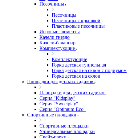
Песочницы
Песочницы
Песочницы с крышкой
Пластиковые песочницы
Игровые элементы
Качели гнездо
Качели-балансир
Комплектующие
Комплектующие
Горка детская туннельная
Горка детская на склон с подиумом
Горка детская на склон
Площадки для детских садиков
Площадки для детских садиков
Серия "Kidsplay"
Серия "Sweetplay"
Серия "Оptimum-Еco"
Спортивные площадки
Спортивные площадки
Универсальные площадки
Скейт-парки