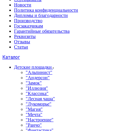
Новости
Политика конфиденциальности
Дипломы и благодарности
Производство
Госзаказчикам
Гарантийные обязательства
Реквизиты
Отзывы
Статьи
Каталог
Детские площадки
"Альпинист"
"Андерсон"
"Замок"
"Иллюзия"
"Классика"
"Лесная чаща"
"Лукоморье"
"Магия"
"Мечта"
"Настроение"
"Ранчо"
"Фантастика"