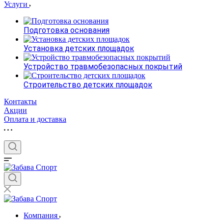
Услуги
Подготовка основания
Установка детских площадок
Устройство травмобезопасных покрытий
Строительство детских площадок
Контакты
Акции
Оплата и доставка
Компания