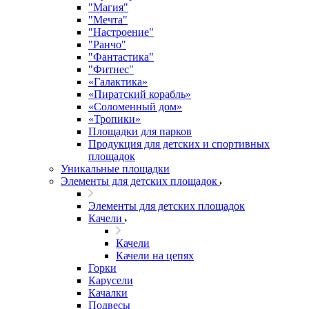
"Магия"
"Мечта"
"Настроение"
"Ранчо"
"Фантастика"
"Фитнес"
«Галактика»
«Пиратский корабль»
«Соломенный дом»
«Тропики»
Площадки для парков
Продукция для детских и спортивных
площадок
Уникальные площадки
Элементы для детских площадок
Элементы для детских площадок
Качели
Качели
Качели на цепях
Горки
Карусели
Качалки
Подвесы