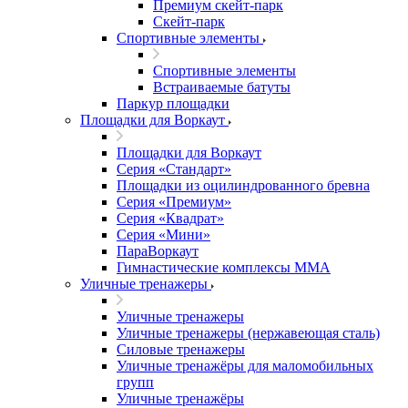
Премиум скейт-парк
Скейт-парк
Спортивные элементы
Спортивные элементы
Встраиваемые батуты
Паркур площадки
Площадки для Воркаут
Площадки для Воркаут
Серия «Стандарт»
Площадки из оцилиндрованного бревна
Серия «Премиум»
Серия «Квадрат»
Серия «Мини»
ПараВоркаут
Гимнастические комплексы ММА
Уличные тренажеры
Уличные тренажеры
Уличные тренажеры (нержавеющая сталь)
Силовые тренажеры
Уличные тренажёры для маломобильных
групп
Уличные тренажёры