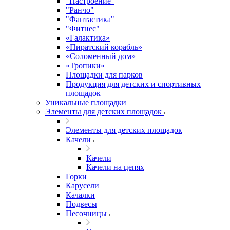
"Настроение"
"Ранчо"
"Фантастика"
"Фитнес"
«Галактика»
«Пиратский корабль»
«Соломенный дом»
«Тропики»
Площадки для парков
Продукция для детских и спортивных
площадок
Уникальные площадки
Элементы для детских площадок
Элементы для детских площадок
Качели
Качели
Качели на цепях
Горки
Карусели
Качалки
Подвесы
Песочницы