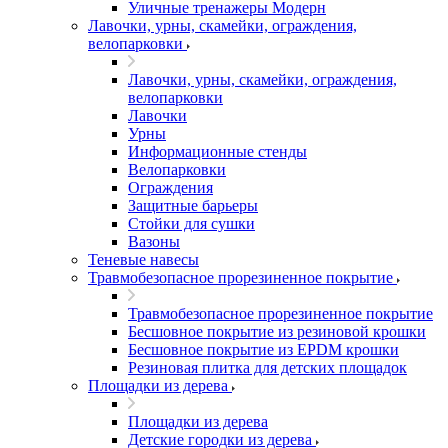
Уличные тренажеры Модерн
Лавочки, урны, скамейки, ограждения,
велопарковки
Лавочки, урны, скамейки, ограждения,
велопарковки
Лавочки
Урны
Информационные стенды
Велопарковки
Ограждения
Защитные барьеры
Стойки для сушки
Вазоны
Теневые навесы
Травмобезопасное прорезиненное покрытие
Травмобезопасное прорезиненное покрытие
Бесшовное покрытие из резиновой крошки
Бесшовное покрытие из EPDM крошки
Резиновая плитка для детских площадок
Площадки из дерева
Площадки из дерева
Детские городки из дерева