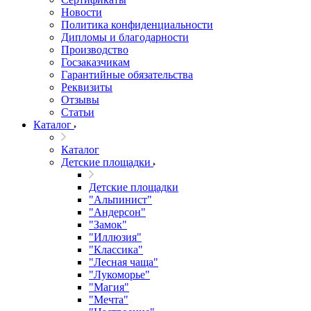
Новости
Политика конфиденциальности
Дипломы и благодарности
Производство
Госзаказчикам
Гарантийные обязательства
Реквизиты
Отзывы
Статьи
Каталог
Каталог
Детские площадки
Детские площадки
"Альпинист"
"Андерсон"
"Замок"
"Иллюзия"
"Классика"
"Лесная чаща"
"Лукоморье"
"Магия"
"Мечта"