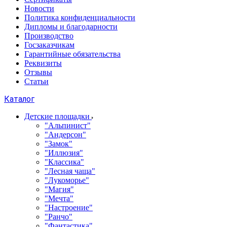
Новости
Политика конфиденциальности
Дипломы и благодарности
Производство
Госзаказчикам
Гарантийные обязательства
Реквизиты
Отзывы
Статьи
Каталог
Детские площадки
"Альпинист"
"Андерсон"
"Замок"
"Иллюзия"
"Классика"
"Лесная чаща"
"Лукоморье"
"Магия"
"Мечта"
"Настроение"
"Ранчо"
"Фантастика"