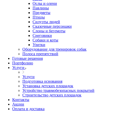
Ослы и олени
Павлины
Предметы
Птицы
Силуэты людей
Сказочные персонажи
Слоны и бегемоты
Снеговики
Собаки и коты
Улитки
Оборудование для тренировок собак
Полоса препятствий
Готовые решения
Портфолию
Услуги
Услуги
Подготовка основания
Установка детских площадок
Устройство травмобезопасных покрытий
Строительство детских площадок
Контакты
Акции
Оплата и доставка