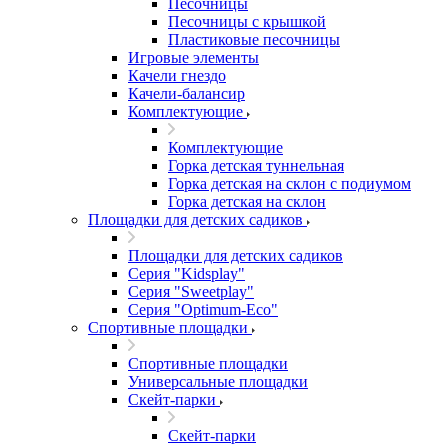
Песочницы
Песочницы с крышкой
Пластиковые песочницы
Игровые элементы
Качели гнездо
Качели-балансир
Комплектующие
Комплектующие
Горка детская туннельная
Горка детская на склон с подиумом
Горка детская на склон
Площадки для детских садиков
Площадки для детских садиков
Серия "Kidsplay"
Серия "Sweetplay"
Серия "Оptimum-Еco"
Спортивные площадки
Спортивные площадки
Универсальные площадки
Скейт-парки
Скейт-парки