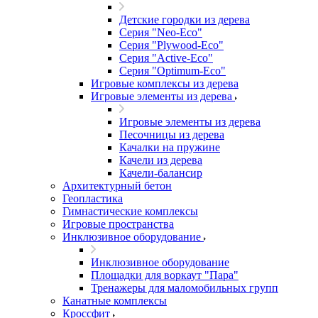
Детские городки из дерева
Серия "Neo-Eco"
Серия "Plywood-Eco"
Серия "Active-Eco"
Серия "Оptimum-Еco"
Игровые комплексы из дерева
Игровые элементы из дерева
Игровые элементы из дерева
Песочницы из дерева
Качалки на пружине
Качели из дерева
Качели-балансир
Архитектурный бетон
Геопластика
Гимнастические комплексы
Игровые пространства
Инклюзивное оборудование
Инклюзивное оборудование
Площадки для воркаут "Пара"
Тренажеры для маломобильных групп
Канатные комплексы
Кроссфит