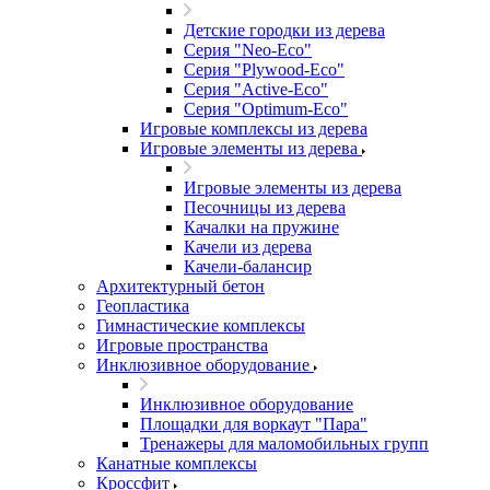
Детские городки из дерева
Серия "Neo-Eco"
Серия "Plywood-Eco"
Серия "Active-Eco"
Серия "Оptimum-Еco"
Игровые комплексы из дерева
Игровые элементы из дерева
Игровые элементы из дерева
Песочницы из дерева
Качалки на пружине
Качели из дерева
Качели-балансир
Архитектурный бетон
Геопластика
Гимнастические комплексы
Игровые пространства
Инклюзивное оборудование
Инклюзивное оборудование
Площадки для воркаут "Пара"
Тренажеры для маломобильных групп
Канатные комплексы
Кроссфит