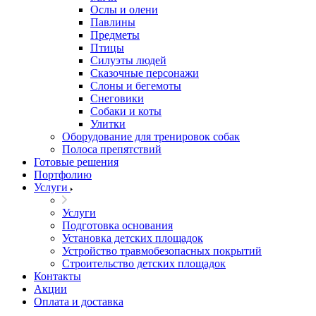
Ослы и олени
Павлины
Предметы
Птицы
Силуэты людей
Сказочные персонажи
Слоны и бегемоты
Снеговики
Собаки и коты
Улитки
Оборудование для тренировок собак
Полоса препятствий
Готовые решения
Портфолию
Услуги
Услуги
Подготовка основания
Установка детских площадок
Устройство травмобезопасных покрытий
Строительство детских площадок
Контакты
Акции
Оплата и доставка