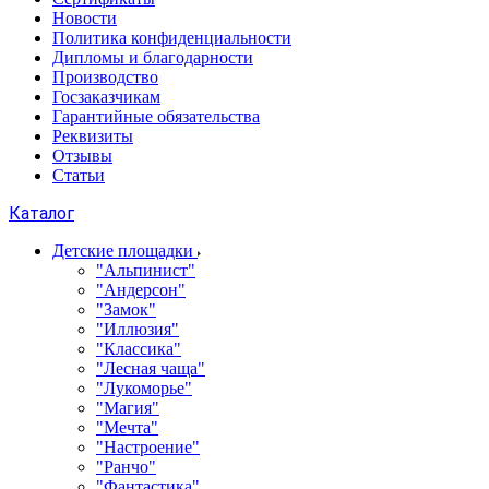
Новости
Политика конфиденциальности
Дипломы и благодарности
Производство
Госзаказчикам
Гарантийные обязательства
Реквизиты
Отзывы
Статьи
Каталог
Детские площадки
"Альпинист"
"Андерсон"
"Замок"
"Иллюзия"
"Классика"
"Лесная чаща"
"Лукоморье"
"Магия"
"Мечта"
"Настроение"
"Ранчо"
"Фантастика"