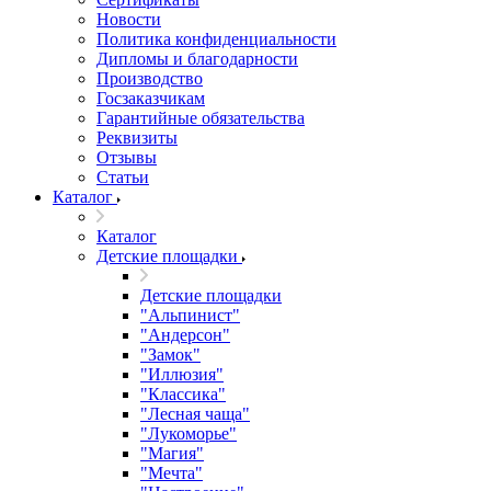
Новости
Политика конфиденциальности
Дипломы и благодарности
Производство
Госзаказчикам
Гарантийные обязательства
Реквизиты
Отзывы
Статьи
Каталог
Каталог
Детские площадки
Детские площадки
"Альпинист"
"Андерсон"
"Замок"
"Иллюзия"
"Классика"
"Лесная чаща"
"Лукоморье"
"Магия"
"Мечта"