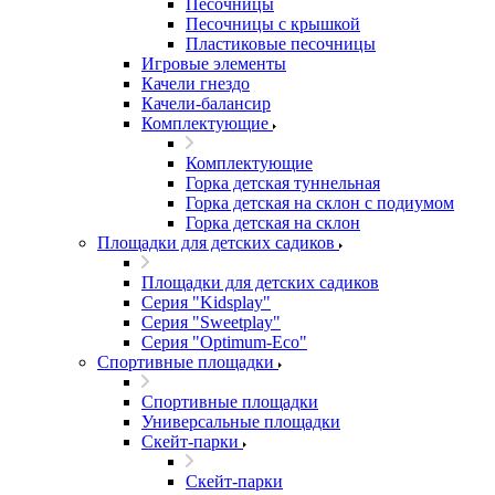
Песочницы
Песочницы с крышкой
Пластиковые песочницы
Игровые элементы
Качели гнездо
Качели-балансир
Комплектующие
Комплектующие
Горка детская туннельная
Горка детская на склон с подиумом
Горка детская на склон
Площадки для детских садиков
Площадки для детских садиков
Серия "Kidsplay"
Серия "Sweetplay"
Серия "Оptimum-Еco"
Спортивные площадки
Спортивные площадки
Универсальные площадки
Скейт-парки
Скейт-парки