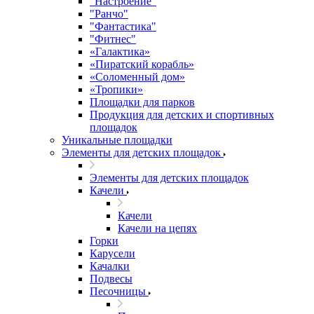
"Настроение"
"Ранчо"
"Фантастика"
"Фитнес"
«Галактика»
«Пиратский корабль»
«Соломенный дом»
«Тропики»
Площадки для парков
Продукция для детских и спортивных
площадок
Уникальные площадки
Элементы для детских площадок
Элементы для детских площадок
Качели
Качели
Качели на цепях
Горки
Карусели
Качалки
Подвесы
Песочницы