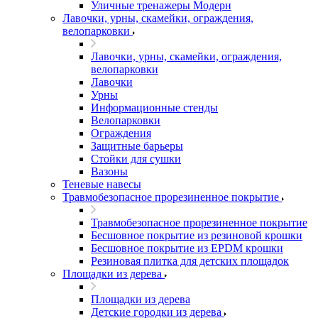
Уличные тренажеры Модерн
Лавочки, урны, скамейки, ограждения,
велопарковки
Лавочки, урны, скамейки, ограждения,
велопарковки
Лавочки
Урны
Информационные стенды
Велопарковки
Ограждения
Защитные барьеры
Стойки для сушки
Вазоны
Теневые навесы
Травмобезопасное прорезиненное покрытие
Травмобезопасное прорезиненное покрытие
Бесшовное покрытие из резиновой крошки
Бесшовное покрытие из EPDM крошки
Резиновая плитка для детских площадок
Площадки из дерева
Площадки из дерева
Детские городки из дерева