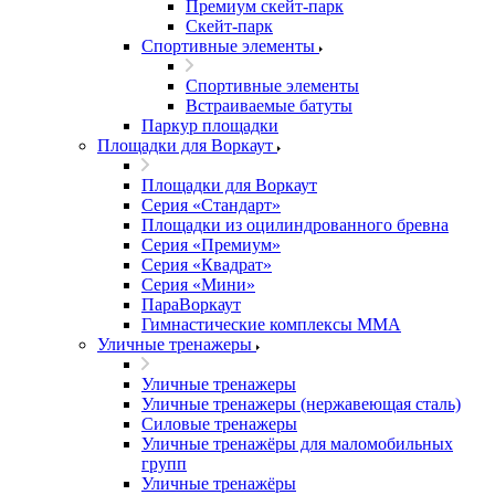
Премиум скейт-парк
Скейт-парк
Спортивные элементы
Спортивные элементы
Встраиваемые батуты
Паркур площадки
Площадки для Воркаут
Площадки для Воркаут
Серия «Стандарт»
Площадки из оцилиндрованного бревна
Серия «Премиум»
Серия «Квадрат»
Серия «Мини»
ПараВоркаут
Гимнастические комплексы ММА
Уличные тренажеры
Уличные тренажеры
Уличные тренажеры (нержавеющая сталь)
Силовые тренажеры
Уличные тренажёры для маломобильных
групп
Уличные тренажёры