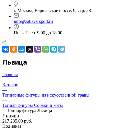
г. Москва, Варшавское шоссе, 9, стр. 28
info@zabava-sport.ru
Пн. – Пт.: с 9:00 до 18:00
Львица
Главная
—
Каталог
—
Топиарные фигуры из искусственной травы
—
Топиар фигуры Собаки и коты
—
Топиар фигура Львица
Львица
217 235,00
руб.
Под заказ