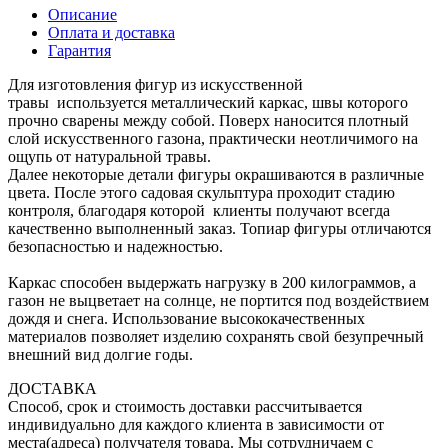
Описание
Оплата и доставка
Гарантия
Для изготовления фигур из искусственной
травы используется металлический каркас, швы которого
прочно сварены между собой. Поверх наносится плотный
слой искусственного газона, практически неотличимого на
ощупь от натуральной травы.
Далее некоторые детали фигуры окрашиваются в различные
цвета. После этого садовая скульптура проходит стадию
контроля, благодаря которой клиенты получают всегда
качественно выполненный заказ. Топиар фигуры отличаются
безопасностью и надежностью.
Каркас способен выдержать нагрузку в 200 килограммов, а
газон не выцветает на солнце, не портится под воздействием
дождя и снега. Использование высококачественных
материалов позволяет изделию сохранять свой безупречный
внешний вид долгие годы.
ДОСТАВКА
Способ, срок и стоимость доставки рассчитывается
индивидуально для каждого клиента в зависимости от
места(адреса) получателя товара. Мы сотрудничаем с