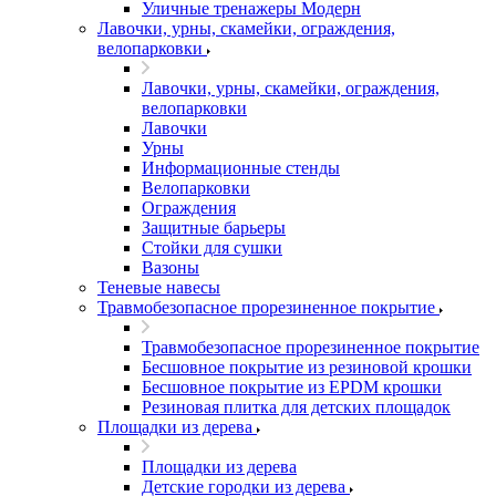
Уличные тренажеры Модерн
Лавочки, урны, скамейки, ограждения,
велопарковки
Лавочки, урны, скамейки, ограждения,
велопарковки
Лавочки
Урны
Информационные стенды
Велопарковки
Ограждения
Защитные барьеры
Стойки для сушки
Вазоны
Теневые навесы
Травмобезопасное прорезиненное покрытие
Травмобезопасное прорезиненное покрытие
Бесшовное покрытие из резиновой крошки
Бесшовное покрытие из EPDM крошки
Резиновая плитка для детских площадок
Площадки из дерева
Площадки из дерева
Детские городки из дерева