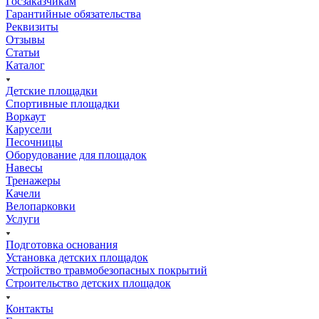
Госзаказчикам
Гарантийные обязательства
Реквизиты
Отзывы
Статьи
Каталог
Детские площадки
Спортивные площадки
Воркаут
Карусели
Песочницы
Оборудование для площадок
Навесы
Тренажеры
Качели
Велопарковки
Услуги
Подготовка основания
Установка детских площадок
Устройство травмобезопасных покрытий
Строительство детских площадок
Контакты