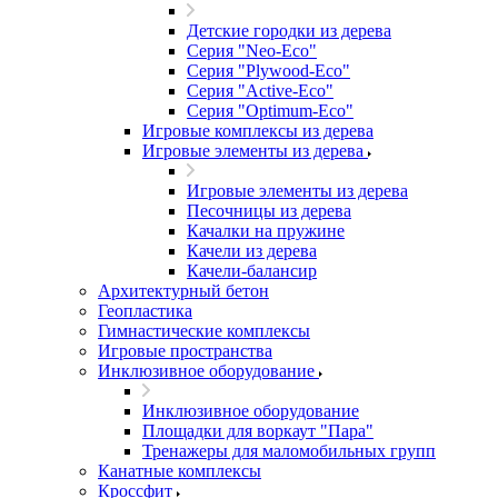
Детские городки из дерева
Серия "Neo-Eco"
Серия "Plywood-Eco"
Серия "Active-Eco"
Серия "Оptimum-Еco"
Игровые комплексы из дерева
Игровые элементы из дерева
Игровые элементы из дерева
Песочницы из дерева
Качалки на пружине
Качели из дерева
Качели-балансир
Архитектурный бетон
Геопластика
Гимнастические комплексы
Игровые пространства
Инклюзивное оборудование
Инклюзивное оборудование
Площадки для воркаут "Пара"
Тренажеры для маломобильных групп
Канатные комплексы
Кроссфит