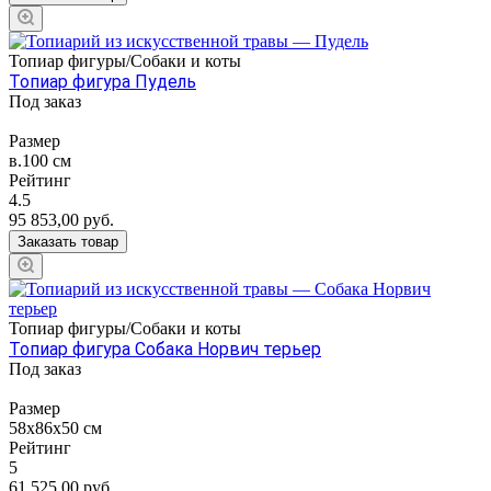
Топиар фигуры/Собаки и коты
Топиар фигура Пудель
Под заказ
Размер
в.100 см
Рейтинг
4.5
95 853,00
руб.
Заказать товар
Топиар фигуры/Собаки и коты
Топиар фигура Собака Норвич терьер
Под заказ
Размер
58х86х50 см
Рейтинг
5
61 525,00
руб.