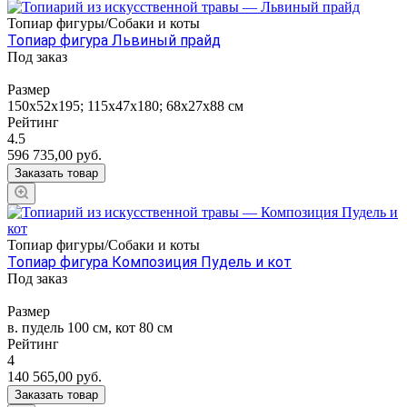
Топиар фигуры/Собаки и коты
Топиар фигура Львиный прайд
Под заказ
Размер
150х52х195; 115х47х180; 68х27х88 см
Рейтинг
4.5
596 735,00
руб.
Заказать товар
Топиар фигуры/Собаки и коты
Топиар фигура Композиция Пудель и кот
Под заказ
Размер
в. пудель 100 см, кот 80 см
Рейтинг
4
140 565,00
руб.
Заказать товар