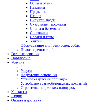
Ослы и олени
Павлины
Предметы
Птицы
Силуэты людей
Сказочные персонажи
Слоны и бегемоты
Снеговики
Собаки и коты
Улитки
Оборудование для тренировок собак
Полоса препятствий
Готовые решения
Портфолию
Услуги
Услуги
Подготовка основания
Установка детских площадок
Устройство травмобезопасных покрытий
Строительство детских площадок
Контакты
Акции
Оплата и доставка