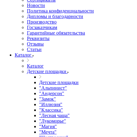
Новости
Политика конфиденциальности
Дипломы и благодарности
Производство
Госзаказчикам
Гарантийные обязательства
Реквизиты
Отзывы
Статьи
Каталог
Каталог
Детские площадки
Детские площадки
"Альпинист"
"Андерсон"
"Замок"
"Иллюзия"
"Классика"
"Лесная чаща"
"Лукоморье"
"Магия"
"Мечта"