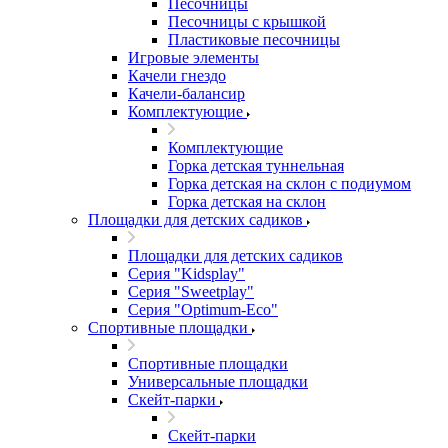
Песочницы
Песочницы с крышкой
Пластиковые песочницы
Игровые элементы
Качели гнездо
Качели-балансир
Комплектующие
Комплектующие
Горка детская туннельная
Горка детская на склон с подиумом
Горка детская на склон
Площадки для детских садиков
Площадки для детских садиков
Серия "Kidsplay"
Серия "Sweetplay"
Серия "Оptimum-Еco"
Спортивные площадки
Спортивные площадки
Универсальные площадки
Скейт-парки
Скейт-парки