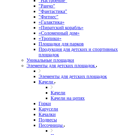
"Настроение"
"Ранчо"
"Фантастика"
"Фитнес"
«Галактика»
«Пиратский корабль»
«Соломенный дом»
«Тропики»
Площадки для парков
Продукция для детских и спортивных
площадок
Уникальные площадки
Элементы для детских площадок
Элементы для детских площадок
Качели
Качели
Качели на цепях
Горки
Карусели
Качалки
Подвесы
Песочницы