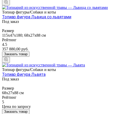
Топиар фигуры/Собаки и коты
Топиар фигура Львица со львятами
Под заказ
Размер
115х47х180; 68х27х88 см
Рейтинг
4.5
357 880,00
руб.
Заказать товар
Топиар фигуры/Собаки и коты
Топиар фигура Львята
Под заказ
Размер
68х27х88 см
Рейтинг
5
Цена по зап
р
осу
Заказать товар