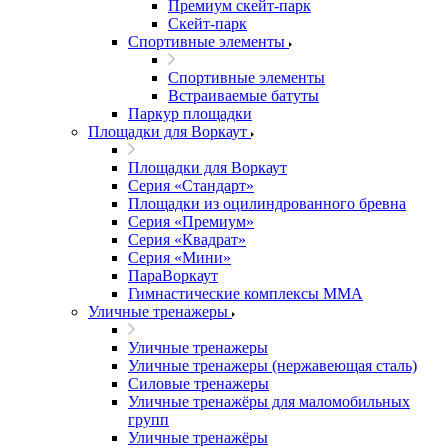
Премиум скейт-парк
Скейт-парк
Спортивные элементы
Спортивные элементы
Встраиваемые батуты
Паркур площадки
Площадки для Воркаут
Площадки для Воркаут
Серия «Стандарт»
Площадки из оцилиндрованного бревна
Серия «Премиум»
Серия «Квадрат»
Серия «Мини»
ПараВоркаут
Гимнастические комплексы ММА
Уличные тренажеры
Уличные тренажеры
Уличные тренажеры (нержавеющая сталь)
Силовые тренажеры
Уличные тренажёры для маломобильных
групп
Уличные тренажёры