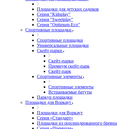
Площадки для детских садиков
Серия "Kidsplay"
Серия "Sweetplay"
Серия "Оptimum-Еco"
Спортивные площадки
Спортивные площадки
Универсальные площадки
Скейт-парки
Скейт-парки
Премиум скейт-парк
Скейт-парк
Спортивные элементы
Спортивные элементы
Встраиваемые батуты
Паркур площадки
Площадки для Воркаут
Площадки для Воркаут
Серия «Стандарт»
Площадки из оцилиндрованного бревна
Серия «Премиум»