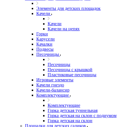
Элементы для детских площадок
Качели
Качели
Качели на цепях
Горки
Карусели
Качалки
Подвесы
Песочницы
Песочницы
Песочницы с крышкой
Пластиковые песочницы
Игровые элементы
Качели гнездо
Качели-балансир
Комплектующие
Комплектующие
Горка детская туннельная
Горка детская на склон с подиумом
Горка детская на склон
Площадки для детских садиков