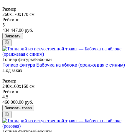
Размер
260х170х170 см
Рейтинг
5
434 447,00
руб.
Заказать
Топиар фигуры/Бабочки
Топиар фигура Бабочка на яблоке (оранжевая с синим)
Под заказ
Размер
240х160х160 см
Рейтинг
4.5
460 000,00
руб.
Заказать товар
Топиар фигуры/Бабочки