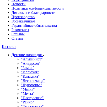
Новости
Политика конфиденциальности
Дипломы и благодарности
Производство
Госзаказчикам
Гарантийные обязательства
Реквизиты
Отзывы
Статьи
Каталог
Детские площадки
"Альпинист"
"Андерсон"
"Замок"
"Иллюзия"
"Классика"
"Лесная чаща"
"Лукоморье"
"Магия"
"Мечта"
"Настроение"
"Ранчо"
"Фантастика"