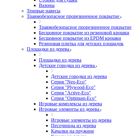
Вазоны
Теневые навесы
Травмобезопасное прорезиненное покрытие
Травмобезопасное прорезиненное покрытие
Бесшовное покрытие из резиновой крошки
Бесшовное покрытие из EPDM крошки
Резиновая плитка для детских площадок
Площадки из дерева
Площадки из дерева
Детские городки из дерева
Детские городки из дерева
Серия "Neo-Eco"
Серия "Plywood-Eco"
Серия "Active-Eco"
Серия "Оptimum-Еco"
Игровые комплексы из дерева
Игровые элементы из дерева
Игровые элементы из дерева
Песочницы из дерева
Качалки на пружине