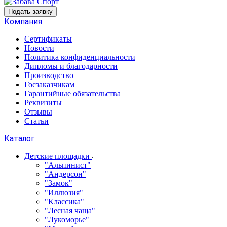
Подать заявку
Компания
Сертификаты
Новости
Политика конфиденциальности
Дипломы и благодарности
Производство
Госзаказчикам
Гарантийные обязательства
Реквизиты
Отзывы
Статьи
Каталог
Детские площадки
"Альпинист"
"Андерсон"
"Замок"
"Иллюзия"
"Классика"
"Лесная чаща"
"Лукоморье"