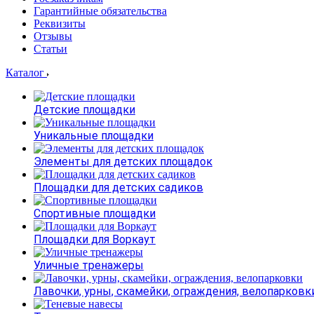
Гарантийные обязательства
Реквизиты
Отзывы
Статьи
Каталог
Детские площадки
Уникальные площадки
Элементы для детских площадок
Площадки для детских садиков
Спортивные площадки
Площадки для Воркаут
Уличные тренажеры
Лавочки, урны, скамейки, ограждения, велопарковк