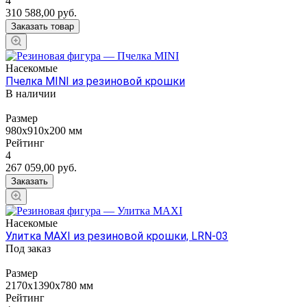
4
310 588,00
руб.
Заказать товар
Насекомые
Пчелка MINI из резиновой крошки
В наличии
Размер
980х910х200 мм
Рейтинг
4
267 059,00
руб.
Заказать
Насекомые
Улитка MAXI из резиновой крошки, LRN-03
Под заказ
Размер
2170х1390х780 мм
Рейтинг