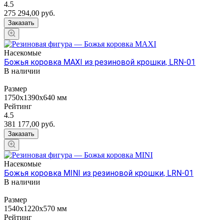
4.5
275 294,00
руб.
Заказать
Насекомые
Божья коровка MAXI из резиновой крошки, LRN-01
В наличии
Размер
1750х1390х640 мм
Рейтинг
4.5
381 177,00
руб.
Заказать
Насекомые
Божья коровка MINI из резиновой крошки, LRN-01
В наличии
Размер
1540х1220х570 мм
Рейтинг