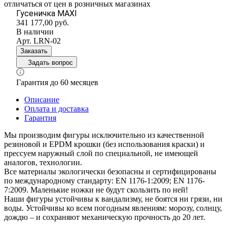
отличаться от цен в розничных магазинах
Гусеничка MAXI
341 177,00
руб.
В наличии
Арт.
LRN-02
Заказать
Задать вопрос
Гарантия до 60 месяцев
Описание
Оплата и доставка
Гарантия
Мы производим фигуры исключительно из качественной
резиновой и EPDM крошки (без использования краски) и
прессуем наружный слой по специальной, не имеющей
аналогов, технологии.
Все материалы экологически безопасны и сертифицированы
по международному стандарту: EN 1176-1:2009; EN 1176-
7:2009. Маленькие ножки не будут скользить по ней!
Наши фигуры устойчивы к вандализму, не боятся ни грязи, ни
воды. Устойчивы ко всем погодным явлениям: морозу, солнцу,
дождю – и сохраняют механическую прочность до 20 лет.