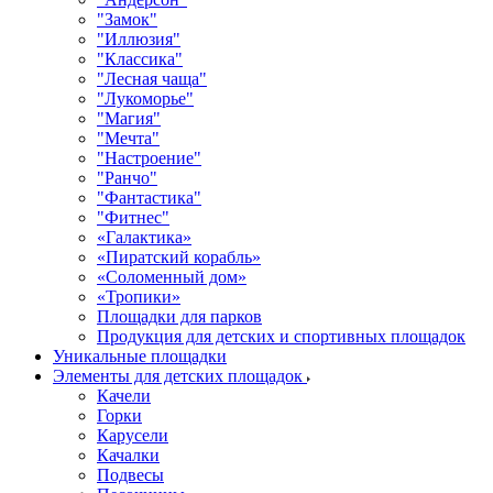
"Замок"
"Иллюзия"
"Классика"
"Лесная чаща"
"Лукоморье"
"Магия"
"Мечта"
"Настроение"
"Ранчо"
"Фантастика"
"Фитнес"
«Галактика»
«Пиратский корабль»
«Соломенный дом»
«Тропики»
Площадки для парков
Продукция для детских и спортивных площадок
Уникальные площадки
Элементы для детских площадок
Качели
Горки
Карусели
Качалки
Подвесы