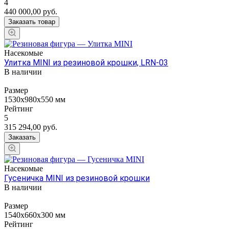
4
440 000,00
руб.
Заказать товар
Насекомые
Улитка MINI из резиновой крошки, LRN-03
В наличии
Размер
1530х980х550 мм
Рейтинг
5
315 294,00
руб.
Заказать
Насекомые
Гусеничка MINI из резиновой крошки
В наличии
Размер
1540х660х300 мм
Рейтинг