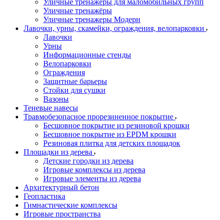
Уличные тренажёры для маломобильных групп
Уличные тренажёры
Уличные тренажеры Модерн
Лавочки, урны, скамейки, ограждения, велопарковки
Лавочки
Урны
Информационные стенды
Велопарковки
Ограждения
Защитные барьеры
Стойки для сушки
Вазоны
Теневые навесы
Травмобезопасное прорезиненное покрытие
Бесшовное покрытие из резиновой крошки
Бесшовное покрытие из EPDM крошки
Резиновая плитка для детских площадок
Площадки из дерева
Детские городки из дерева
Игровые комплексы из дерева
Игровые элементы из дерева
Архитектурный бетон
Геопластика
Гимнастические комплексы
Игровые пространства