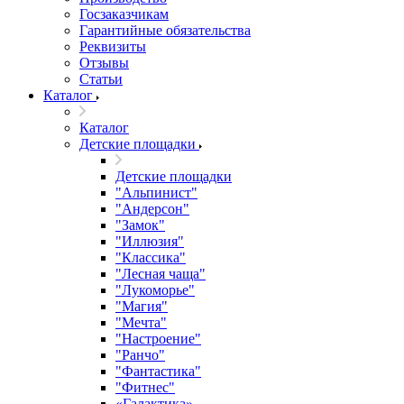
Госзаказчикам
Гарантийные обязательства
Реквизиты
Отзывы
Статьи
Каталог
Каталог
Детские площадки
Детские площадки
"Альпинист"
"Андерсон"
"Замок"
"Иллюзия"
"Классика"
"Лесная чаща"
"Лукоморье"
"Магия"
"Мечта"
"Настроение"
"Ранчо"
"Фантастика"
"Фитнес"
«Галактика»