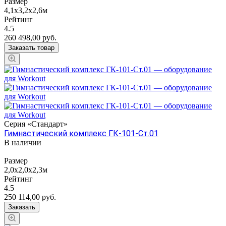
Размер
4,1х3,2х2,6м
Рейтинг
4.5
260 498,00
руб.
Заказать товар
Серия «Стандарт»
Гимнастический комплекс ГК-101-Ст.01
В наличии
Размер
2,0х2,0х2,3м
Рейтинг
4.5
250 114,00
руб.
Заказать