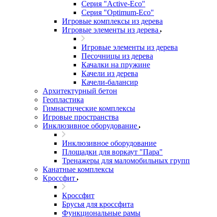
Серия "Active-Eco"
Серия "Оptimum-Еco"
Игровые комплексы из дерева
Игровые элементы из дерева
Игровые элементы из дерева
Песочницы из дерева
Качалки на пружине
Качели из дерева
Качели-балансир
Архитектурный бетон
Геопластика
Гимнастические комплексы
Игровые пространства
Инклюзивное оборудование
Инклюзивное оборудование
Площадки для воркаут "Пара"
Тренажеры для маломобильных групп
Канатные комплексы
Кроссфит
Кроссфит
Брусья для кроссфита
Функциональные рамы