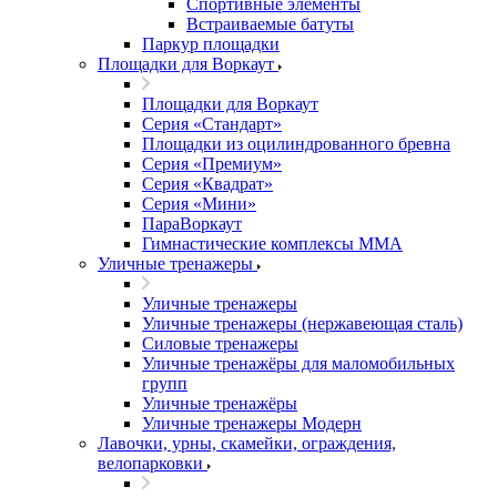
Спортивные элементы
Встраиваемые батуты
Паркур площадки
Площадки для Воркаут
Площадки для Воркаут
Серия «Стандарт»
Площадки из оцилиндрованного бревна
Серия «Премиум»
Серия «Квадрат»
Серия «Мини»
ПараВоркаут
Гимнастические комплексы ММА
Уличные тренажеры
Уличные тренажеры
Уличные тренажеры (нержавеющая сталь)
Силовые тренажеры
Уличные тренажёры для маломобильных
групп
Уличные тренажёры
Уличные тренажеры Модерн
Лавочки, урны, скамейки, ограждения,
велопарковки