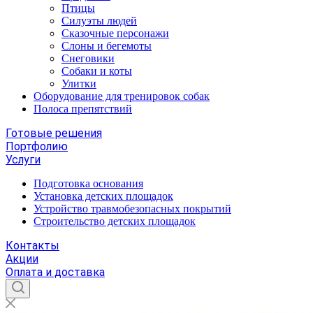
Птицы
Силуэты людей
Сказочные персонажи
Слоны и бегемоты
Снеговики
Собаки и коты
Улитки
Оборудование для тренировок собак
Полоса препятствий
Готовые решения
Портфолию
Услуги
Подготовка основания
Установка детских площадок
Устройство травмобезопасных покрытий
Строительство детских площадок
Контакты
Акции
Оплата и доставка