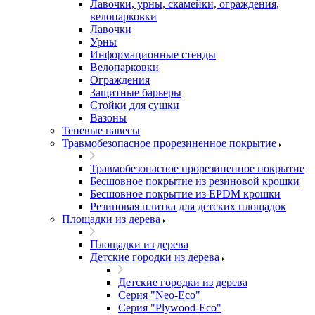
Лавочки, урны, скамейки, ограждения,
велопарковки
Лавочки
Урны
Информационные стенды
Велопарковки
Ограждения
Защитные барьеры
Стойки для сушки
Вазоны
Теневые навесы
Травмобезопасное прорезиненное покрытие
Травмобезопасное прорезиненное покрытие
Бесшовное покрытие из резиновой крошки
Бесшовное покрытие из EPDM крошки
Резиновая плитка для детских площадок
Площадки из дерева
Площадки из дерева
Детские городки из дерева
Детские городки из дерева
Серия "Neo-Eco"
Серия "Plywood-Eco"