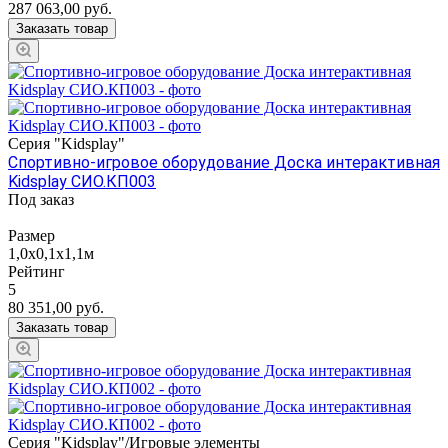
287 063,00
руб.
Заказать товар
Серия "Kidsplay"
Спортивно-игровое оборудование Доска интерактивная
Kidsplay СИО.КП003
Под заказ
Размер
1,0х0,1х1,1м
Рейтинг
5
80 351,00
руб.
Заказать товар
Серия "Kidsplay"/Игровые элементы