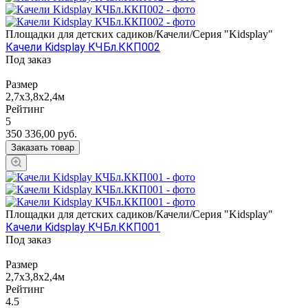
Площадки для детских садиков/Качели/Серия "Kidsplay"
Качели Kidsplay КЧБл.ККП002
Под заказ
Размер
2,7х3,8х2,4м
Рейтинг
5
350 336,00
руб.
Заказать товар
Площадки для детских садиков/Качели/Серия "Kidsplay"
Качели Kidsplay КЧБл.ККП001
Под заказ
Размер
2,7х3,8х2,4м
Рейтинг
4.5