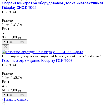
Спортивно-игровое оборудование Доска интерактивная
Kidsplay СИО.КП002
Под заказ
Размер
1,0х0,1х1,1м
Рейтинг
5
80 351,00
руб.
Заказать товар
Площадки для детских садиков/Ограждения/Серия "Kidsplay"
Газонное ограждение Kidsplay ГО.КП002
Под заказ
Размер
1,6х0,1х0,7м
Рейтинг
4.5
61 502,00
руб.
Заказать товар
Назад к списку