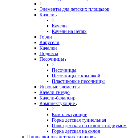
Элементы для детских площадок
Качели
Качели
Качели на цепях
Горки
Карусели
Качалки
Подвесы
Песочницы
Песочницы
Песочницы с крышкой
Пластиковые песочницы
Игровые элементы
Качели гнездо
Качели-балансир
Комплектующие
Комплектующие
Горка детская туннельная
Горка детская на склон с подиумом
Горка детская на склон
Площадки для детских садиков