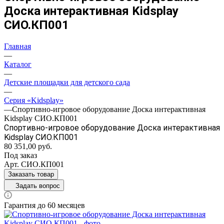
Доска интерактивная Kidsplay
СИО.КП001
Главная
—
Каталог
—
Детские площадки для детского сада
—
Серия «Kidsplay»
—
Спортивно-игровое оборудование Доска интерактивная
Kidsplay СИО.КП001
Спортивно-игровое оборудование Доска интерактивная
Kidsplay СИО.КП001
80 351,00
руб.
Под заказ
Арт.
СИО.КП001
Заказать товар
Задать вопрос
Гарантия до 60 месяцев