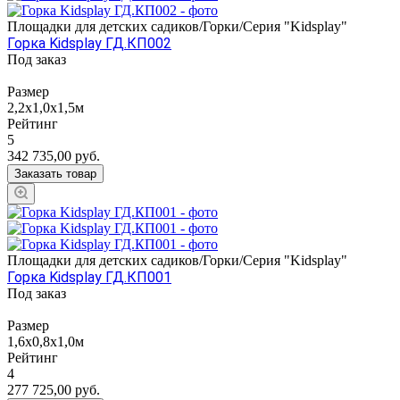
Площадки для детских садиков/Горки/Серия "Kidsplay"
Горка Kidsplay ГД.КП002
Под заказ
Размер
2,2х1,0х1,5м
Рейтинг
5
342 735,00
руб.
Заказать товар
Площадки для детских садиков/Горки/Серия "Kidsplay"
Горка Kidsplay ГД.КП001
Под заказ
Размер
1,6х0,8х1,0м
Рейтинг
4
277 725,00
руб.