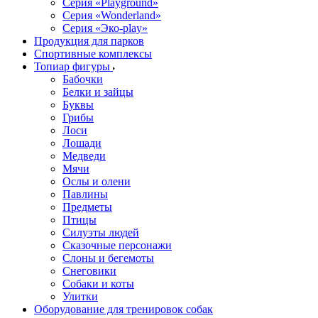
Серия «Playground»
Серия «Wonderland»
Серия «Эко-play»
Продукция для парков
Спортивные комплексы
Топиар фигуры
Бабочки
Белки и зайцы
Буквы
Грибы
Лоси
Лошади
Медведи
Мячи
Ослы и олени
Павлины
Предметы
Птицы
Силуэты людей
Сказочные персонажи
Слоны и бегемоты
Снеговики
Собаки и коты
Улитки
Оборудование для тренировок собак