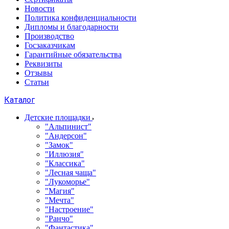
Новости
Политика конфиденциальности
Дипломы и благодарности
Производство
Госзаказчикам
Гарантийные обязательства
Реквизиты
Отзывы
Статьи
Каталог
Детские площадки
"Альпинист"
"Андерсон"
"Замок"
"Иллюзия"
"Классика"
"Лесная чаща"
"Лукоморье"
"Магия"
"Мечта"
"Настроение"
"Ранчо"
"Фантастика"