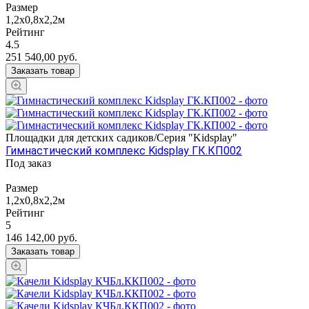
Размер
1,2х0,8х2,2м
Рейтинг
4.5
251 540,00
руб.
Заказать товар
Площадки для детских садиков/Серия "Kidsplay"
Гимнастический комплекс Kidsplay ГК.КП002
Под заказ
Размер
1,2х0,8х2,2м
Рейтинг
5
146 142,00
руб.
Заказать товар