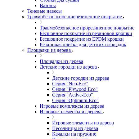
Вазоны
Теневые навесы
Травмобезопасное прорезиненное покрытие
Травмобезопасное прорезиненное покрытие
Бесшовное покрытие из резиновой крошки
Бесшовное покрытие из EPDM крошки
Резиновая плитка для детских площадок
Площадки из дерева
Площадки из дерева
Детские городки из дерева
Детские городки из дерева
Серия "Neo-Eco"
Серия "Plywood-Eco"
Серия "Active-Eco"
Серия "Оptimum-Еco"
Игровые комплексы из дерева
Игровые элементы из дерева
Игровые элементы из дерева
Песочницы из дерева
Качалки на пружине