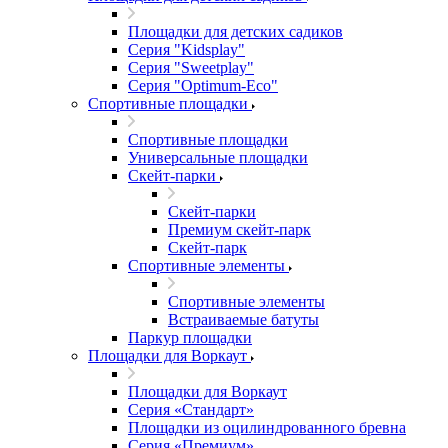
Площадки для детских садиков
Серия "Kidsplay"
Серия "Sweetplay"
Серия "Оptimum-Еco"
Спортивные площадки
Спортивные площадки
Универсальные площадки
Скейт-парки
Скейт-парки
Премиум скейт-парк
Скейт-парк
Спортивные элементы
Спортивные элементы
Встраиваемые батуты
Паркур площадки
Площадки для Воркаут
Площадки для Воркаут
Серия «Стандарт»
Площадки из оцилиндрованного бревна
Серия «Премиум»