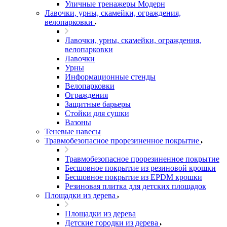
Уличные тренажеры Модерн
Лавочки, урны, скамейки, ограждения,
велопарковки
Лавочки, урны, скамейки, ограждения,
велопарковки
Лавочки
Урны
Информационные стенды
Велопарковки
Ограждения
Защитные барьеры
Стойки для сушки
Вазоны
Теневые навесы
Травмобезопасное прорезиненное покрытие
Травмобезопасное прорезиненное покрытие
Бесшовное покрытие из резиновой крошки
Бесшовное покрытие из EPDM крошки
Резиновая плитка для детских площадок
Площадки из дерева
Площадки из дерева
Детские городки из дерева