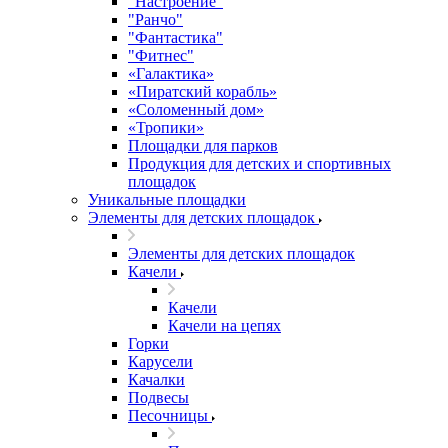
"Настроение"
"Ранчо"
"Фантастика"
"Фитнес"
«Галактика»
«Пиратский корабль»
«Соломенный дом»
«Тропики»
Площадки для парков
Продукция для детских и спортивных
площадок
Уникальные площадки
Элементы для детских площадок
Элементы для детских площадок
Качели
Качели
Качели на цепях
Горки
Карусели
Качалки
Подвесы
Песочницы