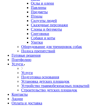
Ослы и олени
Павлины
Предметы
Птицы
Силуэты людей
Сказочные персонажи
Слоны и бегемоты
Снеговики
Собаки и коты
Улитки
Оборудование для тренировок собак
Полоса препятствий
Готовые решения
Портфолию
Услуги
Услуги
Подготовка основания
Установка детских площадок
Устройство травмобезопасных покрытий
Строительство детских площадок
Контакты
Акции
Оплата и доставка