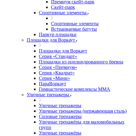
Премиум скейт-парк
Скейт-парк
Спортивные элементы
Спортивные элементы
Встраиваемые батуты
Паркур площадки
Площадки для Воркаут
Площадки для Воркаут
Серия «Стандарт»
Площадки из оцилиндрованного бревна
Серия «Премиум»
Серия «Квадрат»
Серия «Мини»
ПараВоркаут
Гимнастические комплексы ММА
Уличные тренажеры
Уличные тренажеры
Уличные тренажеры (нержавеющая сталь)
Силовые тренажеры
Уличные тренажёры для маломобильных
групп
Уличные тренажёры