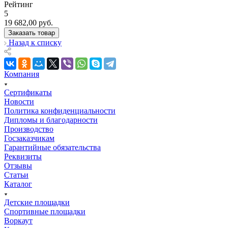
Рейтинг
5
19 682,00
руб.
Заказать товар
Назад к списку
Компания
Сертификаты
Новости
Политика конфиденциальности
Дипломы и благодарности
Производство
Госзаказчикам
Гарантийные обязательства
Реквизиты
Отзывы
Статьи
Каталог
Детские площадки
Спортивные площадки
Воркаут