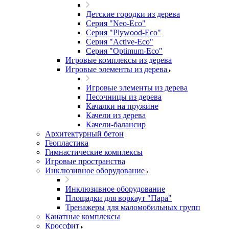
Детские городки из дерева
Серия "Neo-Eco"
Серия "Plywood-Eco"
Серия "Active-Eco"
Серия "Оptimum-Еco"
Игровые комплексы из дерева
Игровые элементы из дерева
Игровые элементы из дерева
Песочницы из дерева
Качалки на пружине
Качели из дерева
Качели-балансир
Архитектурный бетон
Геопластика
Гимнастические комплексы
Игровые пространства
Инклюзивное оборудование
Инклюзивное оборудование
Площадки для воркаут "Пара"
Тренажеры для маломобильных групп
Канатные комплексы
Кроссфит