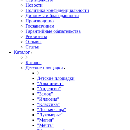
Новости
Политика конфиденциальности
Дипломы и благодарности
Производство
Госзаказчикам
Гарантийные обязательства
Реквизиты
Отзывы
Статьи
Каталог
Каталог
Детские площадки
Детские площадки
"Альпинист"
"Андерсон"
"Замок"
"Иллюзия"
"Классика"
"Лесная чаща"
"Лукоморье"
"Магия"
"Мечта"