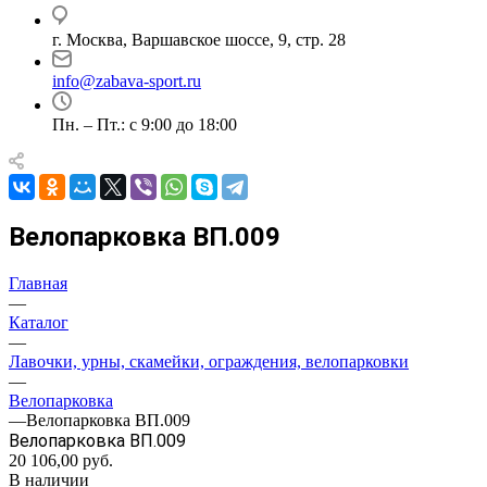
г. Москва, Варшавское шоссе, 9, стр. 28
info@zabava-sport.ru
Пн. – Пт.: с 9:00 до 18:00
Велопарковка ВП.009
Главная
—
Каталог
—
Лавочки, урны, скамейки, ограждения, велопарковки
—
Велопарковка
—
Велопарковка ВП.009
Велопарковка ВП.009
20 106,00
руб.
В наличии