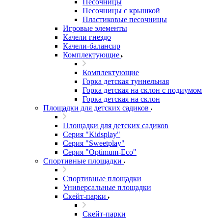
Песочницы
Песочницы с крышкой
Пластиковые песочницы
Игровые элементы
Качели гнездо
Качели-балансир
Комплектующие
Комплектующие
Горка детская туннельная
Горка детская на склон с подиумом
Горка детская на склон
Площадки для детских садиков
Площадки для детских садиков
Серия "Kidsplay"
Серия "Sweetplay"
Серия "Оptimum-Еco"
Спортивные площадки
Спортивные площадки
Универсальные площадки
Скейт-парки
Скейт-парки