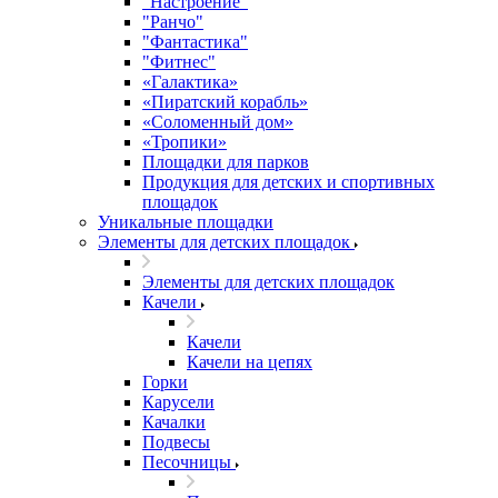
"Настроение"
"Ранчо"
"Фантастика"
"Фитнес"
«Галактика»
«Пиратский корабль»
«Соломенный дом»
«Тропики»
Площадки для парков
Продукция для детских и спортивных
площадок
Уникальные площадки
Элементы для детских площадок
Элементы для детских площадок
Качели
Качели
Качели на цепях
Горки
Карусели
Качалки
Подвесы
Песочницы