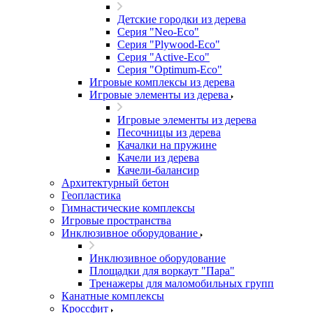
Детские городки из дерева
Серия "Neo-Eco"
Серия "Plywood-Eco"
Серия "Active-Eco"
Серия "Оptimum-Еco"
Игровые комплексы из дерева
Игровые элементы из дерева
Игровые элементы из дерева
Песочницы из дерева
Качалки на пружине
Качели из дерева
Качели-балансир
Архитектурный бетон
Геопластика
Гимнастические комплексы
Игровые пространства
Инклюзивное оборудование
Инклюзивное оборудование
Площадки для воркаут "Пара"
Тренажеры для маломобильных групп
Канатные комплексы
Кроссфит