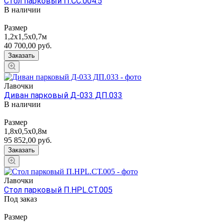
Стол парковый П.СС.004.5
В наличии
Размер
1,2х1,5х0,7м
40 700,00
руб.
Заказать
Лавочки
Диван парковый Д-033 ДП.033
В наличии
Размер
1,8х0,5х0,8м
95 852,00
руб.
Заказать
Лавочки
Стол парковый П.НРL.СТ.005
Под заказ
Размер