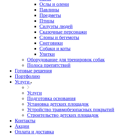
Ослы и олени
Павлины
Предметы
Птицы
Силуэты людей
Сказочные персонажи
Слоны и бегемоты
Снеговики
Собаки и коты
Улитки
Оборудование для тренировок собак
Полоса препятствий
Готовые решения
Портфолию
Услуги
Услуги
Подготовка основания
Установка детских площадок
Устройство травмобезопасных покрытий
Строительство детских площадок
Контакты
Акции
Оплата и доставка