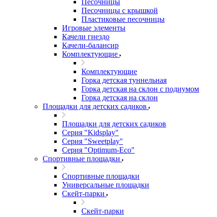
Песочницы
Песочницы с крышкой
Пластиковые песочницы
Игровые элементы
Качели гнездо
Качели-балансир
Комплектующие
Комплектующие
Горка детская туннельная
Горка детская на склон с подиумом
Горка детская на склон
Площадки для детских садиков
Площадки для детских садиков
Серия "Kidsplay"
Серия "Sweetplay"
Серия "Оptimum-Еco"
Спортивные площадки
Спортивные площадки
Универсальные площадки
Скейт-парки
Скейт-парки