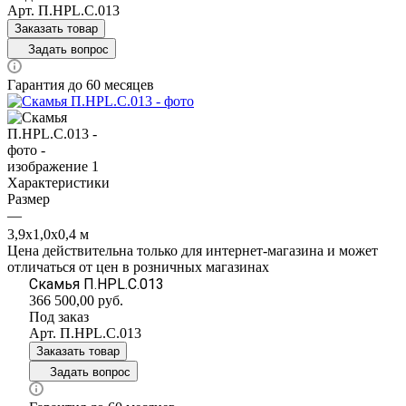
Арт.
П.НРL.С.013
Заказать товар
Задать вопрос
Гарантия до 60 месяцев
Характеристики
Размер
—
3,9х1,0х0,4 м
Цена действительна только для интернет-магазина и может
отличаться от цен в розничных магазинах
Скамья П.НРL.С.013
366 500,00
руб.
Под заказ
Арт.
П.НРL.С.013
Заказать товар
Задать вопрос