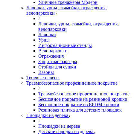
Уличные тренажеры Модерн
Лавочки, урны, скамейки, ограждения,
велопарковки
Лавочки, урны, скамейки, ограждения,
велопарковки
Лавочки
Урны
Информационные стенды
Велопарковки
Ограждения
Защитные барьеры
Стойки для сушки
Вазоны
Теневые навесы
Травмобезопасное прорезиненное покрытие
Травмобезопасное прорезиненное покрытие
Бесшовное покрытие из резиновой крошки
Бесшовное покрытие из EPDM крошки
Резиновая плитка для детских площадок
Площадки из дерева
Площадки из дерева
Детские городки из дерева