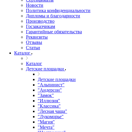
Новости
Политика конфиденциальности
Дипломы и благодарности
Производство
Госзаказчикам
Гарантийные обязательства
Реквизиты
Отзывы
Статьи
Каталог
Каталог
Детские площадки
Детские площадки
"Альпинист"
"Андерсон"
"Замок"
"Иллюзия"
"Классика"
"Лесная чаща"
"Лукоморье"
"Магия"
"Мечта"