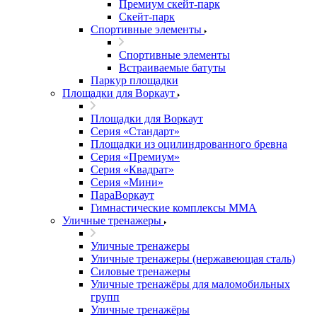
Премиум скейт-парк
Скейт-парк
Спортивные элементы
Спортивные элементы
Встраиваемые батуты
Паркур площадки
Площадки для Воркаут
Площадки для Воркаут
Серия «Стандарт»
Площадки из оцилиндрованного бревна
Серия «Премиум»
Серия «Квадрат»
Серия «Мини»
ПараВоркаут
Гимнастические комплексы ММА
Уличные тренажеры
Уличные тренажеры
Уличные тренажеры (нержавеющая сталь)
Силовые тренажеры
Уличные тренажёры для маломобильных
групп
Уличные тренажёры