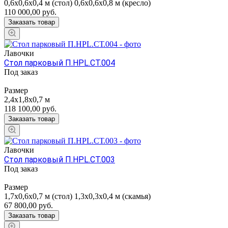
0,6х0,6х0,4 м (стол) 0,6х0,6х0,8 м (кресло)
110 000,00
руб.
Заказать товар
Лавочки
Стол парковый П.НРL.СТ.004
Под заказ
Размер
2,4x1,8x0,7 м
118 100,00
руб.
Заказать товар
Лавочки
Стол парковый П.НРL.СТ.003
Под заказ
Размер
1,7х0,6х0,7 м (стол) 1,3х0,3х0,4 м (скамья)
67 800,00
руб.
Заказать товар