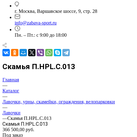
г. Москва, Варшавское шоссе, 9, стр. 28
info@zabava-sport.ru
Пн. – Пт.: с 9:00 до 18:00
Скамья П.НРL.С.013
Главная
—
Каталог
—
Лавочки, урны, скамейки, ограждения, велопарковки
—
Лавочки
—
Скамья П.НРL.С.013
Скамья П.НРL.С.013
366 500,00
руб.
Под заказ