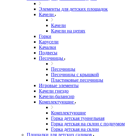
Элементы для детских площадок
Качели
Качели
Качели на цепях
Горки
Карусели
Качалки
Подвесы
Песочницы
Песочницы
Песочницы с крышкой
Пластиковые песочницы
Игровые элементы
Качели гнездо
Качели-балансир
Комплектующие
Комплектующие
Горка детская туннельная
Горка детская на склон с подиумом
Горка детская на склон
Площадки для детских садиков