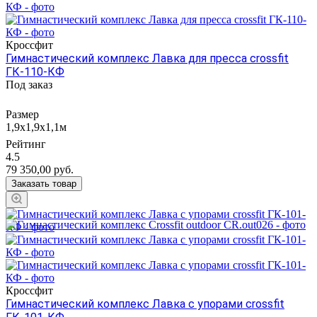
Кроссфит
Гимнастический комплекс Лавка для пресса crossfit
ГК-110-КФ
Под заказ
Размер
1,9х1,9х1,1м
Рейтинг
4.5
79 350,00
руб.
Заказать товар
Кроссфит
Гимнастический комплекс Лавка с упорами crossfit