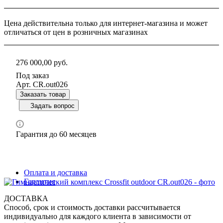
Цена действительна только для интернет-магазина и может
отличаться от цен в розничных магазинах
276 000,00
руб.
Под заказ
Арт.
CR.out026
Заказать товар
Задать вопрос
Гарантия до 60 месяцев
Оплата и доставка
Гарантия
ДОСТАВКА
Способ, срок и стоимость доставки рассчитывается
индивидуально для каждого клиента в зависимости от