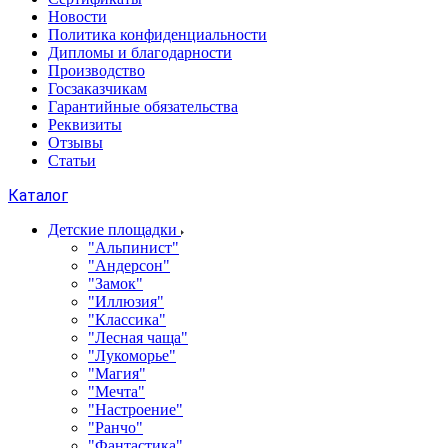
Новости
Политика конфиденциальности
Дипломы и благодарности
Производство
Госзаказчикам
Гарантийные обязательства
Реквизиты
Отзывы
Статьи
Каталог
Детские площадки
"Альпинист"
"Андерсон"
"Замок"
"Иллюзия"
"Классика"
"Лесная чаща"
"Лукоморье"
"Магия"
"Мечта"
"Настроение"
"Ранчо"
"Фантастика"