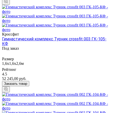
Кроссфит
Гимнастический комплекс Турник crossfit 003 ГК-105-
КФ
Под заказ
Размер
1,6х1,6х2,6м
Рейтинг
4.5
52 245,00
руб.
Заказать товар