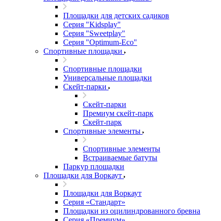
Площадки для детских садиков
Серия "Kidsplay"
Серия "Sweetplay"
Серия "Оptimum-Еco"
Спортивные площадки
Спортивные площадки
Универсальные площадки
Скейт-парки
Скейт-парки
Премиум скейт-парк
Скейт-парк
Спортивные элементы
Спортивные элементы
Встраиваемые батуты
Паркур площадки
Площадки для Воркаут
Площадки для Воркаут
Серия «Стандарт»
Площадки из оцилиндрованного бревна
Серия «Премиум»