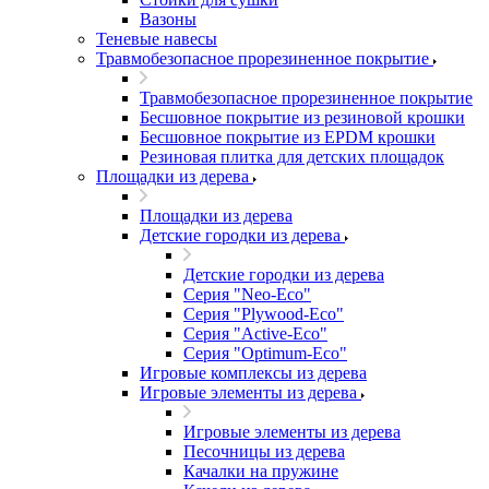
Вазоны
Теневые навесы
Травмобезопасное прорезиненное покрытие
Травмобезопасное прорезиненное покрытие
Бесшовное покрытие из резиновой крошки
Бесшовное покрытие из EPDM крошки
Резиновая плитка для детских площадок
Площадки из дерева
Площадки из дерева
Детские городки из дерева
Детские городки из дерева
Серия "Neo-Eco"
Серия "Plywood-Eco"
Серия "Active-Eco"
Серия "Оptimum-Еco"
Игровые комплексы из дерева
Игровые элементы из дерева
Игровые элементы из дерева
Песочницы из дерева
Качалки на пружине