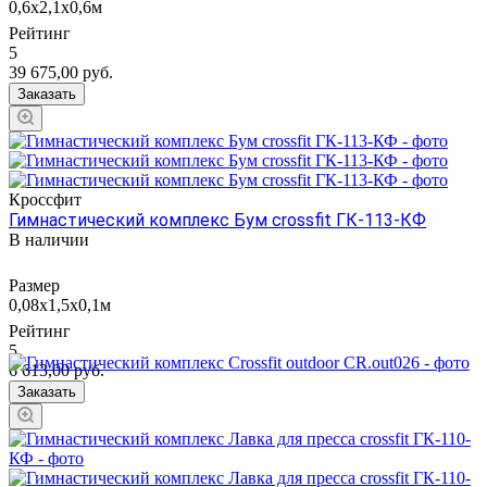
0,6х2,1х0,6м
Рейтинг
5
39 675,00
руб.
Заказать
Кроссфит
Гимнастический комплекс Бум crossfit ГК-113-КФ
В наличии
Размер
0,08х1,5х0,1м
Рейтинг
5
6 613,00
руб.
Заказать