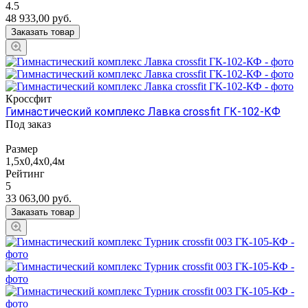
4.5
48 933,00
руб.
Заказать товар
Кроссфит
Гимнастический комплекс Лавка crossfit ГК-102-КФ
Под заказ
Размер
1,5х0,4х0,4м
Рейтинг
5
33 063,00
руб.
Заказать товар