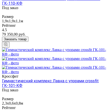
ГК-110-КФ
Под заказ
Размер
1,9х1,9х1,1м
Рейтинг
4.5
79 350,00
руб.
Заказать товар
Кроссфит
Гимнастический комплекс Лавка с упорами crossfit
ГК-101-КФ
Под заказ
Размер
2,3х0,6х0,8м
Рейтинг