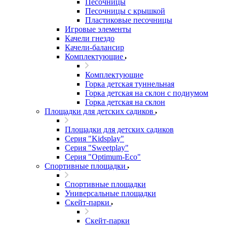
Песочницы
Песочницы с крышкой
Пластиковые песочницы
Игровые элементы
Качели гнездо
Качели-балансир
Комплектующие
Комплектующие
Горка детская туннельная
Горка детская на склон с подиумом
Горка детская на склон
Площадки для детских садиков
Площадки для детских садиков
Серия "Kidsplay"
Серия "Sweetplay"
Серия "Оptimum-Еco"
Спортивные площадки
Спортивные площадки
Универсальные площадки
Скейт-парки
Скейт-парки