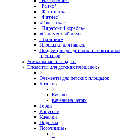
"Настроение"
"Ранчо"
"Фантастика"
"Фитнес"
«Галактика»
«Пиратский корабль»
«Соломенный дом»
«Тропики»
Площадки для парков
Продукция для детских и спортивных
площадок
Уникальные площадки
Элементы для детских площадок
Элементы для детских площадок
Качели
Качели
Качели на цепях
Горки
Карусели
Качалки
Подвесы
Песочницы