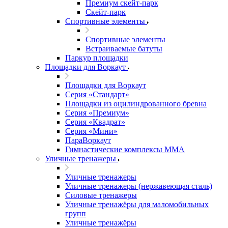
Премиум скейт-парк
Скейт-парк
Спортивные элементы
Спортивные элементы
Встраиваемые батуты
Паркур площадки
Площадки для Воркаут
Площадки для Воркаут
Серия «Стандарт»
Площадки из оцилиндрованного бревна
Серия «Премиум»
Серия «Квадрат»
Серия «Мини»
ПараВоркаут
Гимнастические комплексы ММА
Уличные тренажеры
Уличные тренажеры
Уличные тренажеры (нержавеющая сталь)
Силовые тренажеры
Уличные тренажёры для маломобильных
групп
Уличные тренажёры