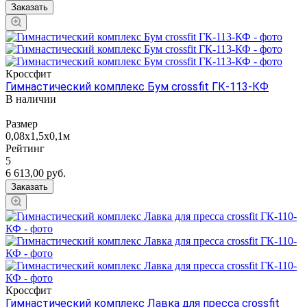
Заказать
Кроссфит
Гимнастический комплекс Бум crossfit ГК-113-КФ
В наличии
Размер
0,08х1,5х0,1м
Рейтинг
5
6 613,00
руб.
Заказать
Кроссфит
Гимнастический комплекс Лавка для пресса crossfit