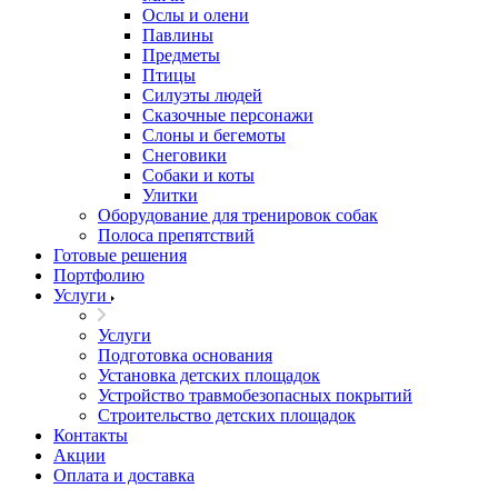
Ослы и олени
Павлины
Предметы
Птицы
Силуэты людей
Сказочные персонажи
Слоны и бегемоты
Снеговики
Собаки и коты
Улитки
Оборудование для тренировок собак
Полоса препятствий
Готовые решения
Портфолию
Услуги
Услуги
Подготовка основания
Установка детских площадок
Устройство травмобезопасных покрытий
Строительство детских площадок
Контакты
Акции
Оплата и доставка