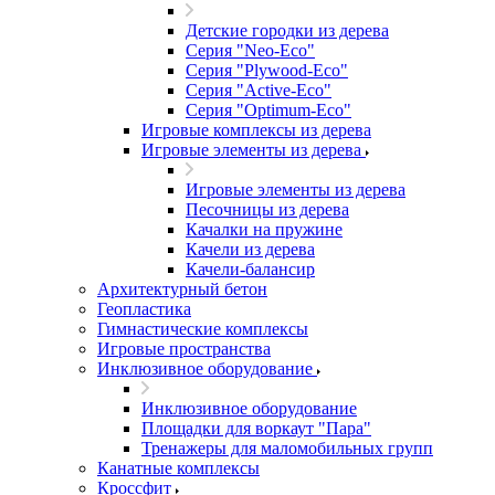
Детские городки из дерева
Серия "Neo-Eco"
Серия "Plywood-Eco"
Серия "Active-Eco"
Серия "Оptimum-Еco"
Игровые комплексы из дерева
Игровые элементы из дерева
Игровые элементы из дерева
Песочницы из дерева
Качалки на пружине
Качели из дерева
Качели-балансир
Архитектурный бетон
Геопластика
Гимнастические комплексы
Игровые пространства
Инклюзивное оборудование
Инклюзивное оборудование
Площадки для воркаут "Пара"
Тренажеры для маломобильных групп
Канатные комплексы
Кроссфит