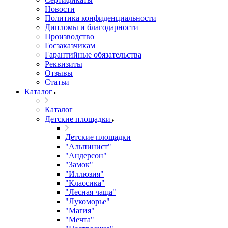
Новости
Политика конфиденциальности
Дипломы и благодарности
Производство
Госзаказчикам
Гарантийные обязательства
Реквизиты
Отзывы
Статьи
Каталог
Каталог
Детские площадки
Детские площадки
"Альпинист"
"Андерсон"
"Замок"
"Иллюзия"
"Классика"
"Лесная чаща"
"Лукоморье"
"Магия"
"Мечта"