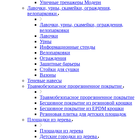
Уличные тренажеры Модерн
Лавочки, урны, скамейки, ограждения,
велопарковки
Лавочки, урны, скамейки, ограждения,
велопарковки
Лавочки
Урны
Информационные стенды
Велопарковки
Ограждения
Защитные барьеры
Стойки для сушки
Вазоны
Теневые навесы
Травмобезопасное прорезиненное покрытие
Травмобезопасное прорезиненное покрытие
Бесшовное покрытие из резиновой крошки
Бесшовное покрытие из EPDM крошки
Резиновая плитка для детских площадок
Площадки из дерева
Площадки из дерева
Детские городки из дерева