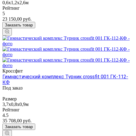
0,6х1,2х2,6м
Рейтинг
5
23 150,00
руб.
Заказать товар
Кроссфит
Гимнастический комплекс Турник crossfit 001 ГК-112-
КФ
Под заказ
Размер
3,7х0,8х0,9м
Рейтинг
4.5
35 708,00
руб.
Заказать товар