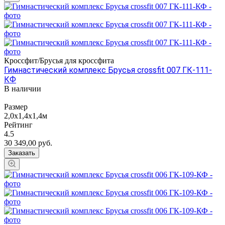
Кроссфит/Брусья для кроссфита
Гимнастический комплекс Брусья crossfit 007 ГК-111-
КФ
В наличии
Размер
2,0х1,4х1,4м
Рейтинг
4.5
30 349,00
руб.
Заказать