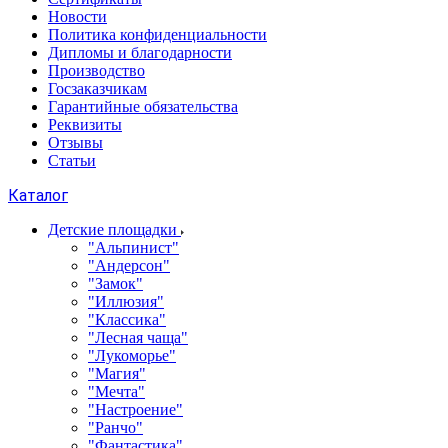
Новости
Политика конфиденциальности
Дипломы и благодарности
Производство
Госзаказчикам
Гарантийные обязательства
Реквизиты
Отзывы
Статьи
Каталог
Детские площадки
"Альпинист"
"Андерсон"
"Замок"
"Иллюзия"
"Классика"
"Лесная чаща"
"Лукоморье"
"Магия"
"Мечта"
"Настроение"
"Ранчо"
"Фантастика"