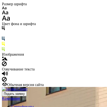
Размер шрифта
Цвет фона и шрифта
Изображения
Озвучивание текста
Обычная версия сайта
Подать заявку
Компания
Сертификаты