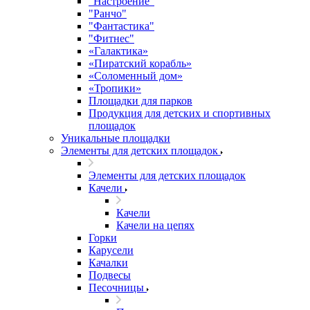
"Настроение"
"Ранчо"
"Фантастика"
"Фитнес"
«Галактика»
«Пиратский корабль»
«Соломенный дом»
«Тропики»
Площадки для парков
Продукция для детских и спортивных
площадок
Уникальные площадки
Элементы для детских площадок
Элементы для детских площадок
Качели
Качели
Качели на цепях
Горки
Карусели
Качалки
Подвесы
Песочницы