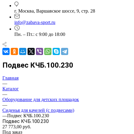
г. Москва, Варшавское шоссе, 9, стр. 28
info@zabava-sport.ru
Пн. – Пт.: с 9:00 до 18:00
Подвес КЧБ.100.230
Главная
—
Каталог
—
Оборудование для детских площадок
—
Сиденья для качелей (с подвесами)
—
Подвес КЧБ.100.230
Подвес КЧБ.100.230
27 773,00
руб.
Под заказ