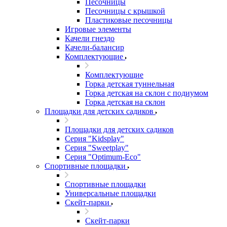
Песочницы
Песочницы с крышкой
Пластиковые песочницы
Игровые элементы
Качели гнездо
Качели-балансир
Комплектующие
Комплектующие
Горка детская туннельная
Горка детская на склон с подиумом
Горка детская на склон
Площадки для детских садиков
Площадки для детских садиков
Серия "Kidsplay"
Серия "Sweetplay"
Серия "Оptimum-Еco"
Спортивные площадки
Спортивные площадки
Универсальные площадки
Скейт-парки
Скейт-парки