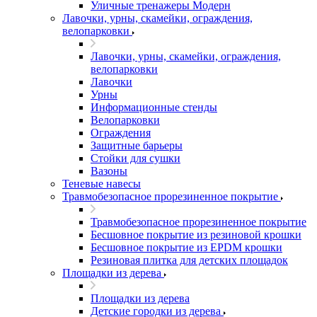
Уличные тренажеры Модерн
Лавочки, урны, скамейки, ограждения,
велопарковки
Лавочки, урны, скамейки, ограждения,
велопарковки
Лавочки
Урны
Информационные стенды
Велопарковки
Ограждения
Защитные барьеры
Стойки для сушки
Вазоны
Теневые навесы
Травмобезопасное прорезиненное покрытие
Травмобезопасное прорезиненное покрытие
Бесшовное покрытие из резиновой крошки
Бесшовное покрытие из EPDM крошки
Резиновая плитка для детских площадок
Площадки из дерева
Площадки из дерева
Детские городки из дерева