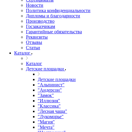
Новости
Политика конфиденциальности
Дипломы и благодарности
Производство
Госзаказчикам
Гарантийные обязательства
Реквизиты
Отзывы
Статьи
Каталог
Каталог
Детские площадки
Детские площадки
"Альпинист"
"Андерсон"
"Замок"
"Иллюзия"
"Классика"
"Лесная чаща"
"Лукоморье"
"Магия"
"Мечта"