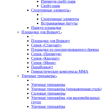
Премиум скейт-парк
Скейт-парк
Спортивные элементы
Спортивные элементы
Встраиваемые батуты
Паркур площадки
Площадки для Воркаут
Площадки для Воркаут
Серия «Стандарт»
Площадки из оцилиндрованного бревна
Серия «Премиум»
Серия «Квадрат»
Серия «Мини»
ПараВоркаут
Гимнастические комплексы ММА
Уличные тренажеры
Уличные тренажеры
Уличные тренажеры (нержавеющая сталь)
Силовые тренажеры
Уличные тренажёры для маломобильных
групп
Уличные тренажёры