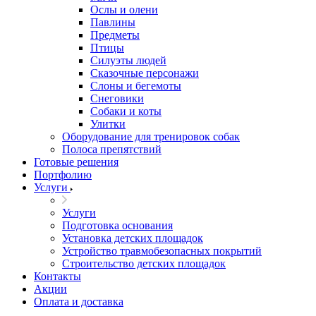
Ослы и олени
Павлины
Предметы
Птицы
Силуэты людей
Сказочные персонажи
Слоны и бегемоты
Снеговики
Собаки и коты
Улитки
Оборудование для тренировок собак
Полоса препятствий
Готовые решения
Портфолию
Услуги
Услуги
Подготовка основания
Установка детских площадок
Устройство травмобезопасных покрытий
Строительство детских площадок
Контакты
Акции
Оплата и доставка