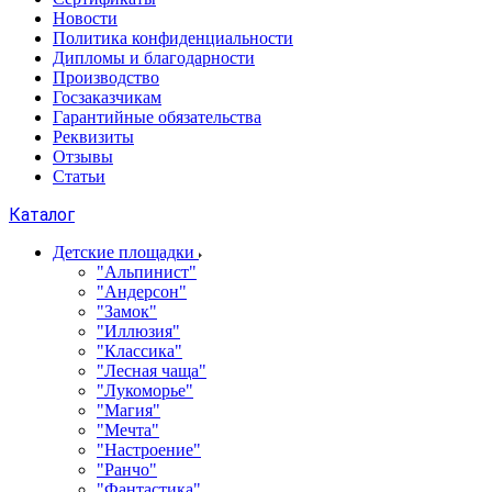
Новости
Политика конфиденциальности
Дипломы и благодарности
Производство
Госзаказчикам
Гарантийные обязательства
Реквизиты
Отзывы
Статьи
Каталог
Детские площадки
"Альпинист"
"Андерсон"
"Замок"
"Иллюзия"
"Классика"
"Лесная чаща"
"Лукоморье"
"Магия"
"Мечта"
"Настроение"
"Ранчо"
"Фантастика"