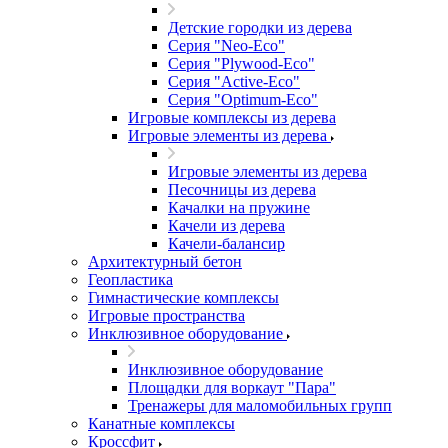
Детские городки из дерева
Серия "Neo-Eco"
Серия "Plywood-Eco"
Серия "Active-Eco"
Серия "Оptimum-Еco"
Игровые комплексы из дерева
Игровые элементы из дерева
Игровые элементы из дерева
Песочницы из дерева
Качалки на пружине
Качели из дерева
Качели-балансир
Архитектурный бетон
Геопластика
Гимнастические комплексы
Игровые пространства
Инклюзивное оборудование
Инклюзивное оборудование
Площадки для воркаут "Пара"
Тренажеры для маломобильных групп
Канатные комплексы
Кроссфит