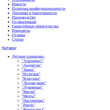
Новости
Политика конфиденциальности
Дипломы и благодарности
Производство
Госзаказчикам
Гарантийные обязательства
Реквизиты
Отзывы
Статьи
Каталог
Детские площадки
"Альпинист"
"Андерсон"
"Замок"
"Иллюзия"
"Классика"
"Лесная чаща"
"Лукоморье"
"Магия"
"Мечта"
"Настроение"
"Ранчо"
"Фантастика"