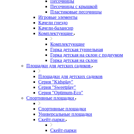
Песочницы
Песочницы с крышкой
Пластиковые песочницы
Игровые элементы
Качели гнездо
Качели-балансир
Комплектующие
Комплектующие
Горка детская туннельная
Горка детская на склон с подиумом
Горка детская на склон
Площадки для детских садиков
Площадки для детских садиков
Серия "Kidsplay"
Серия "Sweetplay"
Серия "Оptimum-Еco"
Спортивные площадки
Спортивные площадки
Универсальные площадки
Скейт-парки
Скейт-парки