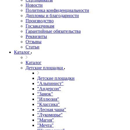
Новости
Политика конфиденциальности
Дипломы и благодарности
Производство
Госзаказчикам
Гарантийные обязательства
Реквизиты
Отзывы
Статьи
Каталог
Каталог
Детские площадки
Детские площадки
"Альпинист"
"Андерсон"
"Замок"
"Иллюзия"
"Классика"
"Лесная чаща"
"Лукоморье"
"Магия"
"Мечта"