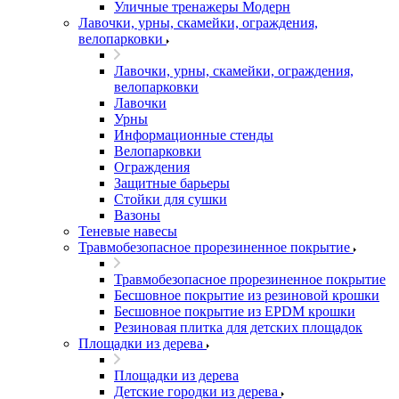
Уличные тренажеры Модерн
Лавочки, урны, скамейки, ограждения,
велопарковки
Лавочки, урны, скамейки, ограждения,
велопарковки
Лавочки
Урны
Информационные стенды
Велопарковки
Ограждения
Защитные барьеры
Стойки для сушки
Вазоны
Теневые навесы
Травмобезопасное прорезиненное покрытие
Травмобезопасное прорезиненное покрытие
Бесшовное покрытие из резиновой крошки
Бесшовное покрытие из EPDM крошки
Резиновая плитка для детских площадок
Площадки из дерева
Площадки из дерева
Детские городки из дерева