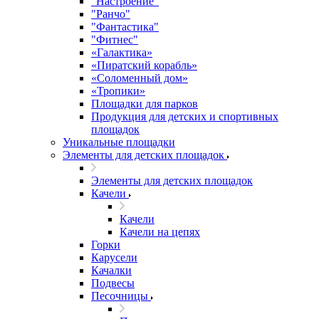
"Настроение"
"Ранчо"
"Фантастика"
"Фитнес"
«Галактика»
«Пиратский корабль»
«Соломенный дом»
«Тропики»
Площадки для парков
Продукция для детских и спортивных
площадок
Уникальные площадки
Элементы для детских площадок
Элементы для детских площадок
Качели
Качели
Качели на цепях
Горки
Карусели
Качалки
Подвесы
Песочницы