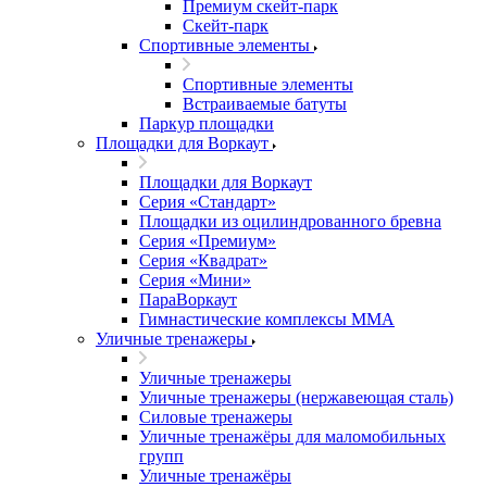
Премиум скейт-парк
Скейт-парк
Спортивные элементы
Спортивные элементы
Встраиваемые батуты
Паркур площадки
Площадки для Воркаут
Площадки для Воркаут
Серия «Стандарт»
Площадки из оцилиндрованного бревна
Серия «Премиум»
Серия «Квадрат»
Серия «Мини»
ПараВоркаут
Гимнастические комплексы ММА
Уличные тренажеры
Уличные тренажеры
Уличные тренажеры (нержавеющая сталь)
Силовые тренажеры
Уличные тренажёры для маломобильных
групп
Уличные тренажёры