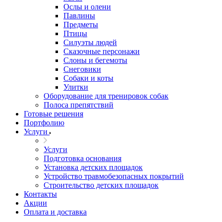
Ослы и олени
Павлины
Предметы
Птицы
Силуэты людей
Сказочные персонажи
Слоны и бегемоты
Снеговики
Собаки и коты
Улитки
Оборудование для тренировок собак
Полоса препятствий
Готовые решения
Портфолию
Услуги
Услуги
Подготовка основания
Установка детских площадок
Устройство травмобезопасных покрытий
Строительство детских площадок
Контакты
Акции
Оплата и доставка