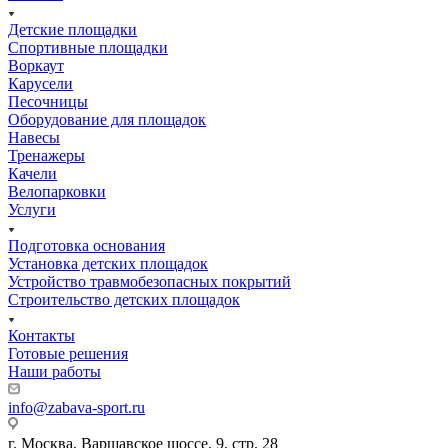
Детские площадки
Спортивные площадки
Воркаут
Карусели
Песочницы
Оборудование для площадок
Навесы
Тренажеры
Качели
Велопарковки
Услуги
Подготовка основания
Установка детских площадок
Устройство травмобезопасных покрытий
Строительство детских площадок
Контакты
Готовые решения
Наши работы
info@zabava-sport.ru
г. Москва, Варшавское шоссе, 9, стр. 28