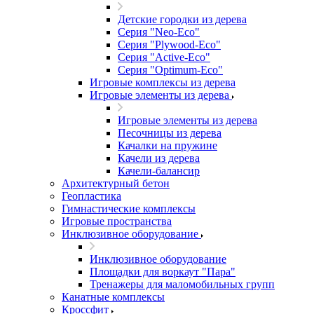
Детские городки из дерева
Серия "Neo-Eco"
Серия "Plywood-Eco"
Серия "Active-Eco"
Серия "Оptimum-Еco"
Игровые комплексы из дерева
Игровые элементы из дерева
Игровые элементы из дерева
Песочницы из дерева
Качалки на пружине
Качели из дерева
Качели-балансир
Архитектурный бетон
Геопластика
Гимнастические комплексы
Игровые пространства
Инклюзивное оборудование
Инклюзивное оборудование
Площадки для воркаут "Пара"
Тренажеры для маломобильных групп
Канатные комплексы
Кроссфит