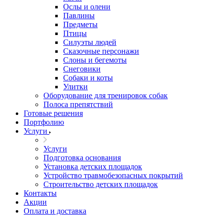
Ослы и олени
Павлины
Предметы
Птицы
Силуэты людей
Сказочные персонажи
Слоны и бегемоты
Снеговики
Собаки и коты
Улитки
Оборудование для тренировок собак
Полоса препятствий
Готовые решения
Портфолию
Услуги
Услуги
Подготовка основания
Установка детских площадок
Устройство травмобезопасных покрытий
Строительство детских площадок
Контакты
Акции
Оплата и доставка