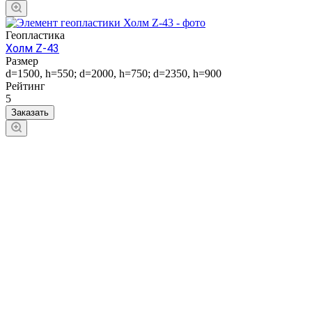
Геопластика
Холм Z-43
Размер
d=1500, h=550; d=2000, h=750; d=2350, h=900
Рейтинг
5
Заказать