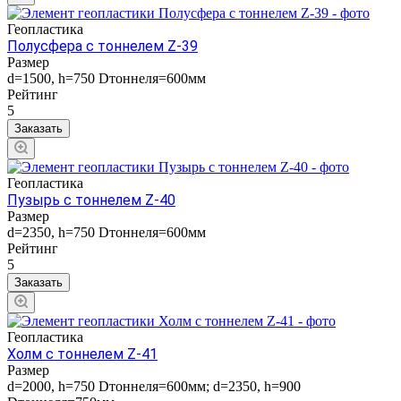
Геопластика
Полусфера с тоннелем Z-39
Размер
d=1500, h=750 Dтоннеля=600мм
Рейтинг
5
Заказать
Геопластика
Пузырь с тоннелем Z-40
Размер
d=2350, h=750 Dтоннеля=600мм
Рейтинг
5
Заказать
Геопластика
Холм с тоннелем Z-41
Размер
d=2000, h=750 Dтоннеля=600мм; d=2350, h=900