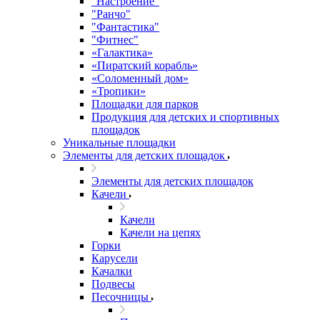
"Настроение"
"Ранчо"
"Фантастика"
"Фитнес"
«Галактика»
«Пиратский корабль»
«Соломенный дом»
«Тропики»
Площадки для парков
Продукция для детских и спортивных
площадок
Уникальные площадки
Элементы для детских площадок
Элементы для детских площадок
Качели
Качели
Качели на цепях
Горки
Карусели
Качалки
Подвесы
Песочницы