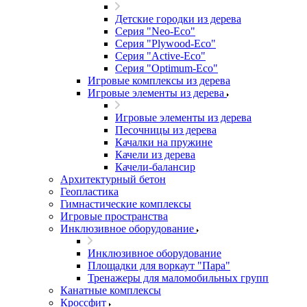
Детские городки из дерева
Серия "Neo-Eco"
Серия "Plywood-Eco"
Серия "Active-Eco"
Серия "Оptimum-Еco"
Игровые комплексы из дерева
Игровые элементы из дерева
Игровые элементы из дерева
Песочницы из дерева
Качалки на пружине
Качели из дерева
Качели-балансир
Архитектурный бетон
Геопластика
Гимнастические комплексы
Игровые пространства
Инклюзивное оборудование
Инклюзивное оборудование
Площадки для воркаут "Пара"
Тренажеры для маломобильных групп
Канатные комплексы
Кроссфит