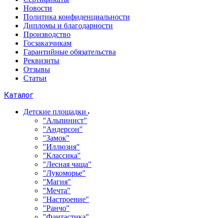
Новости
Политика конфиденциальности
Дипломы и благодарности
Производство
Госзаказчикам
Гарантийные обязательства
Реквизиты
Отзывы
Статьи
Каталог
Детские площадки
"Альпинист"
"Андерсон"
"Замок"
"Иллюзия"
"Классика"
"Лесная чаща"
"Лукоморье"
"Магия"
"Мечта"
"Настроение"
"Ранчо"
"Фантастика"