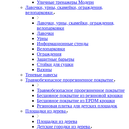
Уличные тренажеры Модерн
Лавочки, урны, скамейки, ограждения,
велопарковки
Лавочки, урны, скамейки, ограждения,
велопарковки
Лавочки
Урны
Информационные стенды
Велопарковки
Ограждения
Защитные барьеры
Стойки для сушки
Вазоны
Теневые навесы
Травмобезопасное прорезиненное покрытие
Травмобезопасное прорезиненное покрытие
Бесшовное покрытие из резиновой крошки
Бесшовное покрытие из EPDM крошки
Резиновая плитка для детских площадок
Площадки из дерева
Площадки из дерева
Детские городки из дерева