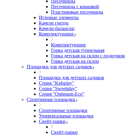
Песочницы
Песочницы с крышкой
Пластиковые песочницы
Игровые элементы
Качели гнездо
Качели-балансир
Комплектующие
Комплектующие
Горка детская туннельная
Горка детская на склон с подиумом
Горка детская на склон
Площадки для детских садиков
Площадки для детских садиков
Серия "Kidsplay"
Серия "Sweetplay"
Серия "Оptimum-Еco"
Спортивные площадки
Спортивные площадки
Универсальные площадки
Скейт-парки
Скейт-парки