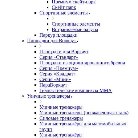
Премиум скейт-парк
Скейт-парк
Спортивные элементы
Спортивные элементы
Встраиваемые батуты
Паркур площадки
Площадки для Воркаут
Площадки для Воркаут
Серия «Стандарт»
Площадки из оцилиндрованного бревна
Серия «Премиум»
Серия «Квадрат»
Серия «Мини»
ПараВоркаут
Гимнастические комплексы ММА
Уличные тренажеры
Уличные тренажеры
Уличные тренажеры (нержавеющая сталь)
Силовые тренажеры
Уличные тренажёры для маломобильных
групп
Уличные тренажёры