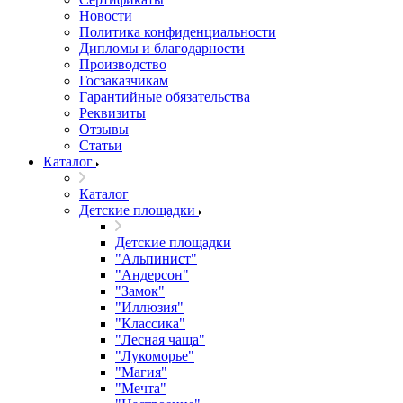
Новости
Политика конфиденциальности
Дипломы и благодарности
Производство
Госзаказчикам
Гарантийные обязательства
Реквизиты
Отзывы
Статьи
Каталог
Каталог
Детские площадки
Детские площадки
"Альпинист"
"Андерсон"
"Замок"
"Иллюзия"
"Классика"
"Лесная чаща"
"Лукоморье"
"Магия"
"Мечта"