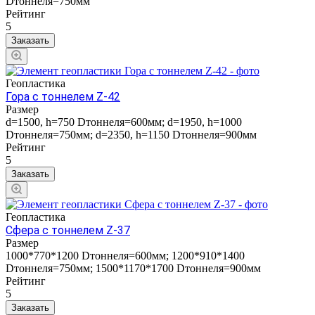
Dтоннеля=750мм
Рейтинг
5
Заказать
Геопластика
Гора с тоннелем Z-42
Размер
d=1500, h=750 Dтоннеля=600мм; d=1950, h=1000
Dтоннеля=750мм; d=2350, h=1150 Dтоннеля=900мм
Рейтинг
5
Заказать
Геопластика
Сфера с тоннелем Z-37
Размер
1000*770*1200 Dтоннеля=600мм; 1200*910*1400
Dтоннеля=750мм; 1500*1170*1700 Dтоннеля=900мм
Рейтинг
5
Заказать