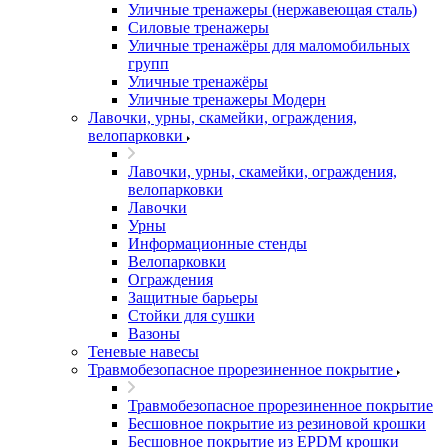
Уличные тренажеры (нержавеющая сталь)
Силовые тренажеры
Уличные тренажёры для маломобильных
групп
Уличные тренажёры
Уличные тренажеры Модерн
Лавочки, урны, скамейки, ограждения,
велопарковки
Лавочки, урны, скамейки, ограждения,
велопарковки
Лавочки
Урны
Информационные стенды
Велопарковки
Ограждения
Защитные барьеры
Стойки для сушки
Вазоны
Теневые навесы
Травмобезопасное прорезиненное покрытие
Травмобезопасное прорезиненное покрытие
Бесшовное покрытие из резиновой крошки
Бесшовное покрытие из EPDM крошки