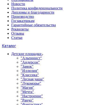
Новости
Политика конфиденциальности
Дипломы и благодарности
Производство
Госзаказчикам
Гарантийные обязательства
Реквизиты
Отзывы
Статьи
Каталог
Детские площадки
"Альпинист"
"Андерсон"
"Замок"
"Иллюзия"
"Классика"
"Лесная чаща"
"Лукоморье"
"Магия"
"Мечта"
"Настроение"
"Ранчо"
"Фантастика"