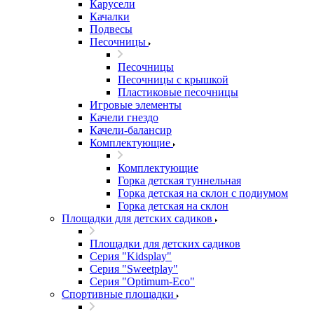
Карусели
Качалки
Подвесы
Песочницы
Песочницы
Песочницы с крышкой
Пластиковые песочницы
Игровые элементы
Качели гнездо
Качели-балансир
Комплектующие
Комплектующие
Горка детская туннельная
Горка детская на склон с подиумом
Горка детская на склон
Площадки для детских садиков
Площадки для детских садиков
Серия "Kidsplay"
Серия "Sweetplay"
Серия "Оptimum-Еco"
Спортивные площадки