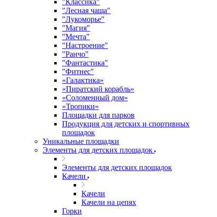
"Классика"
"Лесная чаща"
"Лукоморье"
"Магия"
"Мечта"
"Настроение"
"Ранчо"
"Фантастика"
"Фитнес"
«Галактика»
«Пиратский корабль»
«Соломенный дом»
«Тропики»
Площадки для парков
Продукция для детских и спортивных
площадок
Уникальные площадки
Элементы для детских площадок
Элементы для детских площадок
Качели
Качели
Качели на цепях
Горки