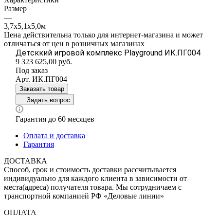
Размер
—
3,7х5,1х5,0м
Цена действительна только для интернет-магазина и может
отличаться от цен в розничных магазинах
Детсккий игровой комплекс Playground ИК.ПГ004
9 323 625,00
руб.
Под заказ
Арт.
ИК.ПГ004
Заказать товар
Задать вопрос
Гарантия до 60 месяцев
Оплата и доставка
Гарантия
ДОСТАВКА
Способ, срок и стоимость доставки рассчитывается
индивидуально для каждого клиента в зависимости от
места(адреса) получателя товара. Мы сотрудничаем с
транспортной компанией РФ «Деловые линии»
ОПЛАТА