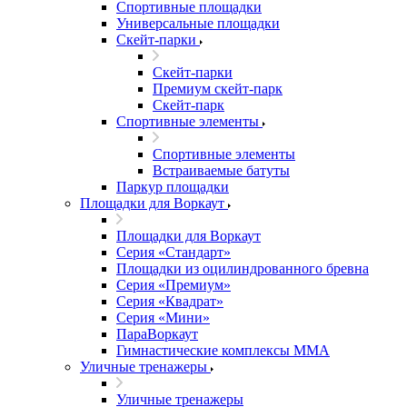
Спортивные площадки
Универсальные площадки
Скейт-парки
Скейт-парки
Премиум скейт-парк
Скейт-парк
Спортивные элементы
Спортивные элементы
Встраиваемые батуты
Паркур площадки
Площадки для Воркаут
Площадки для Воркаут
Серия «Стандарт»
Площадки из оцилиндрованного бревна
Серия «Премиум»
Серия «Квадрат»
Серия «Мини»
ПараВоркаут
Гимнастические комплексы ММА
Уличные тренажеры
Уличные тренажеры