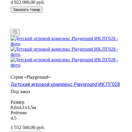
4 922 000,00
руб.
Заказать товар
Серия «Playground»
Детский игровой комплекс Playground ИК.ПГ028
Под заказ
Размер
8,6х4,1х3,5м
Рейтинг
4.5
1 552 500,00
руб.