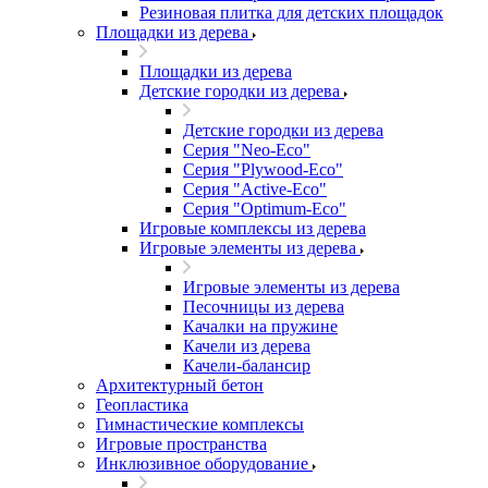
Резиновая плитка для детских площадок
Площадки из дерева
Площадки из дерева
Детские городки из дерева
Детские городки из дерева
Серия "Neo-Eco"
Серия "Plywood-Eco"
Серия "Active-Eco"
Серия "Оptimum-Еco"
Игровые комплексы из дерева
Игровые элементы из дерева
Игровые элементы из дерева
Песочницы из дерева
Качалки на пружине
Качели из дерева
Качели-балансир
Архитектурный бетон
Геопластика
Гимнастические комплексы
Игровые пространства
Инклюзивное оборудование