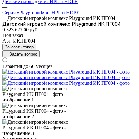
Детские площадки из HPL и HDPE
—
Серия «Playground» из HPL и HDPE
—
Детсккий игровой комплекс Playground ИК.ПГ004
Детсккий игровой комплекс Playground ИК.ПГ004
9 323 625,00
руб.
Под заказ
Арт.
ИК.ПГ004
Заказать товар
Задать вопрос
Гарантия до 60 месяцев
Характеристики