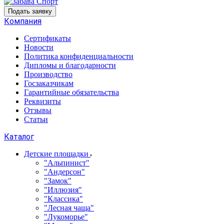
Подать заявку
Компания
Сертификаты
Новости
Политика конфиденциальности
Дипломы и благодарности
Производство
Госзаказчикам
Гарантийные обязательства
Реквизиты
Отзывы
Статьи
Каталог
Детские площадки
"Альпинист"
"Андерсон"
"Замок"
"Иллюзия"
"Классика"
"Лесная чаща"
"Лукоморье"