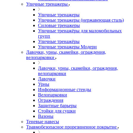
Уличные тренажеры
Уличные тренажеры
Уличные тренажеры (нержавеющая сталь)
Силовые тренажеры
Уличные тренажёры для маломобильных
групп
Уличные тренажёры
Уличные тренажеры Модерн
Лавочки, урны, скамейки, ограждения,
велопарковки
Лавочки, урны, скамейки, ограждения,
велопарковки
Лавочки
Урны
Информационные стенды
Велопарковки
Ограждения
Защитные барьеры
Стойки для сушки
Вазоны
Теневые навесы
Травмобезопасное прорезиненное покрытие