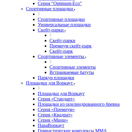
Серия "Оptimum-Еco"
Спортивные площадки
Спортивные площадки
Универсальные площадки
Скейт-парки
Скейт-парки
Премиум скейт-парк
Скейт-парк
Спортивные элементы
Спортивные элементы
Встраиваемые батуты
Паркур площадки
Площадки для Воркаут
Площадки для Воркаут
Серия «Стандарт»
Площадки из оцилиндрованного бревна
Серия «Премиум»
Серия «Квадрат»
Серия «Мини»
ПараВоркаут
Гимнастические комплексы ММА