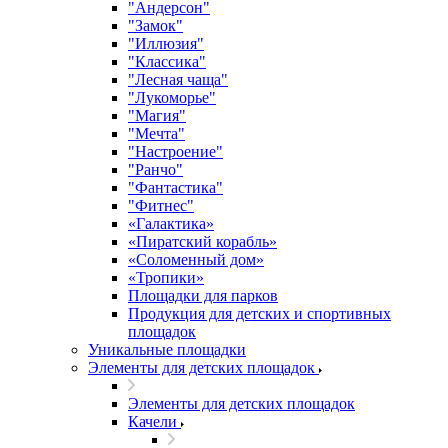
"Андерсон"
"Замок"
"Иллюзия"
"Классика"
"Лесная чаща"
"Лукоморье"
"Магия"
"Мечта"
"Настроение"
"Ранчо"
"Фантастика"
"Фитнес"
«Галактика»
«Пиратский корабль»
«Соломенный дом»
«Тропики»
Площадки для парков
Продукция для детских и спортивных
площадок
Уникальные площадки
Элементы для детских площадок
Элементы для детских площадок
Качели