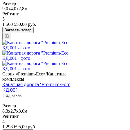
Размер
9,0х4,0х2,8м
Рейтинг
5
1 560 550,00
руб.
Заказать товар
Серия «Premium-Eco»/Канатные
комплексы
Канатная дорога "Premium-Eco"
КД.001
Под заказ
Размер
8,3х2,7х3,0м
Рейтинг
4
1 298 695,00
руб.