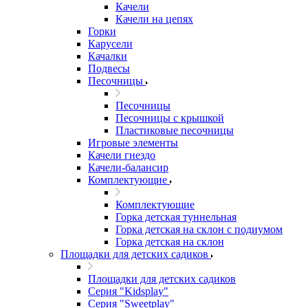
Качели
Качели на цепях
Горки
Карусели
Качалки
Подвесы
Песочницы
Песочницы
Песочницы с крышкой
Пластиковые песочницы
Игровые элементы
Качели гнездо
Качели-балансир
Комплектующие
Комплектующие
Горка детская туннельная
Горка детская на склон с подиумом
Горка детская на склон
Площадки для детских садиков
Площадки для детских садиков
Серия "Kidsplay"
Серия "Sweetplay"