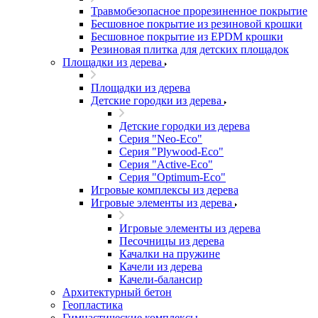
Травмобезопасное прорезиненное покрытие
Бесшовное покрытие из резиновой крошки
Бесшовное покрытие из EPDM крошки
Резиновая плитка для детских площадок
Площадки из дерева
Площадки из дерева
Детские городки из дерева
Детские городки из дерева
Серия "Neo-Eco"
Серия "Plywood-Eco"
Серия "Active-Eco"
Серия "Оptimum-Еco"
Игровые комплексы из дерева
Игровые элементы из дерева
Игровые элементы из дерева
Песочницы из дерева
Качалки на пружине
Качели из дерева
Качели-балансир
Архитектурный бетон
Геопластика
Гимнастические комплексы