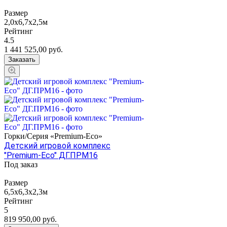
Размер
2,0х6,7х2,5м
Рейтинг
4.5
1 441 525,00
руб.
Заказать
Горки/Серия «Premium-Eco»
Детский игровой комплекс
"Premium-Eco" ДГ.ПРМ16
Под заказ
Размер
6,5x6,3x2,3м
Рейтинг
5
819 950,00
руб.