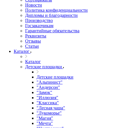
Новости
Политика конфиденциальности
Дипломы и благодарности
Производство
Госзаказчикам
Гарантийные обязательства
Реквизиты
Отзывы
Статьи
Каталог
Каталог
Детские площадки
Детские площадки
"Альпинист"
"Андерсон"
"Замок"
"Иллюзия"
"Классика"
"Лесная чаща"
"Лукоморье"
"Магия"
"Мечта"