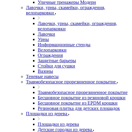
Уличные тренажеры Модерн
Лавочки, урны, скамейки, ограждения,
велопарковки
Лавочки, урны, скамейки, ограждения,
велопарковки
Лавочки
Урны
Информационные стенды
Велопарковки
Ограждения
Защитные барьеры
Стойки для сушки
Вазоны
Теневые навесы
Травмобезопасное прорезиненное покрытие
Травмобезопасное прорезиненное покрытие
Бесшовное покрытие из резиновой крошки
Бесшовное покрытие из EPDM крошки
Резиновая плитка для детских площадок
Площадки из дерева
Площадки из дерева
Детские городки из дерева