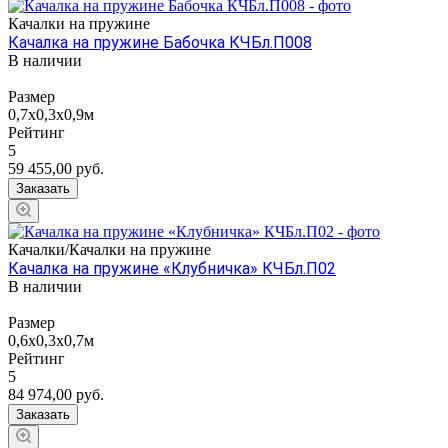
Качалки на пружине
Качалка на пружине Бабочка КЧБл.П008
В наличии
Размер
0,7х0,3х0,9м
Рейтинг
5
59 455,00
руб.
Заказать
Качалки/Качалки на пружине
Качалка на пружине «Клубничка» КЧБл.П02
В наличии
Размер
0,6х0,3х0,7м
Рейтинг
5
84 974,00
руб.
Заказать