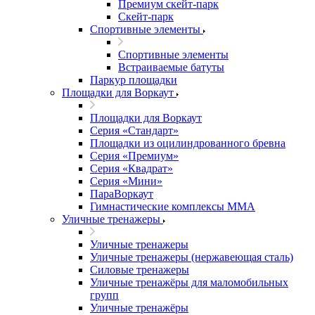
Премиум скейт-парк
Скейт-парк
Спортивные элементы
Спортивные элементы
Встраиваемые батуты
Паркур площадки
Площадки для Воркаут
Площадки для Воркаут
Серия «Стандарт»
Площадки из оцилиндрованного бревна
Серия «Премиум»
Серия «Квадрат»
Серия «Мини»
ПараВоркаут
Гимнастические комплексы ММА
Уличные тренажеры
Уличные тренажеры
Уличные тренажеры (нержавеющая сталь)
Силовые тренажеры
Уличные тренажёры для маломобильных
групп
Уличные тренажёры