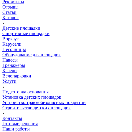
Реквизиты
Отзывы
Статьи
Каталог
Детские площадки
Спортивные площадки
Воркаут
Карусели
Песочницы
Оборудование для площадок
Навесы
Тренажеры
Качели
Велопарковки
Услуги
Подготовка основания
Установка детских площадок
Устройство травмобезопасных покрытий
Строительство детских площадок
Контакты
Готовые решения
Наши работы