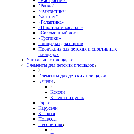
"Настроение"
"Ранчо"
"Фантастика"
"Фитнес"
«Галактика»
«Пиратский корабль»
«Соломенный дом»
«Тропики»
Площадки для парков
Продукция для детских и спортивных
площадок
Уникальные площадки
Элементы для детских площадок
Элементы для детских площадок
Качели
Качели
Качели на цепях
Горки
Карусели
Качалки
Подвесы
Песочницы