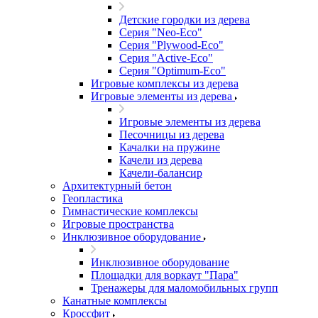
Детские городки из дерева
Серия "Neo-Eco"
Серия "Plywood-Eco"
Серия "Active-Eco"
Серия "Оptimum-Еco"
Игровые комплексы из дерева
Игровые элементы из дерева
Игровые элементы из дерева
Песочницы из дерева
Качалки на пружине
Качели из дерева
Качели-балансир
Архитектурный бетон
Геопластика
Гимнастические комплексы
Игровые пространства
Инклюзивное оборудование
Инклюзивное оборудование
Площадки для воркаут "Пара"
Тренажеры для маломобильных групп
Канатные комплексы
Кроссфит