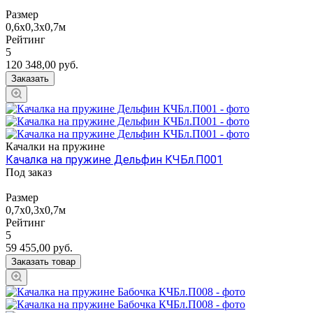
Размер
0,6х0,3х0,7м
Рейтинг
5
120 348,00
руб.
Заказать
Качалки на пружине
Качалка на пружине Дельфин КЧБл.П001
Под заказ
Размер
0,7х0,3х0,7м
Рейтинг
5
59 455,00
руб.
Заказать товар