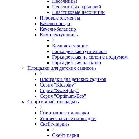
Песочницы
Песочницы с крышкой
Пластиковые песочницы
Игровые элементы
Качели гнездо
Качели-балансир
Комплектующие
Комплектующие
Горка детская туннельная
Горка детская на склон с подиумом
Горка детская на склон
Площадки для детских садиков
Площадки для детских садиков
Серия "Kidsplay"
Серия "Sweetplay"
Серия "Оptimum-Еco"
Спортивные площадки
Спортивные площадки
Универсальные площадки
Скейт-парки
Скейт-парки