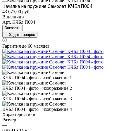
—
Качалка на пружине Самолет КЧБл.П004
Качалка на пружине Самолет КЧБл.П004
43 675,00
руб.
В наличии
Арт.
КЧБл.П004
Заказать
Задать вопрос
Гарантия до 60 месяцев
Характеристики
Размер
—
0,9х0,6х0,8м