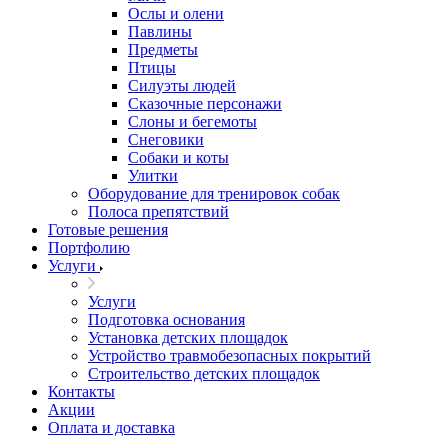
Ослы и олени
Павлины
Предметы
Птицы
Силуэты людей
Сказочные персонажи
Слоны и бегемоты
Снеговики
Собаки и коты
Улитки
Оборудование для тренировок собак
Полоса препятствий
Готовые решения
Портфолию
Услуги
Услуги
Подготовка основания
Установка детских площадок
Устройство травмобезопасных покрытий
Строительство детских площадок
Контакты
Акции
Оплата и доставка