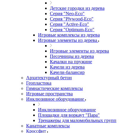
Детские городки из дерева
Серия "Neo-Eco"
Серия "Plywood-Eco"
Серия "Active-Eco"
Серия "Оptimum-Еco"
Игровые комплексы из дерева
Игровые элементы из дерева
Игровые элементы из дерева
Песочницы из дерева
Качалки на пружине
Качели из дерева
Качели-балансир
Архитектурный бетон
Геопластика
Гимнастические комплексы
Игровые пространства
Инклюзивное оборудование
Инклюзивное оборудование
Площадки для воркаут "Пара"
Тренажеры для маломобильных групп
Канатные комплексы
Кроссфит