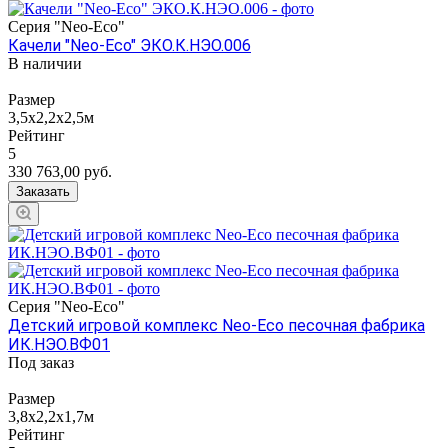
Серия "Neo-Eco"
Качели "Neo-Eco" ЭКО.К.НЭО.006
В наличии
Размер
3,5х2,2х2,5м
Рейтинг
5
330 763,00
руб.
Заказать
Серия "Neo-Eco"
Детский игровой комплекс Neo-Eco песочная фабрика
ИК.НЭО.ВФ01
Под заказ
Размер
3,8х2,2х1,7м
Рейтинг