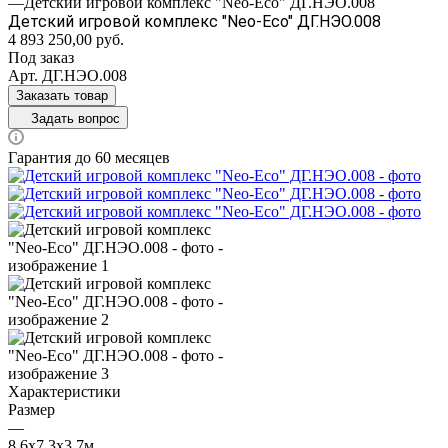
—
Детский игровой комплекс "Neo-Eco" ДГ.НЭО.008
Детский игровой комплекс "Neo-Eco" ДГ.НЭО.008
4 893 250,00
руб.
Под заказ
Арт.
ДГ.НЭО.008
Заказать товар
Задать вопрос
Гарантия до 60 месяцев
Характеристики
Размер
—
8,6х7,3х3,7м