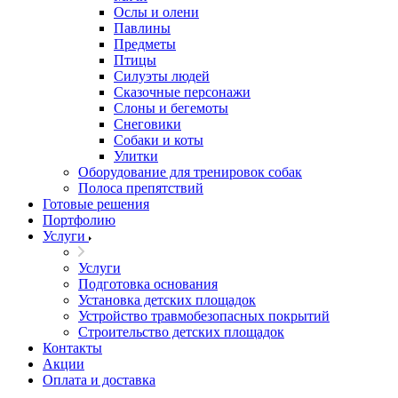
Ослы и олени
Павлины
Предметы
Птицы
Силуэты людей
Сказочные персонажи
Слоны и бегемоты
Снеговики
Собаки и коты
Улитки
Оборудование для тренировок собак
Полоса препятствий
Готовые решения
Портфолию
Услуги
Услуги
Подготовка основания
Установка детских площадок
Устройство травмобезопасных покрытий
Строительство детских площадок
Контакты
Акции
Оплата и доставка