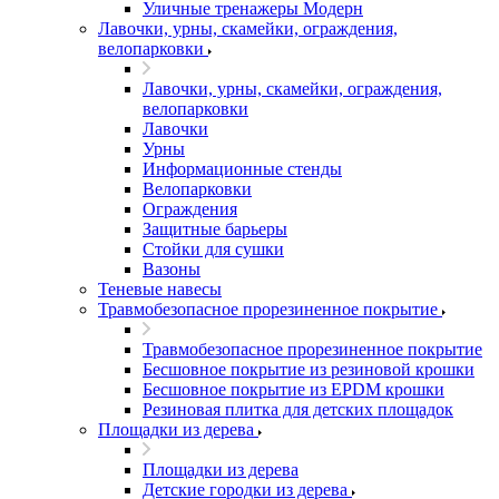
Уличные тренажеры Модерн
Лавочки, урны, скамейки, ограждения,
велопарковки
Лавочки, урны, скамейки, ограждения,
велопарковки
Лавочки
Урны
Информационные стенды
Велопарковки
Ограждения
Защитные барьеры
Стойки для сушки
Вазоны
Теневые навесы
Травмобезопасное прорезиненное покрытие
Травмобезопасное прорезиненное покрытие
Бесшовное покрытие из резиновой крошки
Бесшовное покрытие из EPDM крошки
Резиновая плитка для детских площадок
Площадки из дерева
Площадки из дерева
Детские городки из дерева