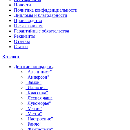
Новости
Политика конфиденциальности
Дипломы и благодарности
Производство
Госзаказчикам
Гарантийные обязательства
Реквизиты
Отзывы
Статьи
Каталог
Детские площадки
"Альпинист"
"Андерсон"
"Замок"
"Иллюзия"
"Классика"
"Лесная чаща"
"Лукоморье"
"Магия"
"Мечта"
"Настроение"
"Ранчо"
"Фантастика"