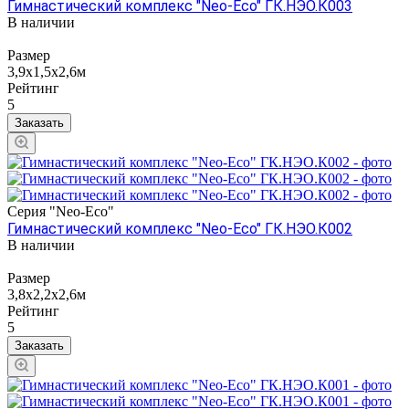
Гимнастический комплекс "Neo-Eco" ГК.НЭО.К003
В наличии
Размер
3,9х1,5х2,6м
Рейтинг
5
Заказать
Серия "Neo-Eco"
Гимнастический комплекс "Neo-Eco" ГК.НЭО.К002
В наличии
Размер
3,8х2,2x2,6м
Рейтинг
5
Заказать