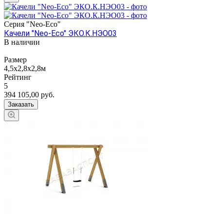
Серия "Neo-Eco"
Качели "Neo-Eco" ЭКО.К.НЭО03
В наличии
Размер
4,5х2,8х2,8м
Рейтинг
5
394 105,00
руб.
Заказать