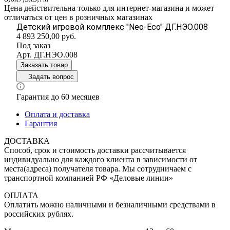
Цена действительна только для интернет-магазина и может
отличаться от цен в розничных магазинах
Детский игровой комплекс "Neo-Eco" ДГ.НЭО.008
4 893 250,00
руб.
Под заказ
Арт.
ДГ.НЭО.008
Заказать товар
Задать вопрос
Гарантия до 60 месяцев
Оплата и доставка
Гарантия
ДОСТАВКА
Способ, срок и стоимость доставки рассчитывается
индивидуально для каждого клиента в зависимости от
места(адреса) получателя товара. Мы сотрудничаем с
транспортной компанией РФ «Деловые линии»
ОПЛАТА
Оплатить можно наличными и безналичными средствами в
российских рублях.