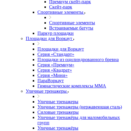
Премиум скейт-парк
Скейт-парк
Спортивные элементы
Спортивные элементы
Встраиваемые батуты
Паркур площадки
Площадки для Воркаут
Площадки для Воркаут
Серия «Стандарт»
Площадки из оцилиндрованного бревна
Серия «Премиум»
Серия «Квадрат»
Серия «Мини»
ПараВоркаут
Гимнастические комплексы ММА
Уличные тренажеры
Уличные тренажеры
Уличные тренажеры (нержавеющая сталь)
Силовые тренажеры
Уличные тренажёры для маломобильных
групп
Уличные тренажёры