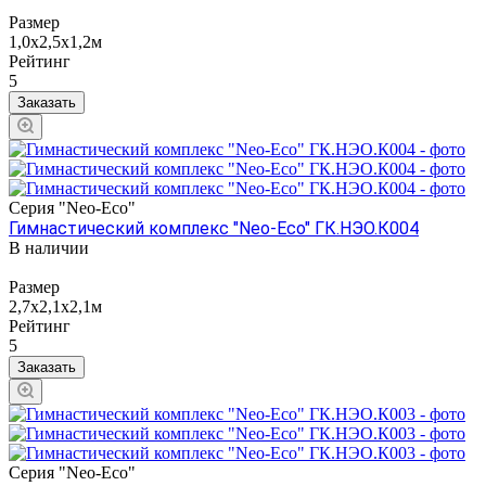
Размер
1,0х2,5х1,2м
Рейтинг
5
Заказать
Серия "Neo-Eco"
Гимнастический комплекс "Neo-Eco" ГК.НЭО.К004
В наличии
Размер
2,7х2,1х2,1м
Рейтинг
5
Заказать
Серия "Neo-Eco"