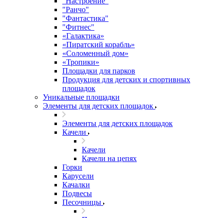
"Настроение"
"Ранчо"
"Фантастика"
"Фитнес"
«Галактика»
«Пиратский корабль»
«Соломенный дом»
«Тропики»
Площадки для парков
Продукция для детских и спортивных
площадок
Уникальные площадки
Элементы для детских площадок
Элементы для детских площадок
Качели
Качели
Качели на цепях
Горки
Карусели
Качалки
Подвесы
Песочницы