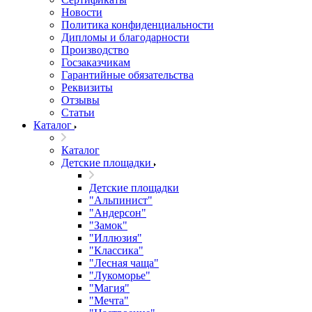
Новости
Политика конфиденциальности
Дипломы и благодарности
Производство
Госзаказчикам
Гарантийные обязательства
Реквизиты
Отзывы
Статьи
Каталог
Каталог
Детские площадки
Детские площадки
"Альпинист"
"Андерсон"
"Замок"
"Иллюзия"
"Классика"
"Лесная чаща"
"Лукоморье"
"Магия"
"Мечта"