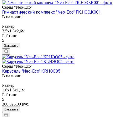
Серия "Neo-Eco"
Гимнастический комплекс "Neo-Eco" ГК.НЭО.К001
В наличии
Размер
3,5х1,3х2,6м
Рейтинг
5
Заказать
Серия "Neo-Eco"
Карусель "Neo-Eco" КР.НЭО05
В наличии
Размер
1,6х1,6х1,1м
Рейтинг
5
360 525,00
руб.
Заказать