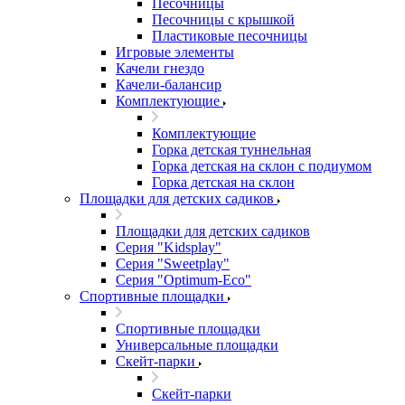
Песочницы
Песочницы с крышкой
Пластиковые песочницы
Игровые элементы
Качели гнездо
Качели-балансир
Комплектующие
Комплектующие
Горка детская туннельная
Горка детская на склон с подиумом
Горка детская на склон
Площадки для детских садиков
Площадки для детских садиков
Серия "Kidsplay"
Серия "Sweetplay"
Серия "Оptimum-Еco"
Спортивные площадки
Спортивные площадки
Универсальные площадки
Скейт-парки
Скейт-парки