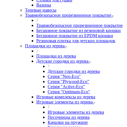
Вазоны
Теневые навесы
Травмобезопасное прорезиненное покрытие
Травмобезопасное прорезиненное покрытие
Бесшовное покрытие из резиновой крошки
Бесшовное покрытие из EPDM крошки
Резиновая плитка для детских площадок
Площадки из дерева
Площадки из дерева
Детские городки из дерева
Детские городки из дерева
Серия "Neo-Eco"
Серия "Plywood-Eco"
Серия "Active-Eco"
Серия "Оptimum-Еco"
Игровые комплексы из дерева
Игровые элементы из дерева
Игровые элементы из дерева
Песочницы из дерева
Качалки на пружине