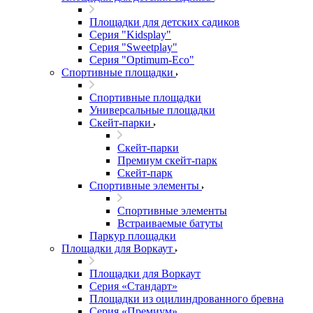
Площадки для детских садиков
Серия "Kidsplay"
Серия "Sweetplay"
Серия "Оptimum-Еco"
Спортивные площадки
Спортивные площадки
Универсальные площадки
Скейт-парки
Скейт-парки
Премиум скейт-парк
Скейт-парк
Спортивные элементы
Спортивные элементы
Встраиваемые батуты
Паркур площадки
Площадки для Воркаут
Площадки для Воркаут
Серия «Стандарт»
Площадки из оцилиндрованного бревна
Серия «Премиум»