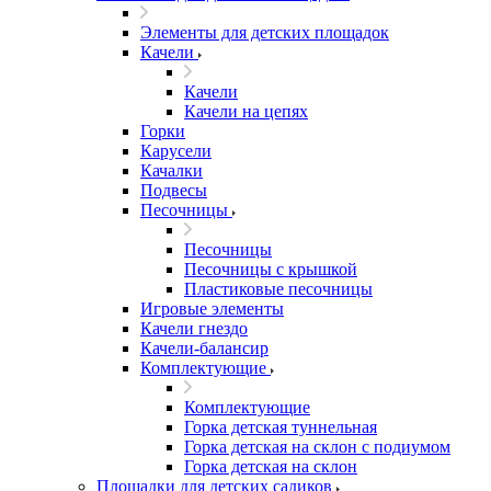
Элементы для детских площадок
Качели
Качели
Качели на цепях
Горки
Карусели
Качалки
Подвесы
Песочницы
Песочницы
Песочницы с крышкой
Пластиковые песочницы
Игровые элементы
Качели гнездо
Качели-балансир
Комплектующие
Комплектующие
Горка детская туннельная
Горка детская на склон с подиумом
Горка детская на склон
Площадки для детских садиков