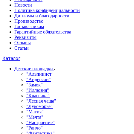
Новости
Политика конфиденциальности
Дипломы и благодарности
Производство
Госзаказчикам
Гарантийные обязательства
Реквизиты
Отзывы
Статьи
Каталог
Детские площадки
"Альпинист"
"Андерсон"
"Замок"
"Иллюзия"
"Классика"
"Лесная чаща"
"Лукоморье"
"Магия"
"Мечта"
"Настроение"
"Ранчо"
"Фантастика"