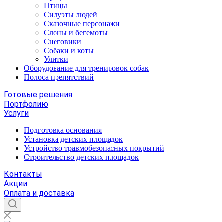
Птицы
Силуэты людей
Сказочные персонажи
Слоны и бегемоты
Снеговики
Собаки и коты
Улитки
Оборудование для тренировок собак
Полоса препятствий
Готовые решения
Портфолию
Услуги
Подготовка основания
Установка детских площадок
Устройство травмобезопасных покрытий
Строительство детских площадок
Контакты
Акции
Оплата и доставка