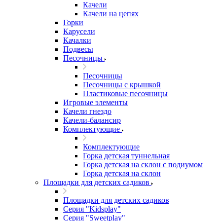
Качели
Качели на цепях
Горки
Карусели
Качалки
Подвесы
Песочницы
Песочницы
Песочницы с крышкой
Пластиковые песочницы
Игровые элементы
Качели гнездо
Качели-балансир
Комплектующие
Комплектующие
Горка детская туннельная
Горка детская на склон с подиумом
Горка детская на склон
Площадки для детских садиков
Площадки для детских садиков
Серия "Kidsplay"
Серия "Sweetplay"