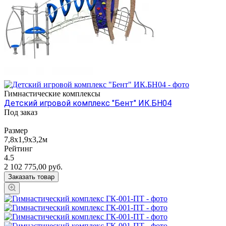
Гимнастические комплексы
Детский игровой комплекс "Бент" ИК.БН04
Под заказ
Размер
7,8х1,9х3,2м
Рейтинг
4.5
2 102 775,00
руб.
Заказать товар