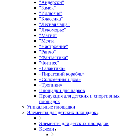
"Андерсон"
"Замок"
"Иллюзия"
"Классика"
"Лесная чаща"
"Лукоморье"
"Магия"
"Мечта"
"Настроение"
"Ранчо"
"Фантастика"
"Фитнес"
«Галактика»
«Пиратский корабль»
«Соломенный дом»
«Тропики»
Площадки для парков
Продукция для детских и спортивных
площадок
Уникальные площадки
Элементы для детских площадок
Элементы для детских площадок
Качели