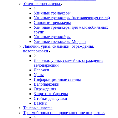
Уличные тренажеры
Уличные тренажеры
Уличные тренажеры (нержавеющая сталь)
Силовые тренажеры
Уличные тренажёры для маломобильных
групп
Уличные тренажёры
Уличные тренажеры Модерн
Лавочки, урны, скамейки, ограждения,
велопарковки
Лавочки, урны, скамейки, ограждения,
велопарковки
Лавочки
Урны
Информационные стенды
Велопарковки
Ограждения
Защитные барьеры
Стойки для сушки
Вазоны
Теневые навесы
Травмобезопасное прорезиненное покрытие