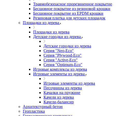
Травмобезопасное прорезиненное покрытие
Бесшовное покрытие из резиновой крошки
Бесшовное покрытие из EPDM крошки
Резиновая плитка для детских площадок
Площадки из дерева
Площадки из дерева
Детские городки из дерева
Детские городки из дерева
Серия "Neo-Eco"
Серия "Plywood-Eco"
Серия "Active-Eco"
Серия "Оptimum-Еco"
Игровые комплексы из дерева
Игровые элементы из дерева
Игровые элементы из дерева
Песочницы из дерева
Качалки на пружине
Качели из дерева
Качели-балансир
Архитектурный бетон
Геопластика
Гимнастические комплексы