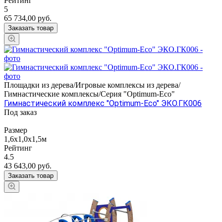
Рейтинг
5
65 734,00
руб.
Заказать товар
Площадки из дерева/Игровые комплексы из дерева/
Гимнастические комплексы/Серия "Оptimum-Еco"
Гимнастический комплекс "Оptimum-Еco" ЭКО.ГК006
Под заказ
Размер
1,6х1,0х1,5м
Рейтинг
4.5
43 643,00
руб.
Заказать товар