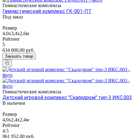
Гимнастические комплексы
Гимнастический комплекс ГК-001-ПТ
Под заказ
Размер
4,0х3,4х2,6м
Рейтинг
5
634 800,00
руб.
Заказать товар
Гимнастические комплексы
Детский игровой комплекс "Скалодром" тип-3 ИКС.003
В наличии
Размер
4,0х2,4х2,4м
Рейтинг
4.5
961 952,00
руб.