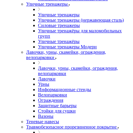
Уличные тренажеры
Уличные тренажеры
Уличные тренажеры (нержавеющая сталь)
Силовые тренажеры
Уличные тренажёры для маломобильных
групп
Уличные тренажёры
Уличные тренажеры Модерн
Лавочки, урны, скамейки, ограждения,
велопарковки
Лавочки, урны, скамейки, ограждения,
велопарковки
Лавочки
Урны
Информационные стенды
Велопарковки
Ограждения
Защитные барьеры
Стойки для сушки
Вазоны
Теневые навесы
Травмобезопасное прорезиненное покрытие