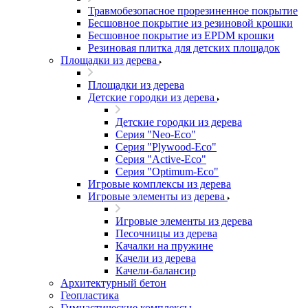
Травмобезопасное прорезиненное покрытие
Бесшовное покрытие из резиновой крошки
Бесшовное покрытие из EPDM крошки
Резиновая плитка для детских площадок
Площадки из дерева
Площадки из дерева
Детские городки из дерева
Детские городки из дерева
Серия "Neo-Eco"
Серия "Plywood-Eco"
Серия "Active-Eco"
Серия "Оptimum-Еco"
Игровые комплексы из дерева
Игровые элементы из дерева
Игровые элементы из дерева
Песочницы из дерева
Качалки на пружине
Качели из дерева
Качели-балансир
Архитектурный бетон
Геопластика
Гимнастические комплексы