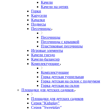
Качели
Качели на цепях
Горки
Карусели
Качалки
Подвесы
Песочницы
Песочницы
Песочницы с крышкой
Пластиковые песочницы
Игровые элементы
Качели гнездо
Качели-балансир
Комплектующие
Комплектующие
Горка детская туннельная
Горка детская на склон с подиумом
Горка детская на склон
Площадки для детских садиков
Площадки для детских садиков
Серия "Kidsplay"
Серия "Sweetplay"