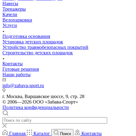
Навесы
Тренажеры
Качели
Велопарковки
Услуги
Подготовка основания
Установка детских площадок
Устройство травмобезопасных покрытий
Строительство детских площадок
Контакты
Готовые решения
Наши работы
info@zabava-sport.ru
г. Москва, Варшавское шоссе, 9, стр. 28
© 2006—2026 ООО «Забава-Спорт»
Политика конфиденциальности
Главная
Каталог
Контакты
Поиск