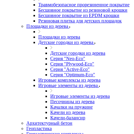
Травмобезопасное прорезиненное покрытие
Бесшовное покрытие из резиновой крошки
Бесшовное покрытие из EPDM крошки
Резиновая плитка для детских площадок
Площадки из дерева
Площадки из дерева
Детские городки из дерева
Детские городки из дерева
Серия "Neo-Eco"
Серия "Plywood-Eco"
Серия "Active-Eco"
Серия "Оptimum-Еco"
Игровые комплексы из дерева
Игровые элементы из дерева
Игровые элементы из дерева
Песочницы из дерева
Качалки на пружине
Качели из дерева
Качели-балансир
Архитектурный бетон
Геопластика
Гимнастические комплексы