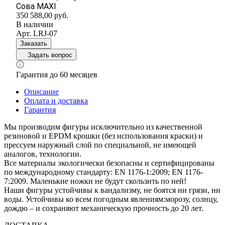
Сова MAXI
350 588,00
руб.
В наличии
Арт.
LRJ-07
Заказать
Задать вопрос
Гарантия до 60 месяцев
Описание
Оплата и доставка
Гарантия
Мы производим фигуры исключительно из качественной
резиновой и EPDM крошки (без использования краски) и
прессуем наружный слой по специальной, не имеющей
аналогов, технологии.
Все материалы экологически безопасны и сертифицированы
по международному стандарту: EN 1176-1:2009; EN 1176-
7:2009. Маленькие ножки не будут скользить по ней!
Наши фигуры устойчивы к вандализму, не боятся ни грязи, ни
воды. Устойчивы ко всем погодным явлениям:морозу, солнцу,
дождю – и сохраняют механическую прочность до 20 лет.