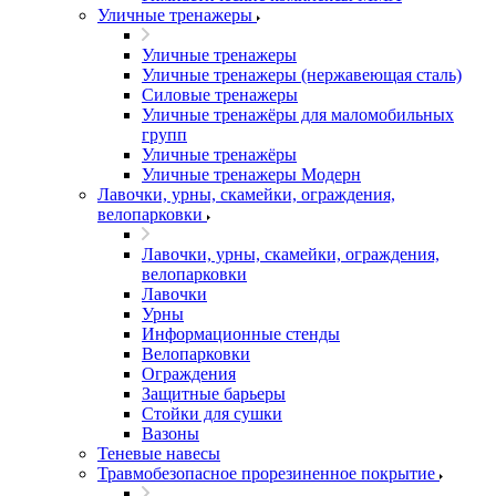
Уличные тренажеры
Уличные тренажеры
Уличные тренажеры (нержавеющая сталь)
Силовые тренажеры
Уличные тренажёры для маломобильных
групп
Уличные тренажёры
Уличные тренажеры Модерн
Лавочки, урны, скамейки, ограждения,
велопарковки
Лавочки, урны, скамейки, ограждения,
велопарковки
Лавочки
Урны
Информационные стенды
Велопарковки
Ограждения
Защитные барьеры
Стойки для сушки
Вазоны
Теневые навесы
Травмобезопасное прорезиненное покрытие