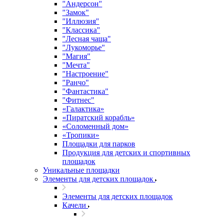
"Андерсон"
"Замок"
"Иллюзия"
"Классика"
"Лесная чаща"
"Лукоморье"
"Магия"
"Мечта"
"Настроение"
"Ранчо"
"Фантастика"
"Фитнес"
«Галактика»
«Пиратский корабль»
«Соломенный дом»
«Тропики»
Площадки для парков
Продукция для детских и спортивных
площадок
Уникальные площадки
Элементы для детских площадок
Элементы для детских площадок
Качели