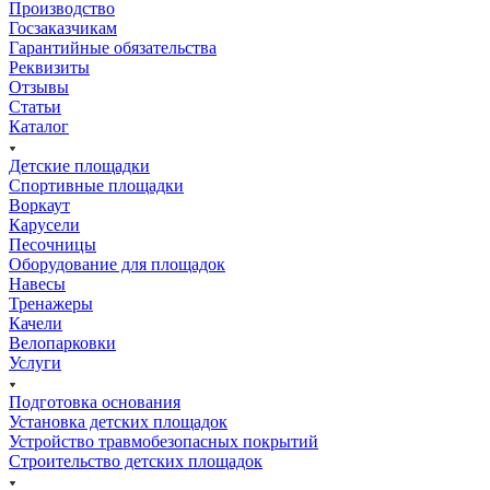
Производство
Госзаказчикам
Гарантийные обязательства
Реквизиты
Отзывы
Статьи
Каталог
Детские площадки
Спортивные площадки
Воркаут
Карусели
Песочницы
Оборудование для площадок
Навесы
Тренажеры
Качели
Велопарковки
Услуги
Подготовка основания
Установка детских площадок
Устройство травмобезопасных покрытий
Строительство детских площадок