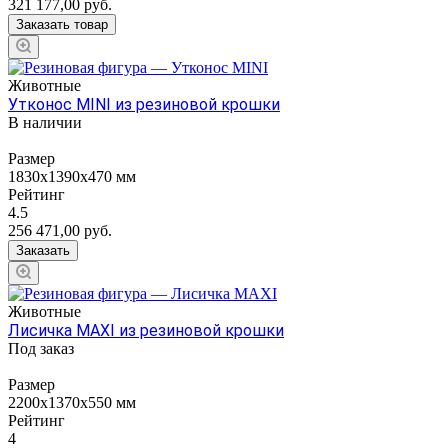
321 177,00
руб.
Заказать товар
Животные
Утконос MINI из резиновой крошки
В наличии
Размер
1830х1390х470 мм
Рейтинг
4.5
256 471,00
руб.
Заказать
Животные
Лисичка MAXI из резиновой крошки
Под заказ
Размер
2200х1370х550 мм
Рейтинг
4