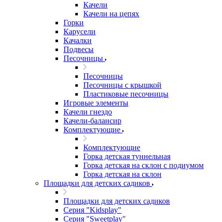
Качели
Качели на цепях
Горки
Карусели
Качалки
Подвесы
Песочницы
Песочницы
Песочницы с крышкой
Пластиковые песочницы
Игровые элементы
Качели гнездо
Качели-балансир
Комплектующие
Комплектующие
Горка детская туннельная
Горка детская на склон с подиумом
Горка детская на склон
Площадки для детских садиков
Площадки для детских садиков
Серия "Kidsplay"
Серия "Sweetplay"