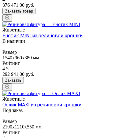
376 471,00
руб.
Заказать товар
Животные
Енотик MINI из резиновой крошки
В наличии
Размер
1540х960х380 мм
Рейтинг
4.5
292 941,00
руб.
Заказать
Животные
Ослик MAXI из резиновой крошки
Под заказ
Размер
2190х1210х550 мм
Рейтинг