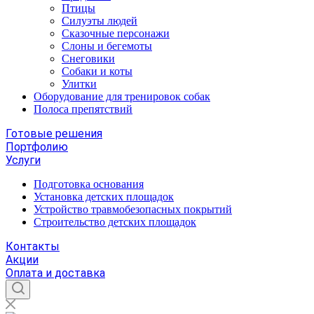
Птицы
Силуэты людей
Сказочные персонажи
Слоны и бегемоты
Снеговики
Собаки и коты
Улитки
Оборудование для тренировок собак
Полоса препятствий
Готовые решения
Портфолию
Услуги
Подготовка основания
Установка детских площадок
Устройство травмобезопасных покрытий
Строительство детских площадок
Контакты
Акции
Оплата и доставка