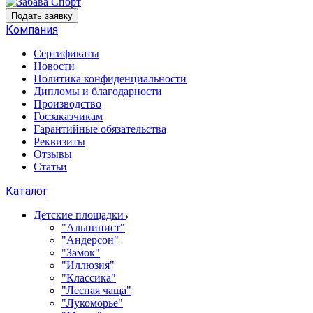
Подать заявку
Компания
Сертификаты
Новости
Политика конфиденциальности
Дипломы и благодарности
Производство
Госзаказчикам
Гарантийные обязательства
Реквизиты
Отзывы
Статьи
Каталог
Детские площадки
"Альпинист"
"Андерсон"
"Замок"
"Иллюзия"
"Классика"
"Лесная чаща"
"Лукоморье"