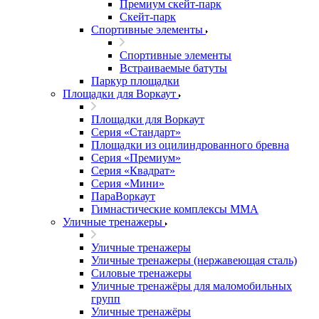
Премиум скейт-парк
Скейт-парк
Спортивные элементы
Спортивные элементы
Встраиваемые батуты
Паркур площадки
Площадки для Воркаут
Площадки для Воркаут
Серия «Стандарт»
Площадки из оцилиндрованного бревна
Серия «Премиум»
Серия «Квадрат»
Серия «Мини»
ПараВоркаут
Гимнастические комплексы ММА
Уличные тренажеры
Уличные тренажеры
Уличные тренажеры (нержавеющая сталь)
Силовые тренажеры
Уличные тренажёры для маломобильных
групп
Уличные тренажёры