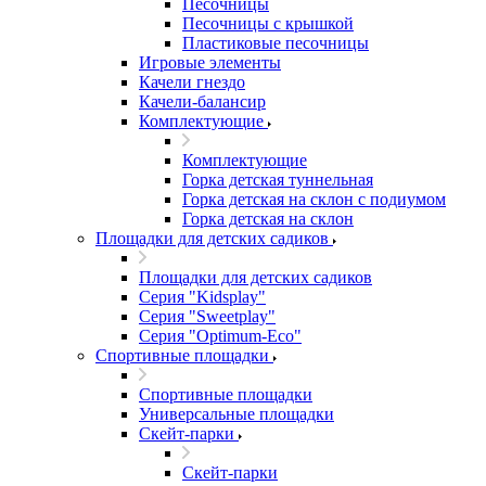
Песочницы
Песочницы с крышкой
Пластиковые песочницы
Игровые элементы
Качели гнездо
Качели-балансир
Комплектующие
Комплектующие
Горка детская туннельная
Горка детская на склон с подиумом
Горка детская на склон
Площадки для детских садиков
Площадки для детских садиков
Серия "Kidsplay"
Серия "Sweetplay"
Серия "Оptimum-Еco"
Спортивные площадки
Спортивные площадки
Универсальные площадки
Скейт-парки
Скейт-парки