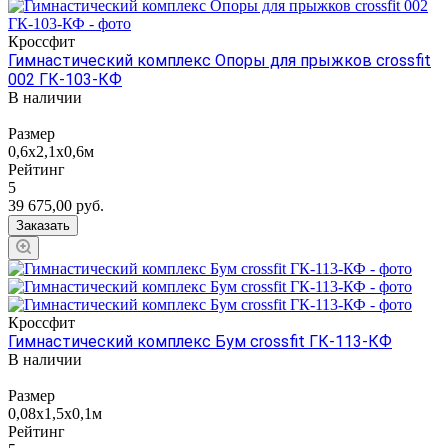
Кроссфит
Гимнастический комплекс Опоры для прыжков crossfit
002 ГК-103-КФ
В наличии
Размер
0,6х2,1х0,6м
Рейтинг
5
39 675,00
руб.
Заказать
Кроссфит
Гимнастический комплекс Бум crossfit ГК-113-КФ
В наличии
Размер
0,08х1,5х0,1м
Рейтинг