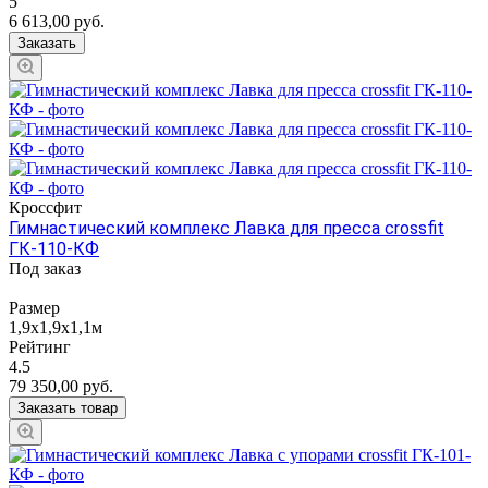
5
6 613,00
руб.
Заказать
Кроссфит
Гимнастический комплекс Лавка для пресса crossfit
ГК-110-КФ
Под заказ
Размер
1,9х1,9х1,1м
Рейтинг
4.5
79 350,00
руб.
Заказать товар