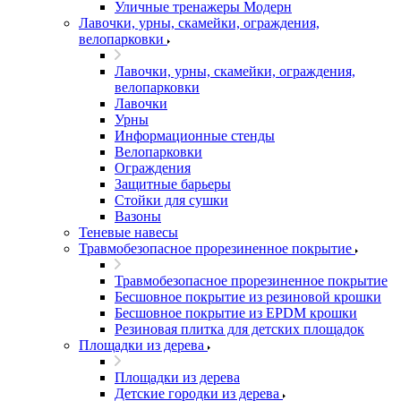
Уличные тренажеры Модерн
Лавочки, урны, скамейки, ограждения,
велопарковки
Лавочки, урны, скамейки, ограждения,
велопарковки
Лавочки
Урны
Информационные стенды
Велопарковки
Ограждения
Защитные барьеры
Стойки для сушки
Вазоны
Теневые навесы
Травмобезопасное прорезиненное покрытие
Травмобезопасное прорезиненное покрытие
Бесшовное покрытие из резиновой крошки
Бесшовное покрытие из EPDM крошки
Резиновая плитка для детских площадок
Площадки из дерева
Площадки из дерева
Детские городки из дерева