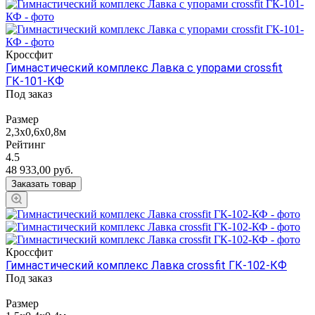
Кроссфит
Гимнастический комплекс Лавка с упорами crossfit
ГК-101-КФ
Под заказ
Размер
2,3х0,6х0,8м
Рейтинг
4.5
48 933,00
руб.
Заказать товар
Кроссфит
Гимнастический комплекс Лавка crossfit ГК-102-КФ
Под заказ
Размер