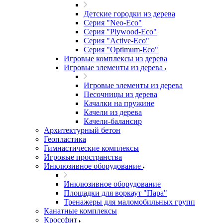
Детские городки из дерева
Серия "Neo-Eco"
Серия "Plywood-Eco"
Серия "Active-Eco"
Серия "Оptimum-Еco"
Игровые комплексы из дерева
Игровые элементы из дерева
Игровые элементы из дерева
Песочницы из дерева
Качалки на пружине
Качели из дерева
Качели-балансир
Архитектурный бетон
Геопластика
Гимнастические комплексы
Игровые пространства
Инклюзивное оборудование
Инклюзивное оборудование
Площадки для воркаут "Пара"
Тренажеры для маломобильных групп
Канатные комплексы
Кроссфит