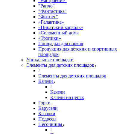
"Настроение"
"Ранчо"
"Фантастика"
"Фитнес"
«Галактика»
«Пиратский корабль»
«Соломенный дом»
«Тропики»
Площадки для парков
Продукция для детских и спортивных
площадок
Уникальные площадки
Элементы для детских площадок
Элементы для детских площадок
Качели
Качели
Качели на цепях
Горки
Карусели
Качалки
Подвесы
Песочницы