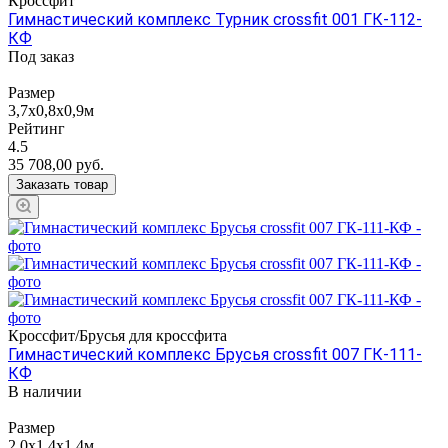
Кроссфит
Гимнастический комплекс Турник crossfit 001 ГК-112-
КФ
Под заказ
Размер
3,7х0,8х0,9м
Рейтинг
4.5
35 708,00
руб.
Заказать товар
Кроссфит/Брусья для кроссфита
Гимнастический комплекс Брусья crossfit 007 ГК-111-
КФ
В наличии
Размер
2,0х1,4х1,4м