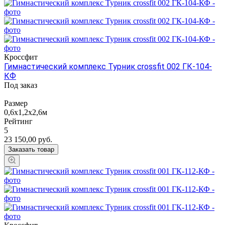
Кроссфит
Гимнастический комплекс Турник crossfit 002 ГК-104-
КФ
Под заказ
Размер
0,6х1,2х2,6м
Рейтинг
5
23 150,00
руб.
Заказать товар