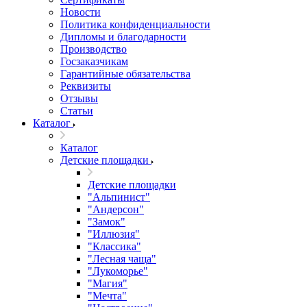
Новости
Политика конфиденциальности
Дипломы и благодарности
Производство
Госзаказчикам
Гарантийные обязательства
Реквизиты
Отзывы
Статьи
Каталог
Каталог
Детские площадки
Детские площадки
"Альпинист"
"Андерсон"
"Замок"
"Иллюзия"
"Классика"
"Лесная чаща"
"Лукоморье"
"Магия"
"Мечта"