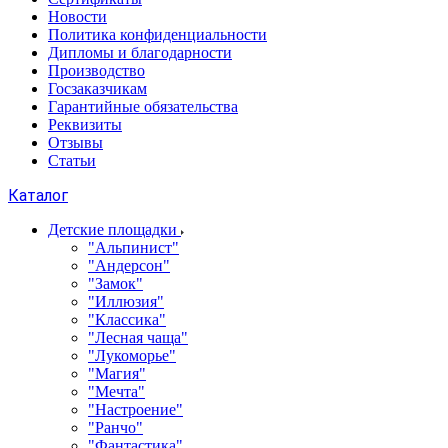
Новости
Политика конфиденциальности
Дипломы и благодарности
Производство
Госзаказчикам
Гарантийные обязательства
Реквизиты
Отзывы
Статьи
Каталог
Детские площадки
"Альпинист"
"Андерсон"
"Замок"
"Иллюзия"
"Классика"
"Лесная чаща"
"Лукоморье"
"Магия"
"Мечта"
"Настроение"
"Ранчо"
"Фантастика"