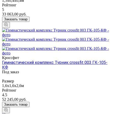
1,5х0,4х0,4м
Рейтинг
5
33 063,00
руб.
Заказать товар
Кроссфит
Гимнастический комплекс Турник crossfit 003 ГК-105-
КФ
Под заказ
Размер
1,6х1,6х2,6м
Рейтинг
4.5
52 245,00
руб.
Заказать товар