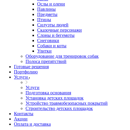
Ослы и олени
Павлины
Предметы
Птицы
Силуэты людей
Сказочные персонажи
Слоны и бегемоты
Снеговики
Собаки и коты
Улитки
Оборудование для тренировок собак
Полоса препятствий
Готовые решения
Портфолию
Услуги
Услуги
Подготовка основания
Установка детских площадок
Устройство травмобезопасных покрытий
Строительство детских площадок
Контакты
Акции
Оплата и доставка