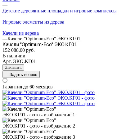
—
Детские деревянные площадки и игровые комплексы
—
Игровые элементы из дерева
—
Качели из дерева
—
Качели "Оptimum-Еco" ЭКО.КГ01
Качели "Оptimum-Еco" ЭКО.КГ01
152 088,00
руб.
В наличии
Арт.
ЭКО.КГ01
Заказать
Задать вопрос
Гарантия до 60 месяцев