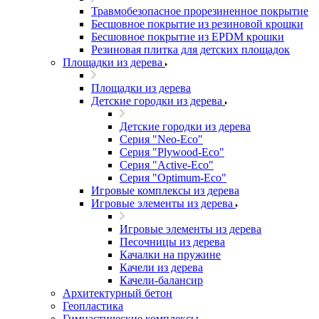
Травмобезопасное прорезиненное покрытие
Бесшовное покрытие из резиновой крошки
Бесшовное покрытие из EPDM крошки
Резиновая плитка для детских площадок
Площадки из дерева
Площадки из дерева
Детские городки из дерева
Детские городки из дерева
Серия "Neo-Eco"
Серия "Plywood-Eco"
Серия "Active-Eco"
Серия "Оptimum-Еco"
Игровые комплексы из дерева
Игровые элементы из дерева
Игровые элементы из дерева
Песочницы из дерева
Качалки на пружине
Качели из дерева
Качели-балансир
Архитектурный бетон
Геопластика
Гимнастические комплексы