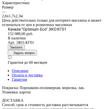
Характеристики
Размер
—
2,6х1,7х2,3м
Цена действительна только для интернет-магазина и может
отличаться от цен в розничных магазинах
Качели "Оptimum-Еco" ЭКО.КГ01
152 088,00
руб.
В наличии
Арт.
ЭКО.КГ01
Заказать
Задать вопрос
Гарантия до 60 месяцев
Описание
Оплата и доставка
Гарантия
Покраска: Порошково-полимерная, морилка, лак.
Упаковка: картон
ДОСТАВКА
Способ, срок и стоимость доставки рассчитывается