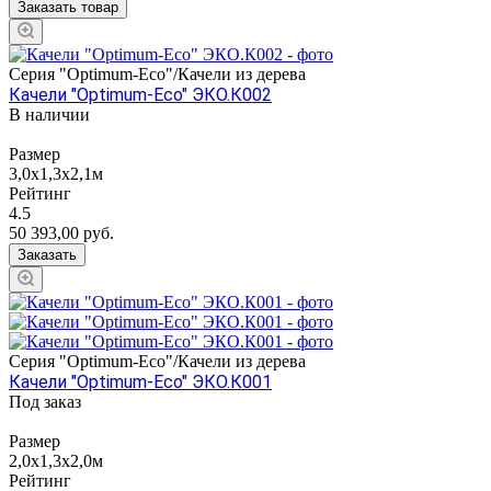
Заказать товар
Серия "Оptimum-Еco"/Качели из дерева
Качели "Оptimum-Еco" ЭКО.К002
В наличии
Размер
3,0х1,3х2,1м
Рейтинг
4.5
50 393,00
руб.
Заказать
Серия "Оptimum-Еco"/Качели из дерева
Качели "Оptimum-Еco" ЭКО.К001
Под заказ
Размер
2,0x1,3x2,0м
Рейтинг