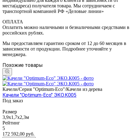
индивидуально для каждого клиента в зависимости от
места(адреса) получателя товара. Мы сотрудничаем с
транспортной компанией РФ «Деловые линии»
ОПЛАТА
Оплатить можно наличными и безналичными средствами в
российских рублях.
Мы предоставляем гарантию сроком от 12 до 60 месяцев в
зависимости от продукции. Подробнее уточняйте у
менеджера.
Похожие товары
Качели/Серия "Оptimum-Еco"/Качели из дерева
Качели "Оptimum-Еco" ЭКО.К005
Под заказ
Размер
3,9х1,7х2,3м
Рейтинг
5
172 592,00
руб.