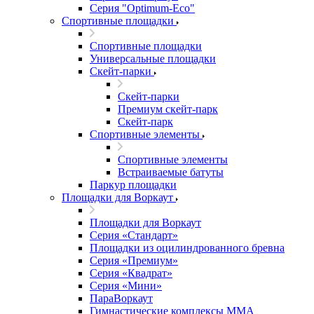
Серия "Оptimum-Еco"
Спортивные площадки
Спортивные площадки
Универсальные площадки
Скейт-парки
Скейт-парки
Премиум скейт-парк
Скейт-парк
Спортивные элементы
Спортивные элементы
Встраиваемые батуты
Паркур площадки
Площадки для Воркаут
Площадки для Воркаут
Серия «Стандарт»
Площадки из оцилиндрованного бревна
Серия «Премиум»
Серия «Квадрат»
Серия «Мини»
ПараВоркаут
Гимнастические комплексы ММА