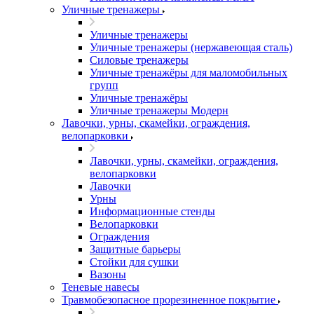
Уличные тренажеры
Уличные тренажеры
Уличные тренажеры (нержавеющая сталь)
Силовые тренажеры
Уличные тренажёры для маломобильных
групп
Уличные тренажёры
Уличные тренажеры Модерн
Лавочки, урны, скамейки, ограждения,
велопарковки
Лавочки, урны, скамейки, ограждения,
велопарковки
Лавочки
Урны
Информационные стенды
Велопарковки
Ограждения
Защитные барьеры
Стойки для сушки
Вазоны
Теневые навесы
Травмобезопасное прорезиненное покрытие