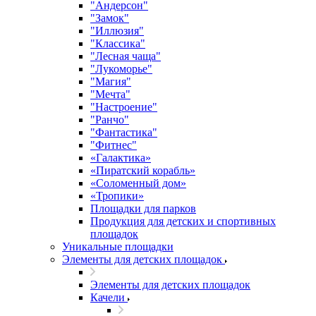
"Андерсон"
"Замок"
"Иллюзия"
"Классика"
"Лесная чаща"
"Лукоморье"
"Магия"
"Мечта"
"Настроение"
"Ранчо"
"Фантастика"
"Фитнес"
«Галактика»
«Пиратский корабль»
«Соломенный дом»
«Тропики»
Площадки для парков
Продукция для детских и спортивных
площадок
Уникальные площадки
Элементы для детских площадок
Элементы для детских площадок
Качели