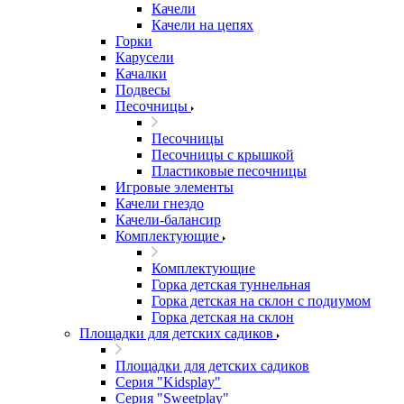
Качели
Качели на цепях
Горки
Карусели
Качалки
Подвесы
Песочницы
Песочницы
Песочницы с крышкой
Пластиковые песочницы
Игровые элементы
Качели гнездо
Качели-балансир
Комплектующие
Комплектующие
Горка детская туннельная
Горка детская на склон с подиумом
Горка детская на склон
Площадки для детских садиков
Площадки для детских садиков
Серия "Kidsplay"
Серия "Sweetplay"