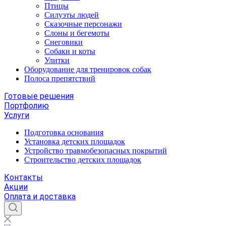
Птицы
Силуэты людей
Сказочные персонажи
Слоны и бегемоты
Снеговики
Собаки и коты
Улитки
Оборудование для тренировок собак
Полоса препятствий
Готовые решения
Портфолию
Услуги
Подготовка основания
Установка детских площадок
Устройство травмобезопасных покрытий
Строительство детских площадок
Контакты
Акции
Оплата и доставка